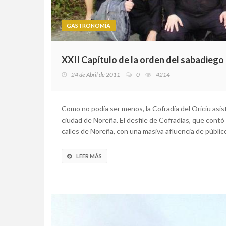
GASTRONOMÍA
XXII Capítulo de la orden del sabadiego
24 de Abril de 2011
0
4214
Como no podía ser menos, la Cofradía del Oriciu asis
ciudad de Noreña. El desfile de Cofradías, que contó c
calles de Noreña, con una masiva afluencia de público.
LEER MÁS