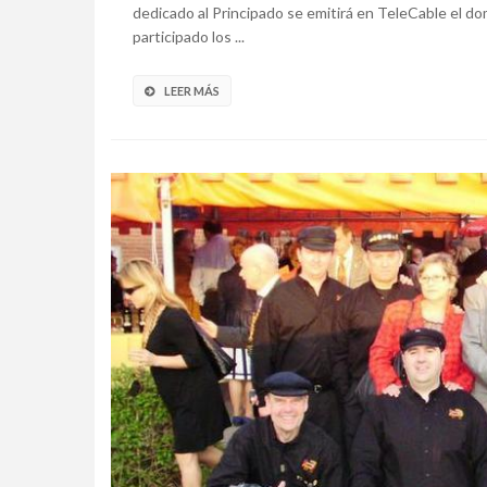
dedicado al Principado se emitirá en TeleCable el dom
participado los ...
LEER MÁS