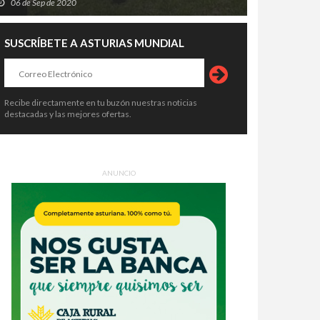
06 de Sep de 2020
SUSCRÍBETE A ASTURIAS MUNDIAL
Recibe directamente en tu buzón nuestras noticias
destacadas y las mejores ofertas.
ANUNCIO