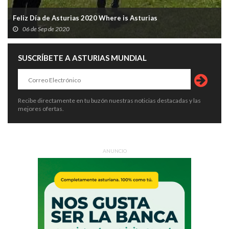
Feliz Día de Asturias 2020 Where is Asturias
06 de Sep de 2020
SUSCRÍBETE A ASTURIAS MUNDIAL
Recibe directamente en tu buzón nuestras noticias destacadas y las
mejores ofertas.
ANUNCIO