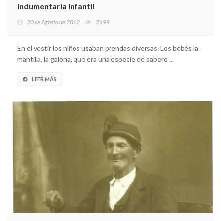
Indumentaria infantil
20 de Agosto de 2012
2499
En el vestir los niños usaban prendas diversas. Los bebés la
mantilla, la galona, que era una especie de babero ...
LEER MÁS