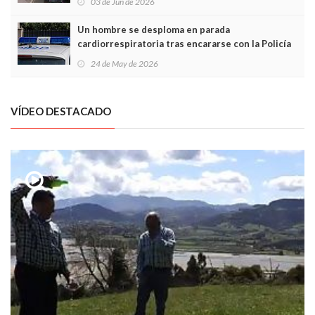
03 de Jun de 2026
Un hombre se desploma en parada
cardiorrespiratoria tras encararse con la Policía
Local en Luanco
24 de May de 2026
VÍDEO DESTACADO