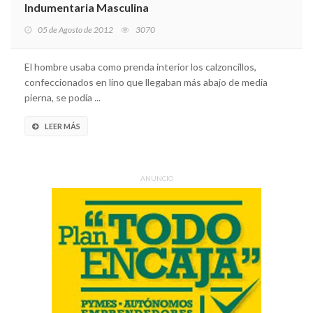
Indumentaria Masculina
05 de Agosto de 2012
3070
El hombre usaba como prenda interior los calzoncillos,
confeccionados en lino que llegaban más abajo de media
pierna, se podía ...
LEER MÁS
ANUNCIO