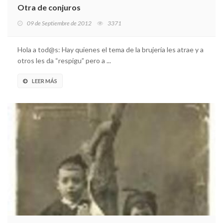
Otra de conjuros
09 de Septiembre de 2012
3371
Hola a tod@s: Hay quienes el tema de la brujería les atrae y a
otros les da “respigu” pero a ...
LEER MÁS