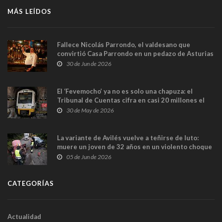
MÁS LEÍDOS
Fallece Nicolás Parrondo, el valdesano que
convirtió Casa Parrondo en un pedazo de Asturias
en Madrid
30 de Jun de 2026
El ‘Fevemocho’ ya no es solo una chapuza: el
Tribunal de Cuentas cifra en casi 20 millones el
sobrecoste de los trenes que no cabían por los
30 de May de 2026
túneles
La variante de Avilés vuelve a teñirse de luto:
muere un joven de 32 años en un violento choque
frontal
05 de Jun de 2026
CATEGORÍAS
Actualidad