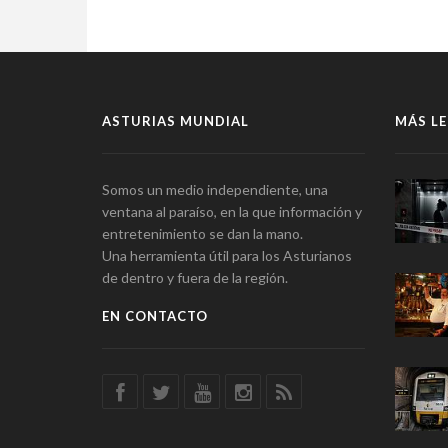
ASTURIAS MUNDIAL
MÁS LE
Somos un medio independiente, una
ventana al paraíso, en la que información y
entretenimiento se dan la mano.
Una herramienta útil para los Asturianos
de dentro y fuera de la región.
EN CONTACTO