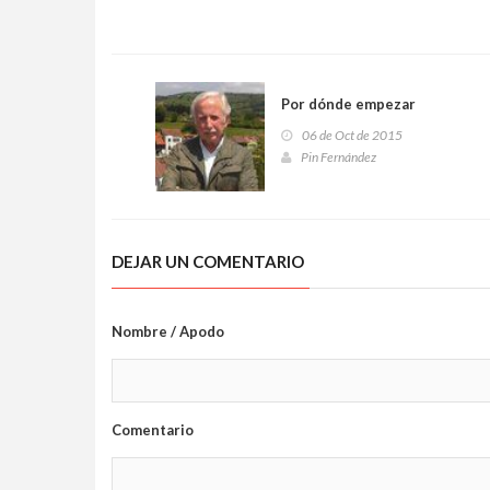
Por dónde empezar
06 de Oct de 2015
Pin Fernández
DEJAR UN COMENTARIO
Nombre / Apodo
Comentario