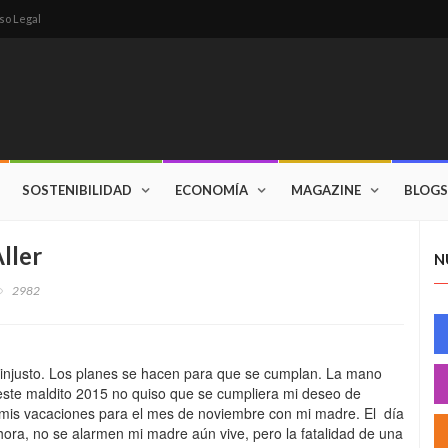
so Legal
SOSTENIBILIDAD
ECONOMÍA
MAGAZINE
BLOGS
ller
N
2982
s injusto. Los planes se hacen para que se cumplan. La mano
ste maldito 2015 no quiso que se cumpliera mi deseo de
 mis vacaciones para el mes de noviembre con mi madre. El día
hora, no se alarmen mi madre aún vive, pero la fatalidad de una