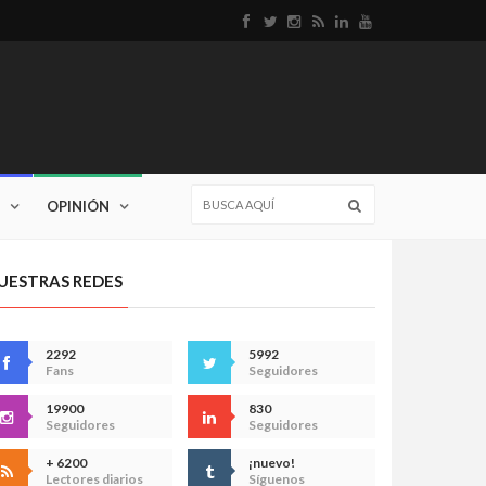
OPINIÓN
UESTRAS REDES
2292
5992
Fans
Seguidores
19900
830
Seguidores
Seguidores
+ 6200
¡nuevo!
Lectores diarios
Síguenos