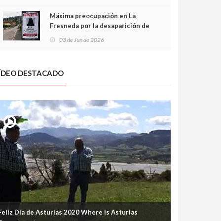
frontal
Máxima preocupación en La
Fresneda por la desaparición de
Irene, una menor de 15 años
03 de Jun de 2026
ÍDEO DESTACADO
Feliz Día de Asturias 2020 Where is Asturias