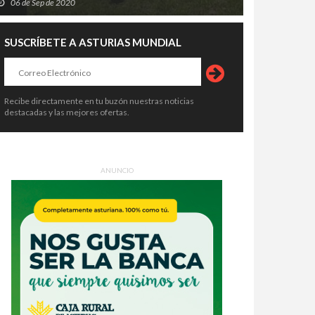
06 de Sep de 2020
SUSCRÍBETE A ASTURIAS MUNDIAL
Recibe directamente en tu buzón nuestras noticias
destacadas y las mejores ofertas.
ANUNCIO