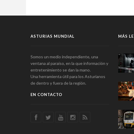
ASTURIAS MUNDIAL
MÁS LE
Somos un medio independiente, una
ventana al paraíso, en la que información y
entretenimiento se dan la mano.
Una herramienta útil para los Asturianos
de dentro y fuera de la región.
EN CONTACTO