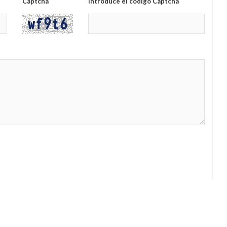
Captcha
Introduce el código Captcha