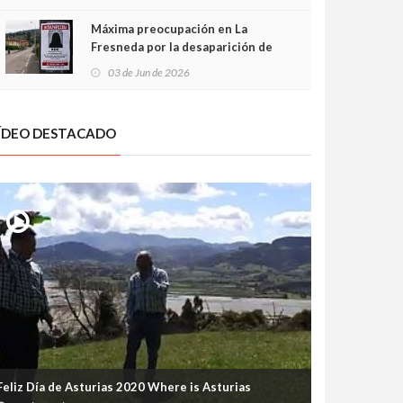
frontal
Máxima preocupación en La
Fresneda por la desaparición de
Irene, una menor de 15 años
03 de Jun de 2026
ÍDEO DESTACADO
Feliz Día de Asturias 2020 Where is Asturias