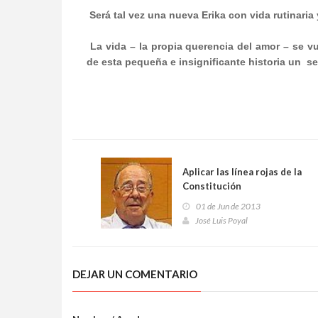
Será tal vez una nueva Erika con vida rutinaria 
La vida – la propia querencia del amor – se 
de esta pequeña e insignificante historia un
se
Aplicar las línea rojas de la
Constitución
01 de Jun de 2013
José Luis Poyal
DEJAR UN COMENTARIO