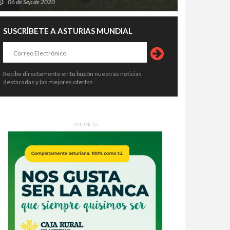
06 de Sep de 2020
SUSCRÍBETE A ASTURIAS MUNDIAL
Recibe directamente en tu buzón nuestras noticias
destacadas y las mejores ofertas.
ANUNCIO