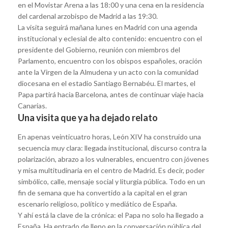
en el Movistar Arena a las 18:00 y una cena en la residencia
del cardenal arzobispo de Madrid a las 19:30.
La visita seguirá mañana lunes en Madrid con una agenda
institucional y eclesial de alto contenido: encuentro con el
presidente del Gobierno, reunión con miembros del
Parlamento, encuentro con los obispos españoles, oración
ante la Virgen de la Almudena y un acto con la comunidad
diocesana en el estadio Santiago Bernabéu. El martes, el
Papa partirá hacia Barcelona, antes de continuar viaje hacia
Canarias.
Una visita que ya ha dejado relato
En apenas veinticuatro horas, León XIV ha construido una
secuencia muy clara: llegada institucional, discurso contra la
polarización, abrazo a los vulnerables, encuentro con jóvenes
y misa multitudinaria en el centro de Madrid. Es decir, poder
simbólico, calle, mensaje social y liturgia pública. Todo en un
fin de semana que ha convertido a la capital en el gran
escenario religioso, político y mediático de España.
Y ahí está la clave de la crónica: el Papa no solo ha llegado a
España. Ha entrado de lleno en la conversación pública del