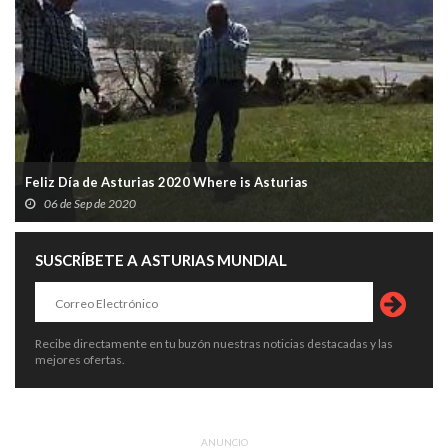
Feliz Día de Asturias 2020 Where is Asturias
06 de Sep de 2020
SUSCRÍBETE A ASTURIAS MUNDIAL
Recibe directamente en tu buzón nuestras noticias destacadas y las
mejores ofertas.
ANUNCIO