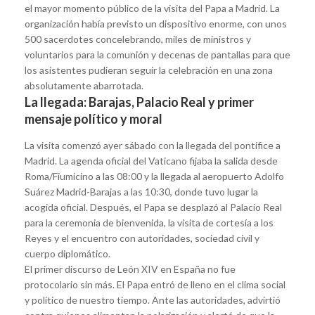
el mayor momento público de la visita del Papa a Madrid. La
organización había previsto un dispositivo enorme, con unos
500 sacerdotes concelebrando, miles de ministros y
voluntarios para la comunión y decenas de pantallas para que
los asistentes pudieran seguir la celebración en una zona
absolutamente abarrotada.
La llegada: Barajas, Palacio Real y primer
mensaje político y moral
La visita comenzó ayer sábado con la llegada del pontífice a
Madrid. La agenda oficial del Vaticano fijaba la salida desde
Roma/Fiumicino a las 08:00 y la llegada al aeropuerto Adolfo
Suárez Madrid-Barajas a las 10:30, donde tuvo lugar la
acogida oficial. Después, el Papa se desplazó al Palacio Real
para la ceremonia de bienvenida, la visita de cortesía a los
Reyes y el encuentro con autoridades, sociedad civil y
cuerpo diplomático.
El primer discurso de León XIV en España no fue
protocolario sin más. El Papa entró de lleno en el clima social
y político de nuestro tiempo. Ante las autoridades, advirtió