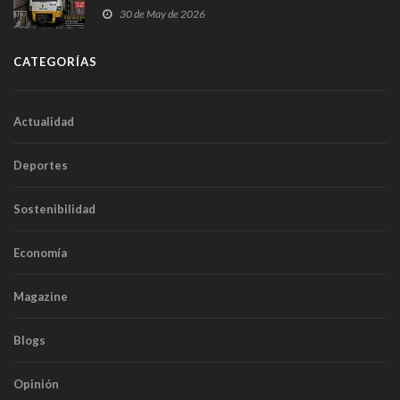
sobrecoste de los trenes que no cabían por los
30 de May de 2026
túneles
CATEGORÍAS
Actualidad
Deportes
Sostenibilidad
Economía
Magazine
Blogs
Opinión