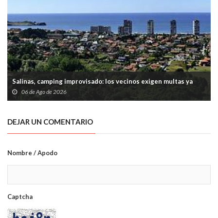
Salinas, camping improvisado: los vecinos exigen multas ya
06 de Ago de 2026
DEJAR UN COMENTARIO
Nombre / Apodo
Captcha