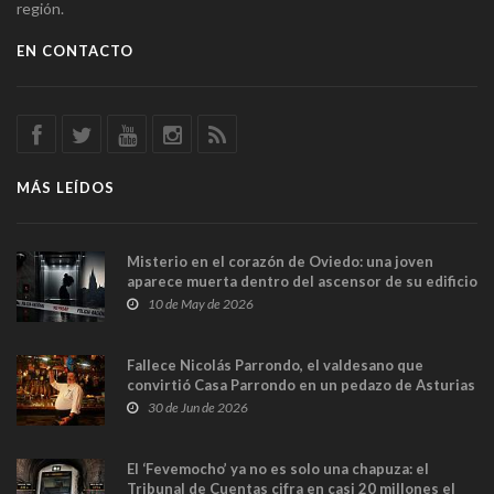
región.
EN CONTACTO
MÁS LEÍDOS
Misterio en el corazón de Oviedo: una joven
aparece muerta dentro del ascensor de su edificio
y las cámaras captan sus últimos minutos
10 de May de 2026
Fallece Nicolás Parrondo, el valdesano que
convirtió Casa Parrondo en un pedazo de Asturias
en Madrid
30 de Jun de 2026
El ‘Fevemocho’ ya no es solo una chapuza: el
Tribunal de Cuentas cifra en casi 20 millones el