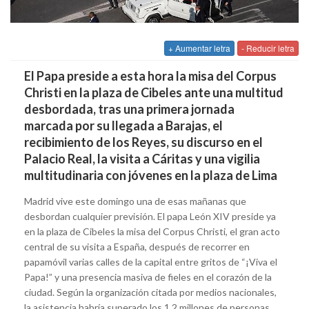
+ Aumentar letra
- Reducir letra
El Papa preside a esta hora la misa del Corpus
Christi en la plaza de Cibeles ante una multitud
desbordada, tras una primera jornada
marcada por su llegada a Barajas, el
recibimiento de los Reyes, su discurso en el
Palacio Real, la visita a Cáritas y una vigilia
multitudinaria con jóvenes en la plaza de Lima
Madrid vive este domingo una de esas mañanas que
desbordan cualquier previsión. El papa León XIV preside ya
en la plaza de Cibeles la misa del Corpus Christi, el gran acto
central de su visita a España, después de recorrer en
papamóvil varias calles de la capital entre gritos de “¡Viva el
Papa!” y una presencia masiva de fieles en el corazón de la
ciudad. Según la organización citada por medios nacionales,
la asistencia habría superado los 1,2 millones de personas