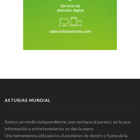
ASTURIAS MUNDIAL
Somos un medio independiente, una ventana al paraíso, en la que
información y entretenimiento se dan la mano.
Una herramienta útil para los Asturianos de dentro y fuera de la