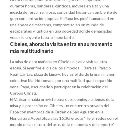
durante horas, banderas, cánticos, móviles en alto y una
mezcla de fervor religioso, curiosidad histórica y ambiente de
gran concentración popular. El Papa les pidió humanidad en
una época de máscaras, compromiso en un mundo de
escaparates y justicia en una sociedad donde demasiadas
veces lo urgente tapa lo importante.
Cibeles, ahora: la visita entra en su momento
más multitudinario
La misa de esta mañana en Cibeles eleva la visita a otra
escala. Si ayer fue el día de los símbolos —Barajas, Palacio
Real, Cáritas, plaza de Lima—, hoy es el día de la gran imagen
colectiva: Madrid tomada por una multitud que ha querido
ver al Papa, escucharle y participar en la celebración del
Corpus Christi.
El Vaticano había previsto para este domingo, además de la
misa y la procesión en Cibeles, un encuentro privado del
Papa con miembros de la Orden de San Agustín en la
Nunciatura Apostólica a las 16:30, el acto “Tejer redes con el
mundo de la cultura, del arte, de la economía y del deporte”