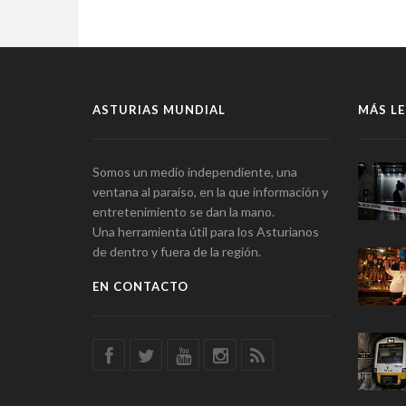
ASTURIAS MUNDIAL
MÁS LE
Somos un medio independiente, una
ventana al paraíso, en la que información y
entretenimiento se dan la mano.
Una herramienta útil para los Asturianos
de dentro y fuera de la región.
EN CONTACTO