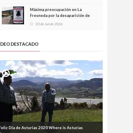
frontal
Máxima preocupación en La
Fresneda por la desaparición de
Irene, una menor de 15 años
03 de Jun de 2026
ÍDEO DESTACADO
Feliz Día de Asturias 2020 Where is Asturias