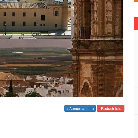
+ Aumentar letra
- Reducir letra