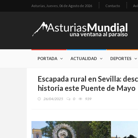
Asturias,
Jueves, 06 de Agosto de 2026
Contacto
Avi
PORTADA
ACTUALIDAD
DEPORTES
Escapada rural en Sevilla: des
historia este Puente de Mayo
26/04/2025
0
939