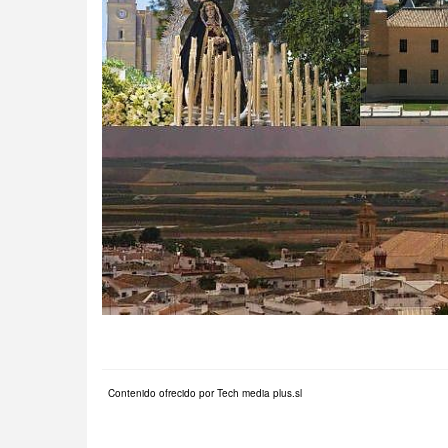
Contenido ofrecido por Tech media plus.sl