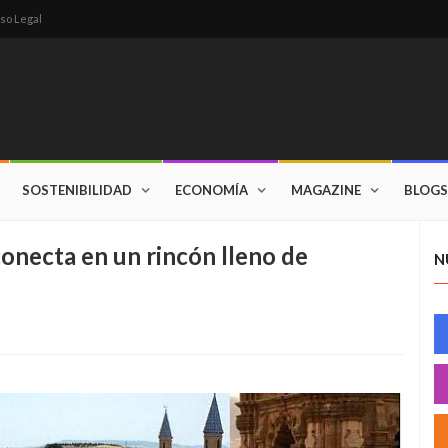
so Legal
SOSTENIBILIDAD
ECONOMÍA
MAGAZINE
BLOGS
conecta en un rincón lleno de
N