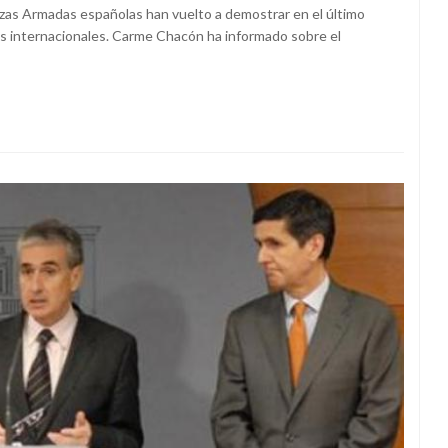
rzas Armadas españolas han vuelto a demostrar en el último
ones internacionales. Carme Chacón ha informado sobre el