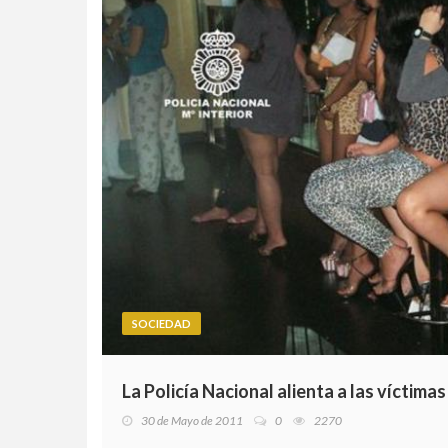
SOCIEDAD
La Policía Nacional alienta a las víctima
30 de Mayo de 2011
0
2270