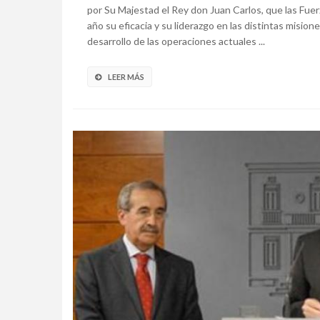
por Su Majestad el Rey don Juan Carlos, que las Fue
año su eficacia y su liderazgo en las distintas misi
desarrollo de las operaciones actuales ...
LEER MÁS