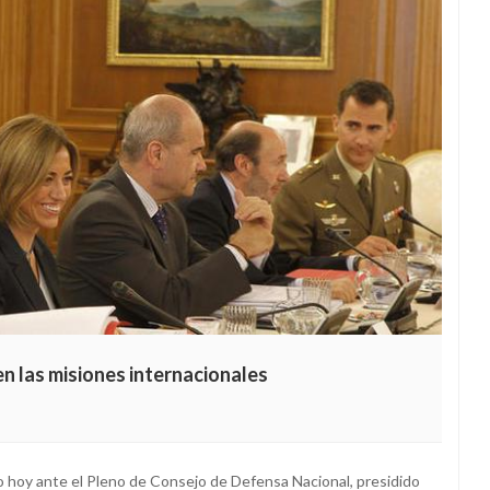
en las misiones internacionales
 hoy ante el Pleno de Consejo de Defensa Nacional, presidido