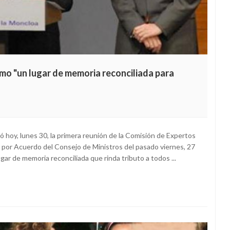
omo "un lugar de memoria reconciliada para
ió hoy, lunes 30, la primera reunión de la Comisión de Expertos
da por Acuerdo del Consejo de Ministros del pasado viernes, 27
ugar de memoria reconciliada que rinda tributo a todos ...