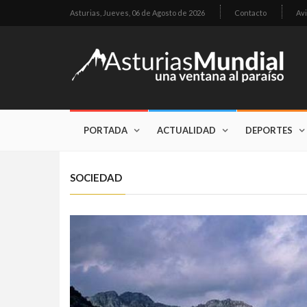
Asturias,
Jueves, 06 de Agosto de 2026
Contacto
Avi
PORTADA
ACTUALIDAD
DEPORTES
SOCIEDAD