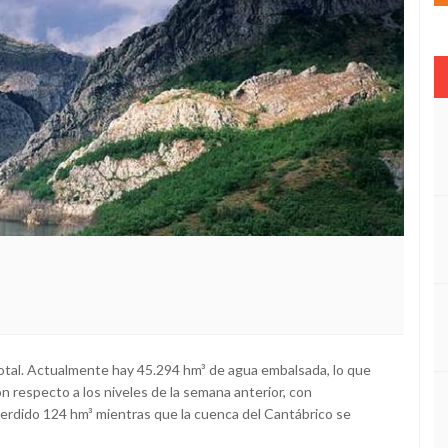
 total. Actualmente hay 45.294 hm³ de agua embalsada, lo que
 respecto a los niveles de la semana anterior, con
perdido 124 hm³ mientras que la cuenca del Cantábrico se