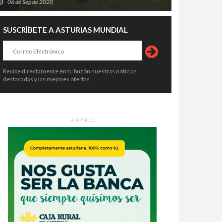
06 de Sep de 2020
SUSCRÍBETE A ASTURIAS MUNDIAL
Recibe directamente en tu buzón nuestras noticias
destacadas y las mejores ofertas.
ANUNCIO