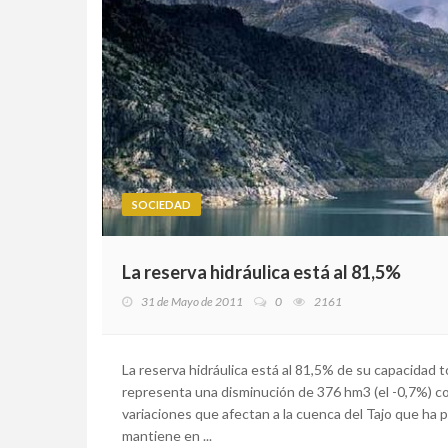
SOCIEDAD
La reserva hidráulica está al 81,5%
31 de Mayo de 2011
0
2161
La reserva hidráulica está al 81,5% de su capacidad
representa una disminución de 376 hm3 (el -0,7%) con
variaciones que afectan a la cuenca del Tajo que ha 
mantiene en ...