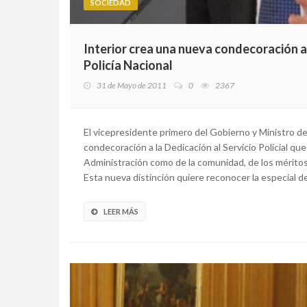
SOCIEDAD
Interior crea una nueva condecoración a 
Policía Nacional
31 de Mayo de 2011
0
2367
El vicepresidente primero del Gobierno y Ministro de
condecoración a la Dedicación al Servicio Policial qu
Administración como de la comunidad, de los méritos 
Esta nueva distinción quiere reconocer la especial de
LEER MÁS