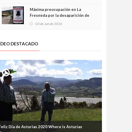
frontal
Máxima preocupación en La
Fresneda por la desaparición de
Irene, una menor de 15 años
03 de Jun de 2026
ÍDEO DESTACADO
Feliz Día de Asturias 2020 Where is Asturias