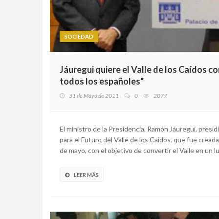
SOCIEDAD
Jáuregui quiere el Valle de los Caídos c
todos los españoles"
31 de Mayo de 2011
0
2077
El ministro de la Presidencia, Ramón Jáuregui, presid
para el Futuro del Valle de los Caídos, que fue crea
de mayo, con el objetivo de convertir el Valle en un l
LEER MÁS