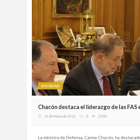
SOCIEDAD
Chacón destaca el liderazgo de las FAS 
31 de Mayo de 2011
0
2240
La ministra de Defensa, Carme Chacón, ha destacado