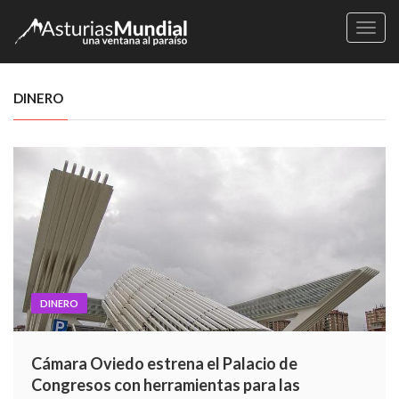
Naveg
DINERO
DINERO
Cámara Oviedo estrena el Palacio de
Congresos con herramientas para las