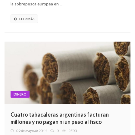
la sobrepesca europea en ...
LEER MÁS
DINERO
Cuatro tabacaleras argentinas facturan
millones y no pagan ni un peso al fisco
09 de Mayo de 2011
0
2500