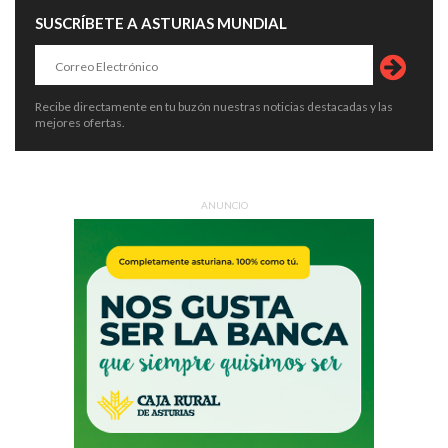
SUSCRÍBETE A ASTURIAS MUNDIAL
Recibe directamente en tu buzón nuestras noticias destacadas y las
mejores ofertas.
ANUNCIO