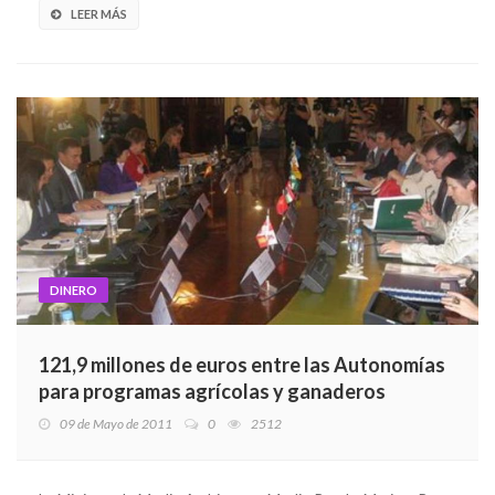
LEER MÁS
DINERO
121,9 millones de euros entre las Autonomías
para programas agrícolas y ganaderos
09 de Mayo de 2011
0
2512