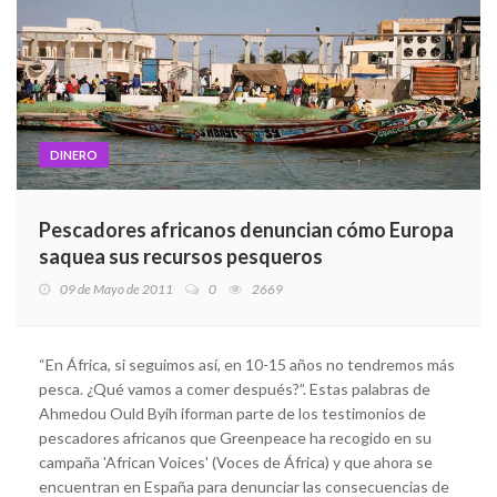
DINERO
Pescadores africanos denuncian cómo Europa
saquea sus recursos pesqueros
09 de Mayo de 2011
0
2669
“En África, si seguimos así, en 10-15 años no tendremos más
pesca. ¿Qué vamos a comer después?”. Estas palabras de
Ahmedou Ould Byih iforman parte de los testimonios de
pescadores africanos que Greenpeace ha recogido en su
campaña 'African Voices' (Voces de África) y que ahora se
encuentran en España para denunciar las consecuencias de