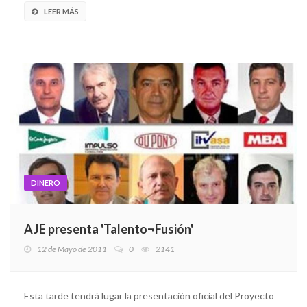
LEER MÁS
DINERO
AJE presenta 'Talento¬Fusión'
12 de Mayo de 2011
0
2141
Esta tarde tendrá lugar la presentación oficial del Proyecto