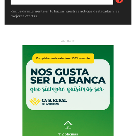
Recibe directamente en tu buzón nuestras noticias destacadas y las
mejores ofertas.
ANUNCIO