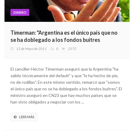
DINERO
Timerman: "Argentina es el único país que no
se ha doblegado a los fondos buitres
12 de Mayo de 2011
0
2372
El canciller Héctor Timerman aseguró que la Argentina "ha
salido técnicamente del default" y que "lo ha hecho de pie,
no de rodillas". En este mismo sentido, remarcó que "somos
el único país que no se ha doblegado a los fondos buitres". El
ministro aseguró en CN23 que hay muchos países que se
han visto obligados a negociar con los ...
LEER MÁS