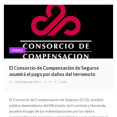
DINERO
El Consorcio de Compensación de Seguros
asumirá el pago por daños del terremoto
12 de Mayo de 2011
0
2749
El Consorcio de Compensación de Seguros (CCS), entidad
pública dependiente del Ministerio de Economía y Hacienda,
asumirá el pago de las indemnizaciones por los daños
ocasionados a las personas y en los bienes asegurados por el