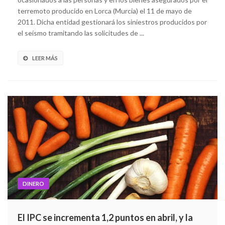
terremoto producido en Lorca (Murcia) el 11 de mayo de
2011. Dicha entidad gestionará los siniestros producidos por
el seísmo tramitando las solicitudes de ...
LEER MÁS
DINERO
El IPC se incrementa 1,2 puntos en abril, y la