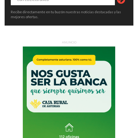
Recibe directamente en tu buzón nuestras noticias destacadas y las
mejores ofertas.
ANUNCIO