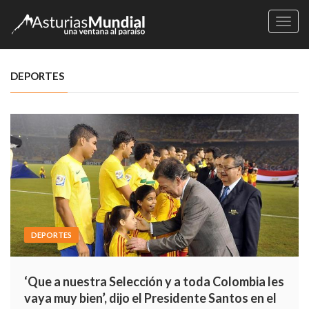
Naveg
DEPORTES
DEPORTES
‘Que a nuestra Selección y a toda Colombia les
vaya muy bien’, dijo el Presidente Santos en el