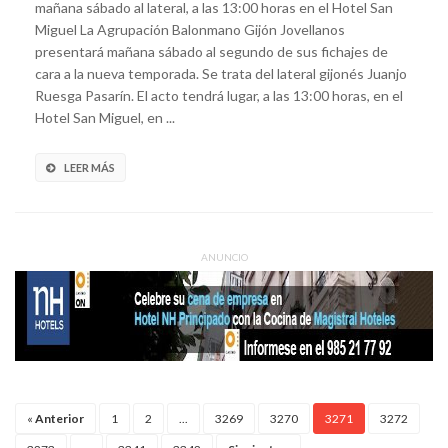
mañana sábado al lateral, a las 13:00 horas en el Hotel San
Miguel La Agrupación Balonmano Gijón Jovellanos
presentará mañana sábado al segundo de sus fichajes de
cara a la nueva temporada. Se trata del lateral gijonés Juanjo
Ruesga Pasarín. El acto tendrá lugar, a las 13:00 horas, en el
Hotel San Miguel, en ...
LEER MÁS
ANUNCIO
«
Anterior
1
2
...
3269
3270
3271
3272