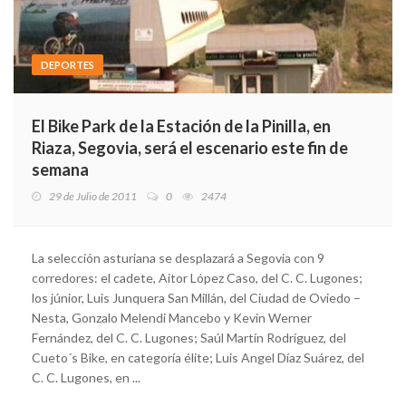
DEPORTES
El Bike Park de la Estación de la Pinilla, en
Riaza, Segovia, será el escenario este fin de
semana
29 de Julio de 2011
0
2474
La selección asturiana se desplazará a Segovia con 9
corredores: el cadete, Aitor López Caso, del C. C. Lugones;
los júnior, Luis Junquera San Millán, del Ciudad de Oviedo –
Nesta, Gonzalo Melendi Mancebo y Kevin Werner
Fernández, del C. C. Lugones; Saúl Martín Rodríguez, del
Cueto´s Bike, en categoría élite; Luis Angel Díaz Suárez, del
C. C. Lugones, en ...