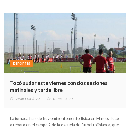
DEPORTES
Tocó sudar este viernes con dos sesiones
matinales y tarde libre
29 de Julio de 2011
0
2020
La jornada ha sido hoy eminentemente física en Mareo. Tocó
a rebato en el campo 2 de la escuela de fútbol rojiblanca, que