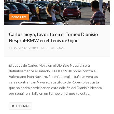
DEPORTES
Carlos moya, favorito en el Torneo Dionisio
Nespral-BMW en el Tenis de Gijón
29 de Julio de 2011
0
2165
El debut de Carlos Moya en el Dionisio Nespral será
definitivamente el sábado 30 a las 19.30 horas contra el
Valenciano Iván Navarro. El tenista mallorquín se vera las
caras contra Iván Navarro, sustituto de Roberto Bautista
que no podrá participar en esta edición del Dionisio Nespral
por seguir en Italia en un torneo en el que ya esta ...
LEER MÁS