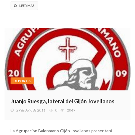
LEER MÁS
DEPORTES
Juanjo Ruesga, lateral del Gijón Jovellanos
29 de Julio de 2011
0
2049
La Agrupación Balonmano Gijón Jovellanos presentará