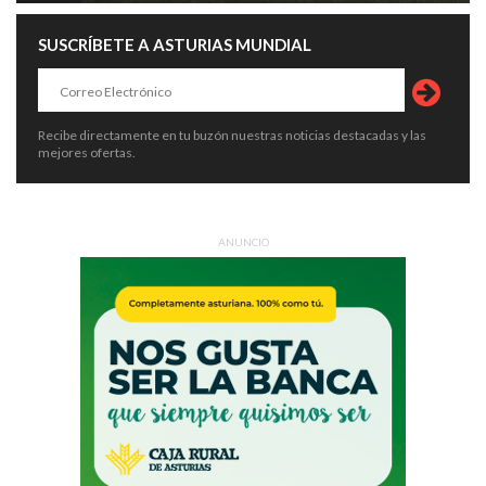
SUSCRÍBETE A ASTURIAS MUNDIAL
Recibe directamente en tu buzón nuestras noticias destacadas y las
mejores ofertas.
ANUNCIO