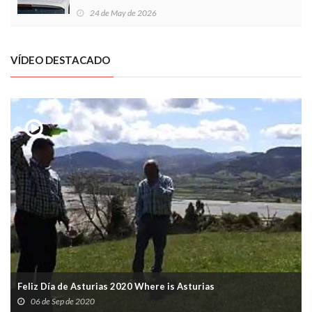
Local en Luanco
24 de May de 2026
VÍDEO DESTACADO
Feliz Día de Asturias 2020 Where is Asturias
06 de Sep de 2020