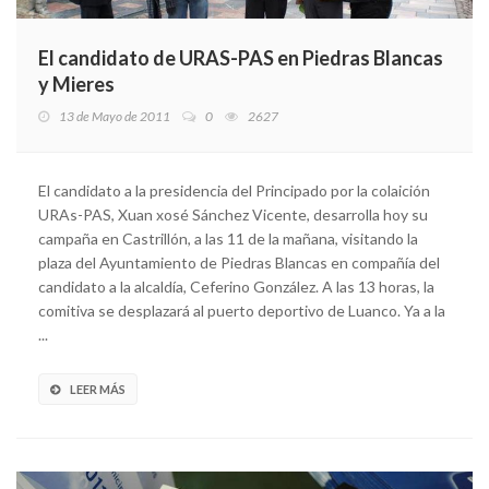
El candidato de URAS-PAS en Piedras Blancas
y Mieres
13 de Mayo de 2011
0
2627
El candidato a la presidencia del Principado por la colaición
URAs-PAS, Xuan xosé Sánchez Vicente, desarrolla hoy su
campaña en Castrillón, a las 11 de la mañana, visitando la
plaza del Ayuntamiento de Piedras Blancas en compañía del
candidato a la alcaldía, Ceferino González. A las 13 horas, la
comitiva se desplazará al puerto deportivo de Luanco. Ya a la
...
LEER MÁS