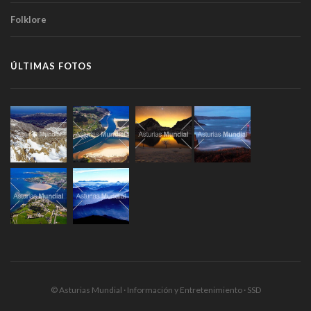
Folklore
ÚLTIMAS FOTOS
© Asturias Mundial · Información y Entretenimiento · SSD