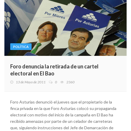
POLÍTICA
Foro denuncia la retirada de un cartel
electoral en El Bao
13 de Mayo de 2011
0
2360
Foro Asturias denunció el jueves que el propietario de la
finca privada en la que Foro Asturias colocó su propaganda
electoral con motivo del inicio de la campaña en El Bao ha
recibido amenazas por parte de un celador de carreteras
que, siguiendo instrucciones del Jefe de Demarcación de