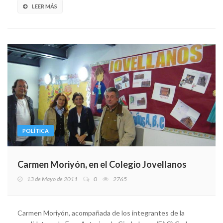
LEER MÁS
POLÍTICA
Carmen Moriyón, en el Colegio Jovellanos
13 de Mayo de 2011
0
2765
Carmen Moriyón, acompañada de los integrantes de la