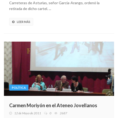
Carreteras de Asturias, señor García-Arango, ordenó la
retirada de dicho cartel. ...
LEER MÁS
POLÍTICA
Carmen Moriyón en el Ateneo Jovellanos
12 de Mayo de 2011
0
2687