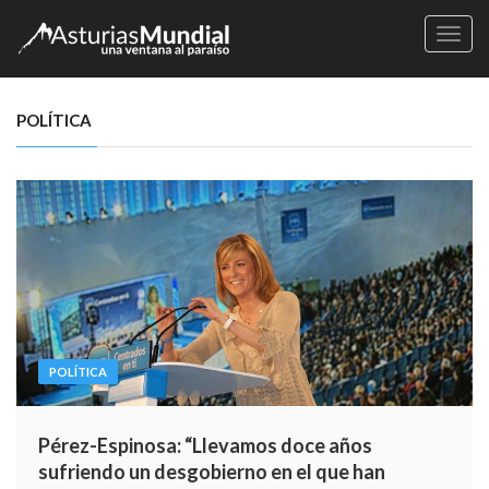
Naveg
POLÍTICA
POLÍTICA
Pérez-Espinosa: “Llevamos doce años
sufriendo un desgobierno en el que han