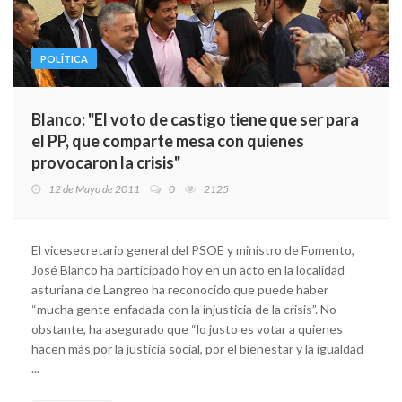
POLÍTICA
Blanco: "El voto de castigo tiene que ser para
el PP, que comparte mesa con quienes
provocaron la crisis"
12 de Mayo de 2011
0
2125
El vicesecretario general del PSOE y ministro de Fomento,
José Blanco ha participado hoy en un acto en la localidad
asturiana de Langreo ha reconocido que puede haber
“mucha gente enfadada con la injusticia de la crisis”. No
obstante, ha asegurado que “lo justo es votar a quienes
hacen más por la justicia social, por el bienestar y la igualdad
...