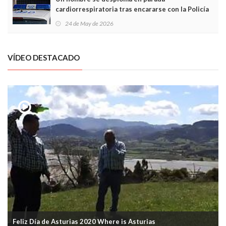
cardiorrespiratoria tras encararse con la Policía
Local en Luanco
24 de May de 2026
VÍDEO DESTACADO
Feliz Día de Asturias 2020 Where is Asturias