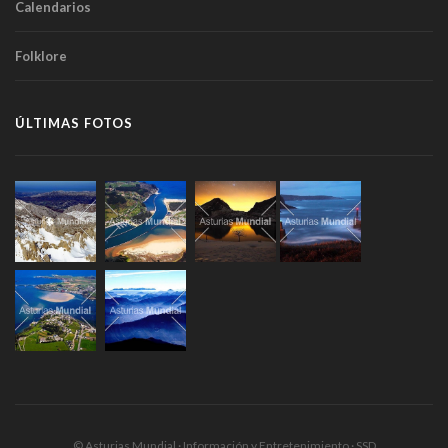
Calendarios
Folklore
ÚLTIMAS FOTOS
© Asturias Mundial · Información y Entretenimiento · SSD