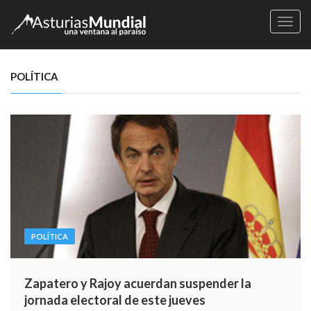
Naveg
POLÍTICA
POLÍTICA
Zapatero y Rajoy acuerdan suspender la
jornada electoral de este jueves