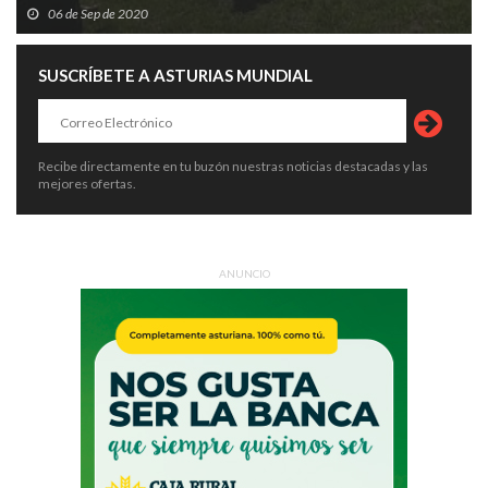
06 de Sep de 2020
SUSCRÍBETE A ASTURIAS MUNDIAL
Recibe directamente en tu buzón nuestras noticias destacadas y las
mejores ofertas.
ANUNCIO