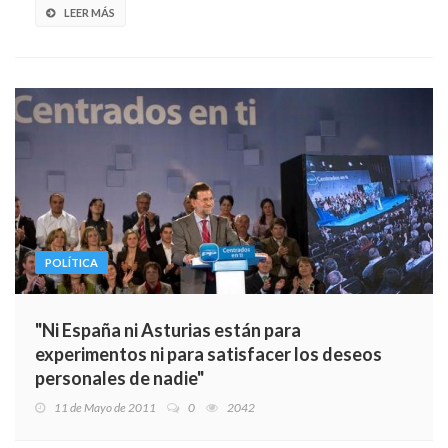
LEER MÁS
POLÍTICA
"Ni España ni Asturias están para
experimentos ni para satisfacer los deseos
personales de nadie"
11 de Mayo de 2011
0
2042