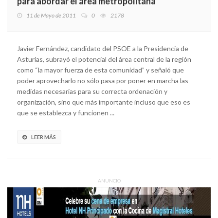
para abordar el área metropolitana"
11 de Mayo de 2011
0
2178
Javier Fernández, candidato del PSOE a la Presidencia de
Asturias, subrayó el potencial del área central de la región
como “la mayor fuerza de esta comunidad” y señaló que
poder aprovecharlo no sólo pasa por poner en marcha las
medidas necesarias para su correcta ordenación y
organización, sino que más importante incluso que eso es
que se establezca y funcionen ...
LEER MÁS
ANUNCIO