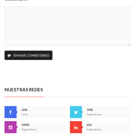
ENVIAR COMENTARIO
NUESTRAS REDES
2292
5992
Fans
Seguidores
19900
830
Seguidores
Seguidores