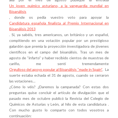
Un joven químico asturiano, a la vanguardia mundial en
Bioanálisis
, donde os pedía vuestro voto para apoyar la
Candidatura española finalista al Premio Internacional en
Bioanálisis 2013
. Sí, ya sabéis, tres americanos, un británico y un español,
compitiendo en una votación popular por un prestigioso
galardón que premia la proyección investigadora de jóvenes
científicos en el campo del bioanálisis. Tras un mes de
agosto de “infarto” y haber recibido cientos de muestras de
cariño, me sentí tremendamente
Orgulloso del apoyo popular al Bioanálisis “made in Spain”
. La
suerte estaba echada el 31 de agosto, cuando se cerraron
las votaciones…
¿Cómo lo véis? ¿Daremos la campanada? Con estas dos
preguntas quise concluir el artículo de divulgación que el
pasado mes de octubre publicó la Revista del Colegio de
Químicos de Asturias y León, al hilo de esta candidatura .
Con mucho gusto lo comparto con todos vosotros a
continuación: