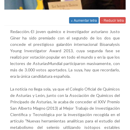
+ Aumentar letra
- Reducir letra
Redacción.-El joven químico e investigador asturiano Justo
Giner ha sido premiado con el segundo de los dos que
concede el prestigioso galardón internacional Bioanalysis
Young Investigator Award 2013, cuya segunda fase se
realizó por votación popular en todo el mundo y en la que los
lectores de AsturiasMundial participaron masivamente, con
más de 3.000 votos aportados. La suya, hay que recordarlo,
era la única candidatura española.
La noticia no llega sola, ya que
el Colegio Oficial de Químicos
de Asturias y León, junto con la Asociación de Químicos del
Principado de Asturias, le acaba de conceder el XXV Premio
San Alberto Magno (2013) al Mejor Trabajo de Investigación
Científica y Tecnológica por la investigación recogida en el
artículo "Nuevas herramientas analíticas para el estudio del
metabolismo del selenio uitlizando isótopos estables