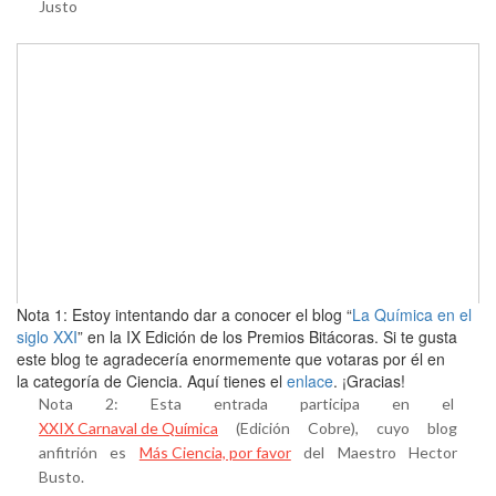
Justo
Nota 1: Estoy intentando dar a conocer el blog “
La Química en el
siglo XXI
” en la IX Edición de los Premios Bitácoras. Si te gusta
este blog te agradecería enormemente que votaras por él en
la categoría de Ciencia. Aquí tienes el
enlace
. ¡Gracias!
Nota 2: Esta entrada participa en el
XXIX Carnaval de Química
(Edición Cobre), cuyo blog
anfitrión es
Más Ciencia, por favor
del Maestro Hector
Busto.