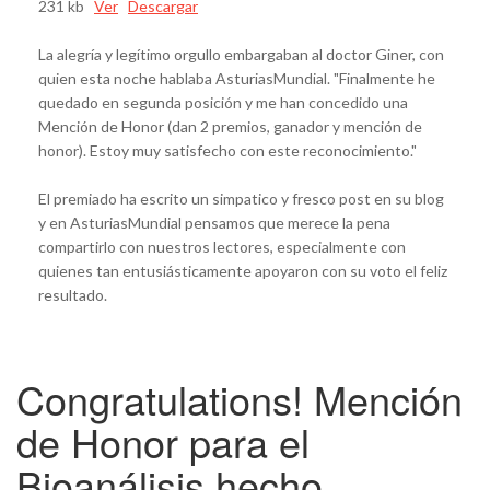
231 kb
Ver
Descargar
L
a alegría y legítimo orgullo embargaban al doctor Giner, con
quien esta noche hablaba AsturiasMundial. "
Finalmente he
quedado en segunda posición y me han concedido una
Mención de Honor (dan 2 premios, ganador y mención de
honor). Estoy muy satisfecho con este reconocimiento."
El premiado ha escrito un simpatico y fresco post en su blog
y en AsturiasMundial pensamos que merece la pena
compartirlo con nuestros lectores, especialmente con
quienes tan entusiásticamente apoyaron con su voto el feliz
resultado.
Congratulations! Mención
de Honor para el
Bioanálisis hecho