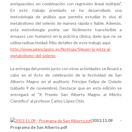
enriquecidos en combinación con regresión lineal múltiple".
En este trabajo premiado se ha desarrollado una
metodología de análisis que permite estudiar in vivo el
metabolismo del selenio de manera rápida y fiable. Además,
esta metodología podría ser fácilmente transferible a
ensayos con humanos en la práctica clínica, dado que no se
utiliza radioactividad. Más detalles de este trabajo aquí:
http://www.agenciasinc.es/Noticias/Siguen-la-pista-al-
metabolismo-del-selenio
La entrega del premio junto con otras actividades se llevará a
cabo en el Acto de celebración de la festividad de San
Alberto Magno en el auditorio Príncipe Felipe de Oviedo
(sábado 9 de noviembre). Destacar que en esta edición se
entregará el "X Premio San Alberto Magno al Mérito
Científico" al profesor Carlos López Otín.
2013.11.09 -
Programa de San Alberto.pdf