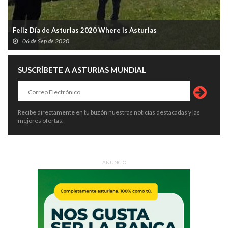
Feliz Día de Asturias 2020 Where is Asturias
06 de Sep de 2020
SUSCRÍBETE A ASTURIAS MUNDIAL
Recibe directamente en tu buzón nuestras noticias destacadas y las
mejores ofertas.
ANUNCIO