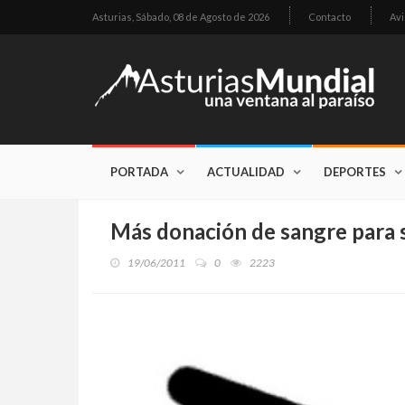
Asturias,
Sábado, 08 de Agosto de 2026
Contacto
Avi
PORTADA
ACTUALIDAD
DEPORTES
Más donación de sangre para s
19/06/2011
0
2223