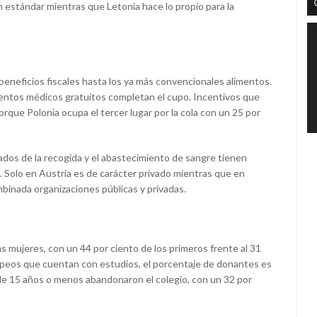
n estándar mientras que Letonia hace lo propio para la
 beneficios fiscales hasta los ya más convencionales alimentos.
ientos médicos gratuitos completan el cupo. Incentivos que
orque Polonia ocupa el tercer lugar por la cola con un 25 por
gados de la recogida y el abastecimiento de sangre tienen
. Solo en Austria es de carácter privado mientras que en
ombinada organizaciones públicas y privadas.
 mujeres, con un 44 por ciento de los primeros frente al 31
peos que cuentan con estudios, el porcentaje de donantes es
 de 15 años o menos abandonaron el colegio, con un 32 por