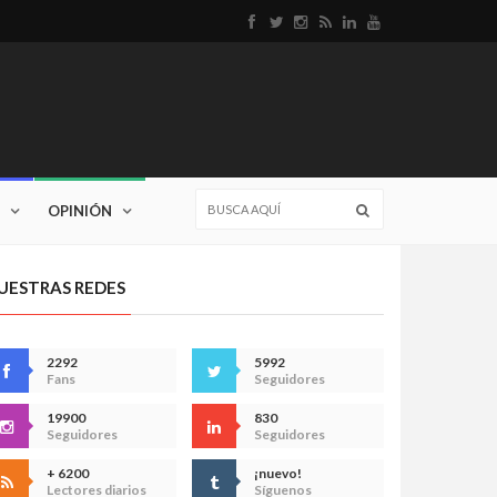
OPINIÓN
UESTRAS REDES
2292
5992
Fans
Seguidores
19900
830
Seguidores
Seguidores
+ 6200
¡nuevo!
Lectores diarios
Síguenos