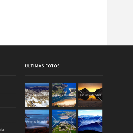
ÚLTIMAS FOTOS
ía