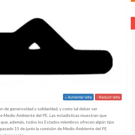
+ Aumentar letra
- Reducir letra
n de generosidad y solidaridad, y como tal deber ser
de Medio Ambiente del PE. Las estadísticas muestran que
 que, además, todos los Estados miembros ofrecen algún tipo
l pasado 15 de junio la comisión de Medio Ambiente del PE