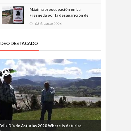
frontal
Máxima preocupación en La
Fresneda por la desaparición de
Irene, una menor de 15 años
03 de Jun de 2026
ÍDEO DESTACADO
Feliz Día de Asturias 2020 Where is Asturias