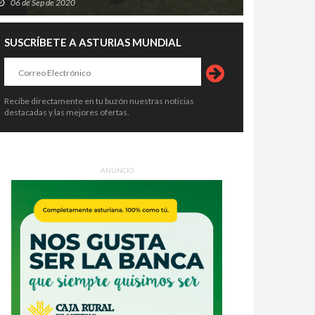
06 de Sep de 2020
SUSCRÍBETE A ASTURIAS MUNDIAL
Recibe directamente en tu buzón nuestras noticias
destacadas y las mejores ofertas.
ANUNCIO