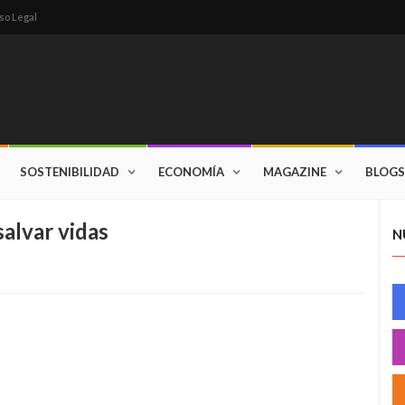
so Legal
SOSTENIBILIDAD
ECONOMÍA
MAGAZINE
BLOGS
alvar vidas
N