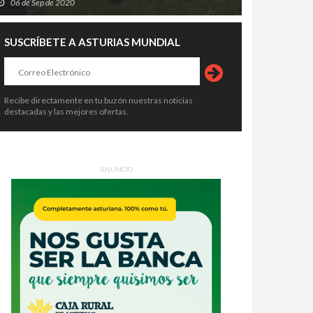
06 de Sep de 2020
SUSCRÍBETE A ASTURIAS MUNDIAL
Recibe directamente en tu buzón nuestras noticias
destacadas y las mejores ofertas.
ANUNCIO