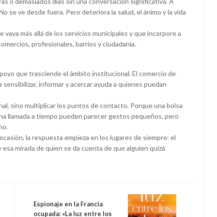
 o demasiados días sin una conversación significativa. A
No se ve desde fuera. Pero deteriora la salud, el ánimo y la vida
 vaya más allá de los servicios municipales y que incorpore a
omercios, profesionales, barrios y ciudadanía.
oyo que trasciende el ámbito institucional. El comercio de
a sensibilizar, informar y acercar ayuda a quienes puedan
onal, sino multiplicar los puntos de contacto. Porque una bolsa
una llamada a tiempo pueden parecer gestos pequeños, pero
ho.
ocasión, la respuesta empieza en los lugares de siempre: el
 y esa mirada de quien se da cuenta de que alguien quizá
Espionaje en la Francia
ocupada: «La luz entre los