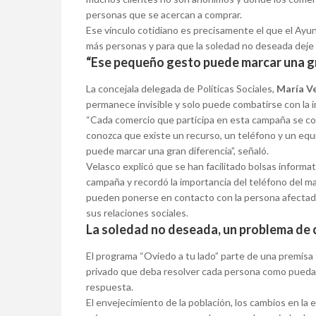
personas que se acercan a comprar.
Ese vínculo cotidiano es precisamente el que el Ayu
más personas y para que la soledad no deseada deje
“Ese pequeño gesto puede marcar una gr
La concejala delegada de Políticas Sociales,
María V
permanece invisible y solo puede combatirse con la i
“Cada comercio que participa en esta campaña se co
conozca que existe un recurso, un teléfono y un eq
puede marcar una gran diferencia”, señaló.
Velasco explicó que se han facilitado bolsas informa
campaña y recordó la importancia del teléfono del ma
pueden ponerse en contacto con la persona afectada,
sus relaciones sociales.
La soledad no deseada, un problema de 
El programa “Oviedo a tu lado” parte de una premis
privado que deba resolver cada persona como pueda, 
respuesta.
El envejecimiento de la población, los cambios en la 