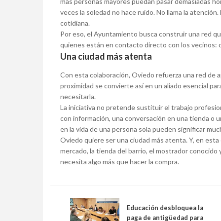
más personas mayores puedan pasar demasiadas horas
veces la soledad no hace ruido. No llama la atención. 
cotidiana.
Por eso, el Ayuntamiento busca construir una red que
quienes están en contacto directo con los vecinos: c
Una ciudad más atenta
Con esta colaboración, Oviedo refuerza una red de ap
proximidad se convierte así en un aliado esencial par
necesitarla.
La iniciativa no pretende sustituir el trabajo profesi
con información, una conversación en una tienda o 
en la vida de una persona sola pueden significar muc
Oviedo quiere ser una ciudad más atenta. Y, en esta 
mercado, la tienda del barrio, el mostrador conocido
necesita algo más que hacer la compra.
Educación desbloquea la
paga de antigüedad para