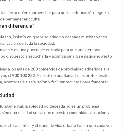
ntamiento quiere aprovechar para que la información llegue a
 de permanecer oculta.
an diferencia”
elasco
, insistió en que la soledad no deseada muchas veces
mplicación de toda la sociedad.
nvierte en una puerta de entrada para que una persona
uipo dispuesto a escucharla y acompañarla. Ese pequeño gesto
tivas a los más de 200 comercios de proximidad adheridos a la
yor, el
900 100 222
. A partir de una llamada, los profesionales
 acercarse a su situación y facilitar recursos para fomentar
ciudad
a fundamental: la soledad no deseada no es un problema
sino una realidad social que necesita comunidad, atención y
estructura familiar y el ritmo de vida urbano hacen que cada vez