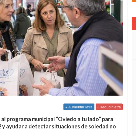
+ Aumentar letra
- Reducir letra
al programa municipal “Oviedo a tu lado” para
2 y ayudar a detectar situaciones de soledad no