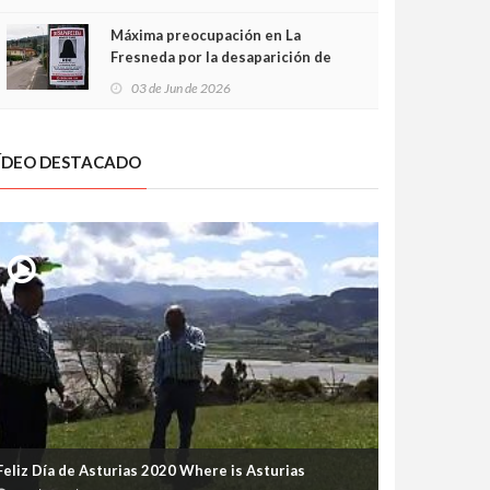
frontal
Máxima preocupación en La
Fresneda por la desaparición de
Irene, una menor de 15 años
03 de Jun de 2026
ÍDEO DESTACADO
Feliz Día de Asturias 2020 Where is Asturias