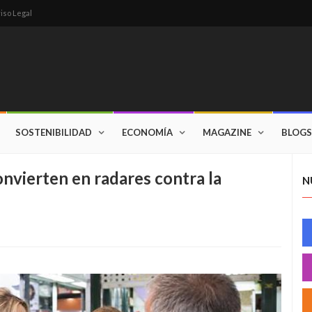
iso Legal
SOSTENIBILIDAD
ECONOMÍA
MAGAZINE
BLOGS
nvierten en radares contra la
N