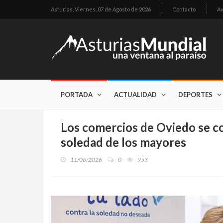
Asturias,
Viernes, 07 de Agosto de 2026
Contacto
Av
PORTADA
ACTUALIDAD
DEPORTES
Los comercios de Oviedo se co
soledad de los mayores
11/06/2026
0
953