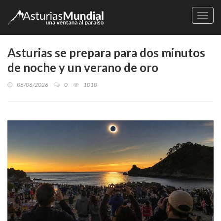
Naveg
Asturias se prepara para dos minutos
de noche y un verano de oro
08/06/2026
0
1010