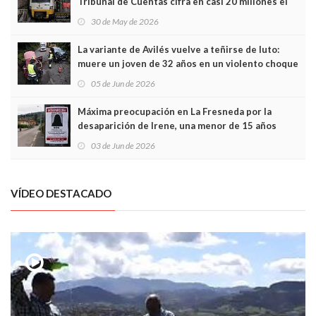
Tribunal de Cuentas cifra en casi 20 millones el
sobrecoste de los trenes que no cabían por los
30 de May de 2026
túneles
La variante de Avilés vuelve a teñirse de luto:
muere un joven de 32 años en un violento choque
frontal
05 de Jun de 2026
Máxima preocupación en La Fresneda por la
desaparición de Irene, una menor de 15 años
03 de Jun de 2026
VÍDEO DESTACADO