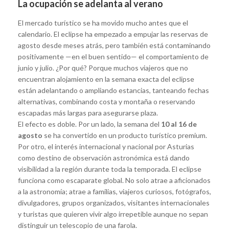
La ocupación se adelanta al verano
El mercado turístico se ha movido mucho antes que el
calendario. El eclipse ha empezado a empujar las reservas de
agosto desde meses atrás, pero también está contaminando
positivamente —en el buen sentido— el comportamiento de
junio y julio. ¿Por qué? Porque muchos viajeros que no
encuentran alojamiento en la semana exacta del eclipse
están adelantando o ampliando estancias, tanteando fechas
alternativas, combinando costa y montaña o reservando
escapadas más largas para asegurarse plaza.
El efecto es doble. Por un lado, la semana del
10 al 16 de
agosto
se ha convertido en un producto turístico premium.
Por otro, el interés internacional y nacional por Asturias
como destino de observación astronómica está dando
visibilidad a la región durante toda la temporada. El eclipse
funciona como escaparate global. No solo atrae a aficionados
a la astronomía; atrae a familias, viajeros curiosos, fotógrafos,
divulgadores, grupos organizados, visitantes internacionales
y turistas que quieren vivir algo irrepetible aunque no sepan
distinguir un telescopio de una farola.