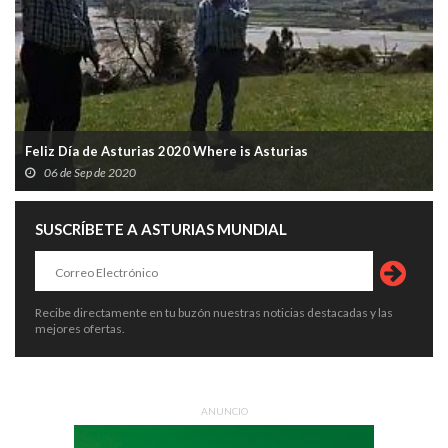
Feliz Día de Asturias 2020 Where is Asturias
06 de Sep de 2020
SUSCRÍBETE A ASTURIAS MUNDIAL
Recibe directamente en tu buzón nuestras noticias destacadas y las
mejores ofertas.
ANUNCIO