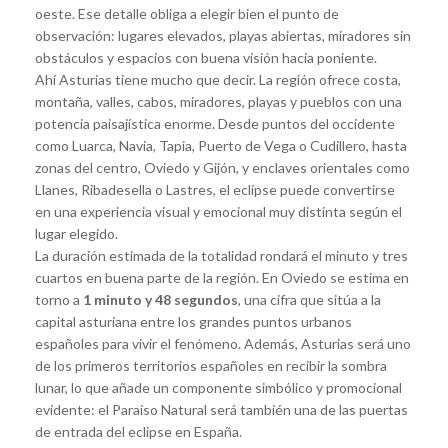
oeste. Ese detalle obliga a elegir bien el punto de
observación: lugares elevados, playas abiertas, miradores sin
obstáculos y espacios con buena visión hacia poniente.
Ahí Asturias tiene mucho que decir. La región ofrece costa,
montaña, valles, cabos, miradores, playas y pueblos con una
potencia paisajística enorme. Desde puntos del occidente
como Luarca, Navia, Tapia, Puerto de Vega o Cudillero, hasta
zonas del centro, Oviedo y Gijón, y enclaves orientales como
Llanes, Ribadesella o Lastres, el eclipse puede convertirse
en una experiencia visual y emocional muy distinta según el
lugar elegido.
La duración estimada de la totalidad rondará el minuto y tres
cuartos en buena parte de la región. En Oviedo se estima en
torno a
1 minuto y 48 segundos
, una cifra que sitúa a la
capital asturiana entre los grandes puntos urbanos
españoles para vivir el fenómeno. Además, Asturias será uno
de los primeros territorios españoles en recibir la sombra
lunar, lo que añade un componente simbólico y promocional
evidente: el Paraíso Natural será también una de las puertas
de entrada del eclipse en España.