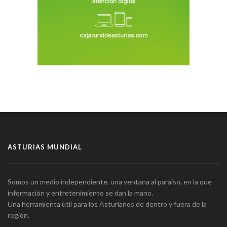
ASTURIAS MUNDIAL
Somos un medio independiente, una ventana al paraíso, en la que
información y entretenimiento se dan la mano.
Una herramienta útil para los Asturianos de dentro y fuera de la
región.