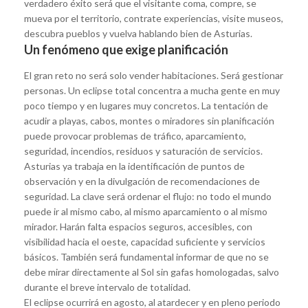
verdadero éxito será que el visitante coma, compre, se
mueva por el territorio, contrate experiencias, visite museos,
descubra pueblos y vuelva hablando bien de Asturias.
Un fenómeno que exige planificación
El gran reto no será solo vender habitaciones. Será gestionar
personas. Un eclipse total concentra a mucha gente en muy
poco tiempo y en lugares muy concretos. La tentación de
acudir a playas, cabos, montes o miradores sin planificación
puede provocar problemas de tráfico, aparcamiento,
seguridad, incendios, residuos y saturación de servicios.
Asturias ya trabaja en la identificación de puntos de
observación y en la divulgación de recomendaciones de
seguridad. La clave será ordenar el flujo: no todo el mundo
puede ir al mismo cabo, al mismo aparcamiento o al mismo
mirador. Harán falta espacios seguros, accesibles, con
visibilidad hacia el oeste, capacidad suficiente y servicios
básicos. También será fundamental informar de que no se
debe mirar directamente al Sol sin gafas homologadas, salvo
durante el breve intervalo de totalidad.
El eclipse ocurrirá en agosto, al atardecer y en pleno periodo