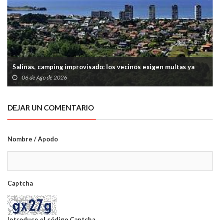
Salinas, camping improvisado: los vecinos exigen multas ya
06 de Ago de 2026
DEJAR UN COMENTARIO
Nombre / Apodo
Captcha
Introduce el código Captcha