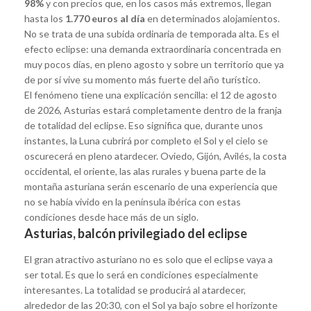
98%
y con precios que, en los casos más extremos, llegan
hasta los
1.770 euros al día
en determinados alojamientos.
No se trata de una subida ordinaria de temporada alta. Es el
efecto eclipse: una demanda extraordinaria concentrada en
muy pocos días, en pleno agosto y sobre un territorio que ya
de por sí vive su momento más fuerte del año turístico.
El fenómeno tiene una explicación sencilla: el 12 de agosto
de 2026, Asturias estará completamente dentro de la franja
de totalidad del eclipse. Eso significa que, durante unos
instantes, la Luna cubrirá por completo el Sol y el cielo se
oscurecerá en pleno atardecer. Oviedo, Gijón, Avilés, la costa
occidental, el oriente, las alas rurales y buena parte de la
montaña asturiana serán escenario de una experiencia que
no se había vivido en la península ibérica con estas
condiciones desde hace más de un siglo.
Asturias, balcón privilegiado del eclipse
El gran atractivo asturiano no es solo que el eclipse vaya a
ser total. Es que lo será en condiciones especialmente
interesantes. La totalidad se producirá al atardecer,
alrededor de las 20:30, con el Sol ya bajo sobre el horizonte