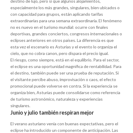
destino de lujo, pero sí que algunos alojamientos,
especialmente los más grandes, singulares, bien ubicados o
con capacidad para grupos, están aplicando tarifas
extraordinarias para una semana extraordinaria. El fenómeno
no es nuevo en el turismo mundial: ocurre con finales
deportivas, grandes conciertos, congresos internacionales o
eclipses anteriores en otros países. La diferencia es que
esta vez el escenario es Asturias y el evento lo organiza el
cielo, que no cobra canon, pero dispara el precio igual.
El riesgo, como siempre, está en el equilibrio. Para el sector,
el eclipse es una oportunidad magnífica de rentabilidad. Para
el destino, también puede ser una prueba de reputación. Si
el visitante percibe abuso, improvisación o caos, el efecto
promocional puede volverse en contra. Si la experiencia se
organiza bien, Asturias puede consolidarse como referencia
de turismo astronómico, naturaleza y experiencias
singulares.
Junio y julio también respiran mejor
El verano asturiano venía con buenas expectativas, pero el
eclipse ha introducido un componente de anticipación. Las