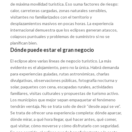
de máxima movilidad turística. Eso suma factores de riesgo:
calor, carreteras cargadas, zonas naturales sensibles,
visitantes no familiarizados con el territorio y
desplazamientos masivos en pocas horas. La experiencia
internacional demuestra que los eclipses generan atascos,
colapsos puntuales y problemas de suministro si no se
planifican bien.
Dónde puede estar el gran negocio
El eclipse abre varias líneas de negocio turístico. La más
evidente es el alojamiento, pero no la única. Habrá demanda
para experiencias guiadas, rutas astronómicas, charlas
divulgativas, observaciones públicas, fotografía nocturna y
solar, paquetes con cena, escapadas rurales, actividades
familiares, visitas culturales y propuestas de turismo activo.
Los municipios que mejor sepan empaquetar el fenómeno
tendrán ventaja. No se trata solo de decir “desde aquí se ve”.
Se trata de ofrecer una experiencia completa: dónde aparcar,
dónde mirar, a qué hora llegar, qué hacer antes, qué comer,
qué visitar, cómo moverse y cómo disfrutarlo con seguridad.