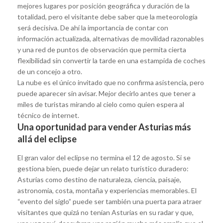
mejores lugares por posición geográfica y duración de la
totalidad, pero el visitante debe saber que la meteorología
será decisiva. De ahí la importancia de contar con
información actualizada, alternativas de movilidad razonables
y una red de puntos de observación que permita cierta
flexibilidad sin convertir la tarde en una estampida de coches
de un concejo a otro.
La nube es el único invitado que no confirma asistencia, pero
puede aparecer sin avisar. Mejor decirlo antes que tener a
miles de turistas mirando al cielo como quien espera al
técnico de internet.
Una oportunidad para vender Asturias más
allá del eclipse
El gran valor del eclipse no termina el 12 de agosto. Si se
gestiona bien, puede dejar un relato turístico duradero:
Asturias como destino de naturaleza, ciencia, paisaje,
astronomía, costa, montaña y experiencias memorables. El
“evento del siglo” puede ser también una puerta para atraer
visitantes que quizá no tenían Asturias en su radar y que,