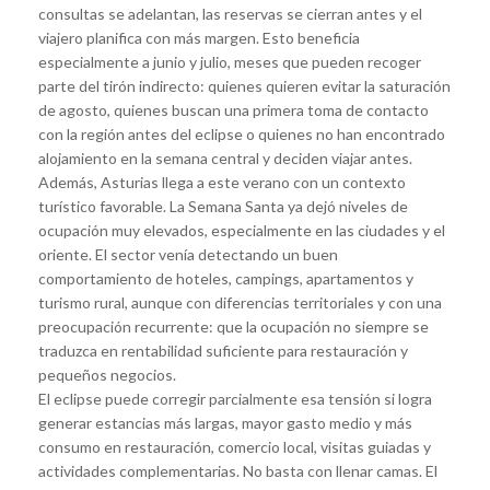
consultas se adelantan, las reservas se cierran antes y el
viajero planifica con más margen. Esto beneficia
especialmente a junio y julio, meses que pueden recoger
parte del tirón indirecto: quienes quieren evitar la saturación
de agosto, quienes buscan una primera toma de contacto
con la región antes del eclipse o quienes no han encontrado
alojamiento en la semana central y deciden viajar antes.
Además, Asturias llega a este verano con un contexto
turístico favorable. La Semana Santa ya dejó niveles de
ocupación muy elevados, especialmente en las ciudades y el
oriente. El sector venía detectando un buen
comportamiento de hoteles, campings, apartamentos y
turismo rural, aunque con diferencias territoriales y con una
preocupación recurrente: que la ocupación no siempre se
traduzca en rentabilidad suficiente para restauración y
pequeños negocios.
El eclipse puede corregir parcialmente esa tensión si logra
generar estancias más largas, mayor gasto medio y más
consumo en restauración, comercio local, visitas guiadas y
actividades complementarias. No basta con llenar camas. El