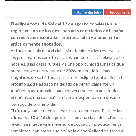
+ Aumentar letra
- Reducir letra
El eclipse total de Sol del 12 de agosto convierte a la
región en uno de los destinos más codiciados de España,
con reservas disparadas, precios al alza y alojamientos
prácticamente agotados.
Asturias no solo mira al cielo. Mira también a las reservas, a
los precios, a las carreteras, a los miradores, a las playas, a los
hoteles, a las casas rurales y a una oportunidad turística que
puede convertir el verano de 2026 en uno de los más
singulares de su historia reciente. El eclipse total de Sol del
próximo
12 de agosto
ha dejado de ser únicamente un
fenómeno astronómico para convertirse en un acelerador
económico, una campaña turística inesperada y un desafío
logístico de primer orden.
El titular ya no está en las estrellas, aunque casi. Está en las
cifras. Del
10 al 16 de agosto
, la semana clave del eclipse, la
región se mueve ya en niveles de ocupación prácticamente
completos, con datos que sitúan la disponibilidad en torno al