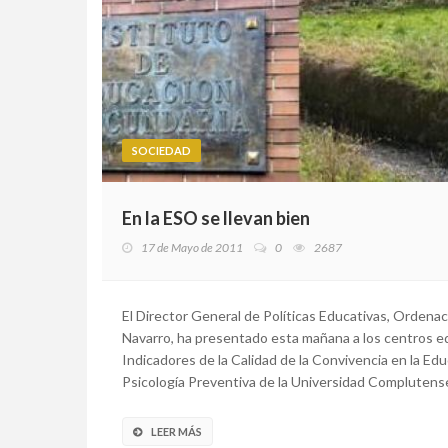
SOCIEDAD
En la ESO se llevan bien
17 de Mayo de 2011
0
2687
El Director General de Políticas Educativas, Ordena
Navarro, ha presentado esta mañana a los centros e
Indicadores de la Calidad de la Convivencia en la Ed
Psicología Preventiva de la Universidad Complutense 
LEER MÁS