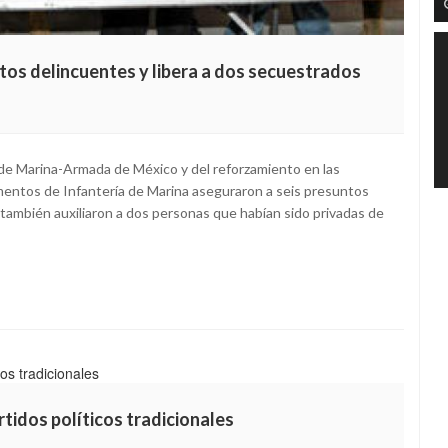
tos delincuentes y libera a dos secuestrados
a de Marina-Armada de México y del reforzamiento en las
ementos de Infantería de Marina aseguraron a seis presuntos
 también auxiliaron a dos personas que habían sido privadas de
tidos políticos tradicionales