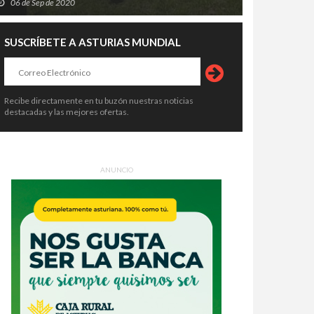
06 de Sep de 2020
SUSCRÍBETE A ASTURIAS MUNDIAL
Recibe directamente en tu buzón nuestras noticias
destacadas y las mejores ofertas.
ANUNCIO