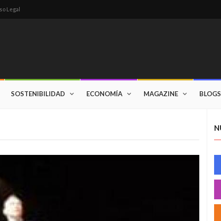
so Legal
SOSTENIBILIDAD
ECONOMÍA
MAGAZINE
BLOGS
N