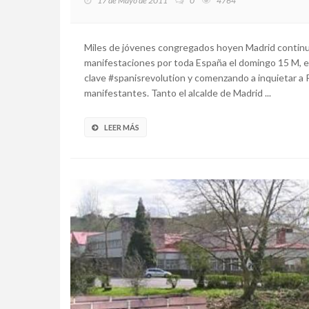
17 de Mayo de 2011
0
4764
Miles de jóvenes congregados hoyen Madrid contin
manifestaciones por toda España el domingo 15 M, e
clave #spanisrevolution y comenzando a inquietar a P
manifestantes. Tanto el alcalde de Madrid ...
LEER MÁS