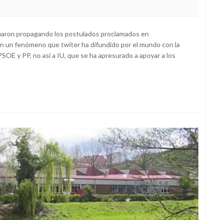
uaron propagando los postulados proclamados en
n un fenómeno que twiter ha difundido por el mundo con la
SOE y PP, no así a IU, que se ha apresurado a apoyar a los