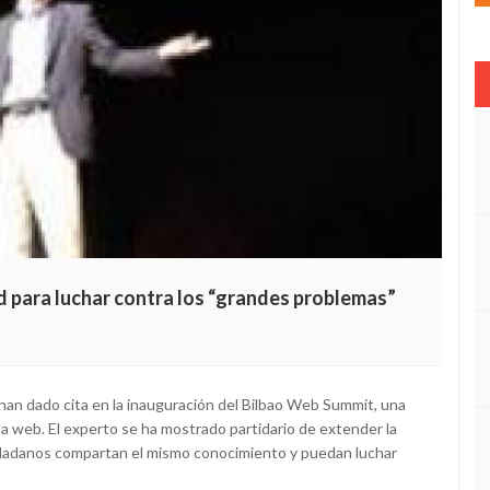
red para luchar contra los “grandes problemas”
han dado cita en la inauguración del Bilbao Web Summit, una
 la web. El experto se ha mostrado partidario de extender la
iudadanos compartan el mismo conocimiento y puedan luchar