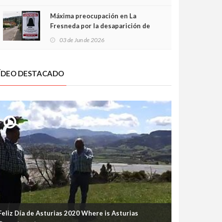
frontal
Máxima preocupación en La
Fresneda por la desaparición de
Irene, una menor de 15 años
03 de Jun de 2026
ÍDEO DESTACADO
Feliz Día de Asturias 2020 Where is Asturias