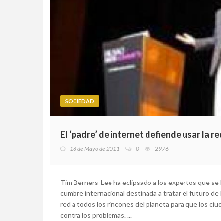
SOCIEDAD
El ‘padre’ de internet defiende usar la 
18 de Mayo de 2011
0
2976
Tim Berners-Lee ha eclipsado a los expertos que se 
cumbre internacional destinada a tratar el futuro de
red a todos los rincones del planeta para que los c
contra los problemas. ...