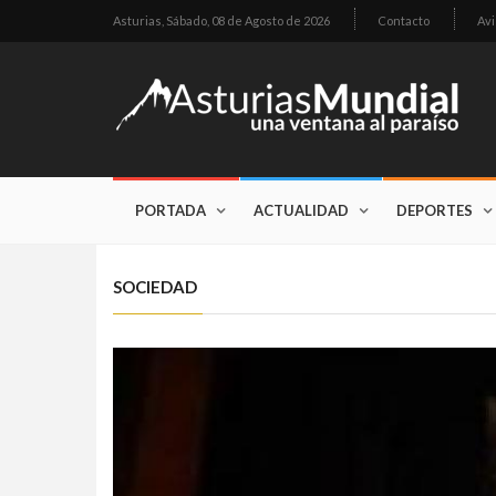
Asturias,
Sábado, 08 de Agosto de 2026
Contacto
Avi
PORTADA
ACTUALIDAD
DEPORTES
SOCIEDAD