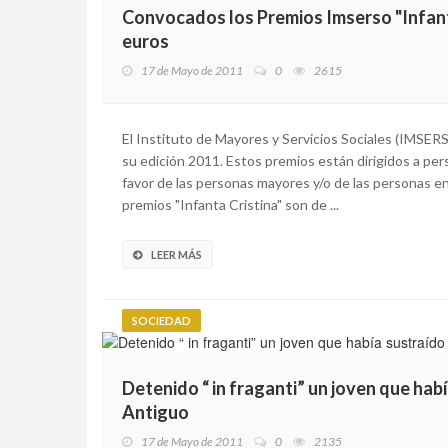
Convocados los Premios Imserso "Infant
euros
17 de Mayo de 2011
0
2615
El Instituto de Mayores y Servicios Sociales (IMSE
su edición 2011. Estos premios están dirigidos a pers
favor de las personas mayores y/o de las personas en
premios "Infanta Cristina" son de ...
LEER MÁS
SOCIEDAD
Detenido “ in fraganti” un joven que hab
Antiguo
17 de Mayo de 2011
0
2135