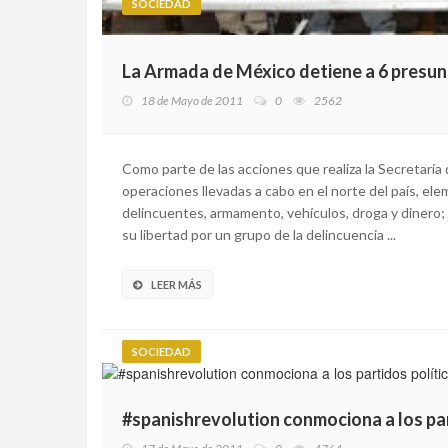
SOCIEDAD
La Armada de México detiene a 6 presun
18 de Mayo de 2011
0
2562
Como parte de las acciones que realiza la Secretarí
operaciones llevadas a cabo en el norte del país, el
delincuentes, armamento, vehículos, droga y dinero;
su libertad por un grupo de la delincuencia ...
LEER MÁS
SOCIEDAD
#spanishrevolution conmociona a los par