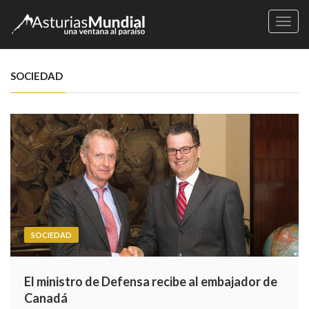
Naveg
SOCIEDAD
SOCIEDAD
El ministro de Defensa recibe al embajador de
Canadá