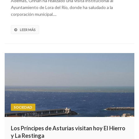
Además, Griñán ha realizado una visita institucional al
Ayuntamiento de Lora del Río, donde ha saludado a la
corporación municipal....
LEER MÁS
SOCIEDAD
Los Príncipes de Asturias visitan hoy El Hierro
y La Restinga