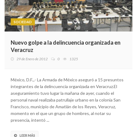
SOCIEDAD
Nuevo golpe a la delincuencia organizada en
Veracruz
29 de Enero de 2012
0
1325
México, D.F.,.- La Armada de México aseguró a 15 presuntos
integrantes de la delincuencia organizada en Veracruz.El
aseguramiento tuvo lugar la mañana de ayer, cuando el
personal naval realizaba patrullaje urbano en la colonia San
Francisco, municipio de Amatlán de los Reyes, Veracruz,
momento en el que un grupo de hombres, al notar su
presencia, intentó ...
LEER MÁS