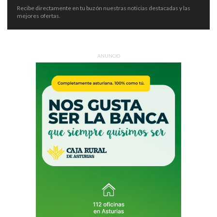
Recibe directamente en tu buzón nuestras noticias destacadas y las
mejores ofertas.
ANUNCIO