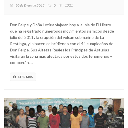
30 de Enero de 2012
0
1321
Don Felipe y Doña Letizia viajaran hoy a la Isla de El Hierro
que ha registrado numerosos movimientos sísmicos desde
julio del 2011y la erupción del volcán submarino de La
Restinga, y lo hacen coincidiendo con el 44 cumpleaños de
Don Felipe. Sus Altezas Reales los Príncipes de Asturias
visitarán la zona más afectada por estos dos fenómenos y
conocerán, ...
LEER MÁS