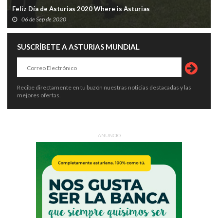
Feliz Día de Asturias 2020 Where is Asturias
06 de Sep de 2020
SUSCRÍBETE A ASTURIAS MUNDIAL
Recibe directamente en tu buzón nuestras noticias destacadas y las
mejores ofertas.
ANUNCIO