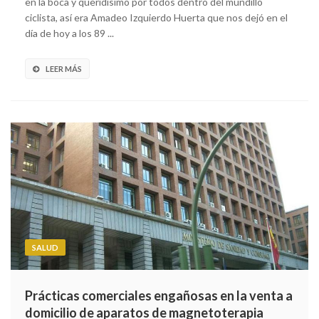
en la boca y queridísimo por todos dentro del mundillo
ciclista, así era Amadeo Izquierdo Huerta que nos dejó en el
día de hoy a los 89 ...
LEER MÁS
SALUD
Prácticas comerciales engañosas en la venta a
domicilio de aparatos de magnetoterapia