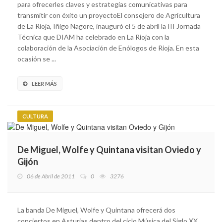
para ofrecerles claves y estrategias comunicativas para
transmitir con éxito un proyectoEl consejero de Agricultura
de La Rioja, Iñigo Nagore, inauguró el 5 de abril la III Jornada
Técnica que DIAM ha celebrado en La Rioja con la
colaboración de la Asociación de Enólogos de Rioja. En esta
ocasión se ...
LEER MÁS
CULTURA
De Miguel, Wolfe y Quintana visitan Oviedo y
Gijón
06 de Abril de 2011
0
3276
La banda De Miguel, Wolfe y Quintana ofrecerá dos
conciertos en Asturias dentro del ciclo Música del Siglo XX