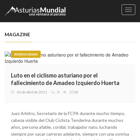
Naveg
MAGAZINE
INMEMORIAM
Luto en el ciclismo asturiano por el
fallecimiento de Amadeo Izquierdo Huerta
06 de Abril de 2011
0
2728
Juez Arbitro, Secretario de la FCPA durante mucho tiempo,
cabeza visible del Club Ciclista Tenderina durante muchos
años, persona afable, cordial, trabajador nato, luchando
siempre por sacar carreras adelante, siempre con una sonrisa