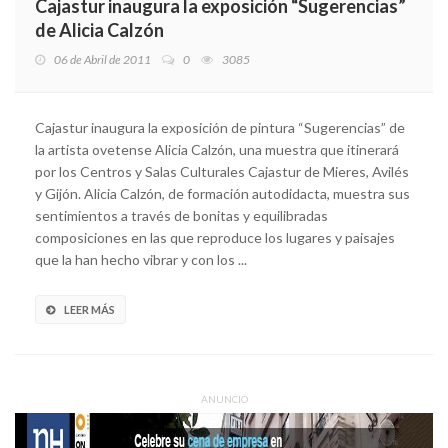
Cajastur inaugura la exposición “Sugerencias”
de Alicia Calzón
06 de Abril de 2011
0
3085
Cajastur inaugura la exposición de pintura “Sugerencias” de
la artista ovetense Alicia Calzón, una muestra que itinerará
por los Centros y Salas Culturales Cajastur de Mieres, Avilés
y Gijón. Alicia Calzón, de formación autodidacta, muestra sus
sentimientos a través de bonitas y equilibradas
composiciones en las que reproduce los lugares y paisajes
que la han hecho vibrar y con los ...
LEER MÁS
ANUNCIO