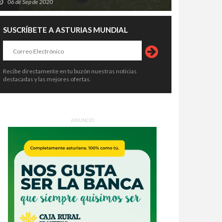
06 de Sep de 2020
SUSCRÍBETE A ASTURIAS MUNDIAL
Recibe directamente en tu buzón nuestras noticias
destacadas y las mejores ofertas.
ANUNCIO