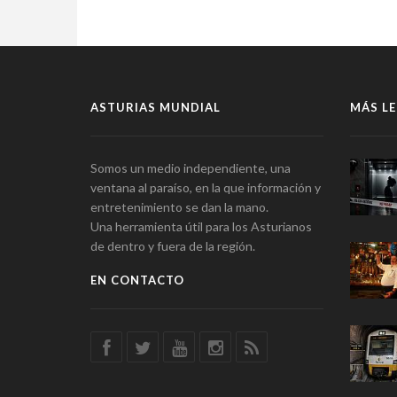
ASTURIAS MUNDIAL
MÁS LE
Somos un medio independiente, una
ventana al paraíso, en la que información y
entretenimiento se dan la mano.
Una herramienta útil para los Asturianos
de dentro y fuera de la región.
EN CONTACTO