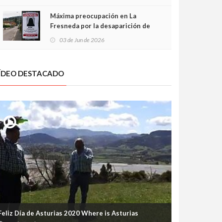
frontal
Máxima preocupación en La
Fresneda por la desaparición de
Irene, una menor de 15 años
03 de Jun de 2026
ÍDEO DESTACADO
Feliz Día de Asturias 2020 Where is Asturias