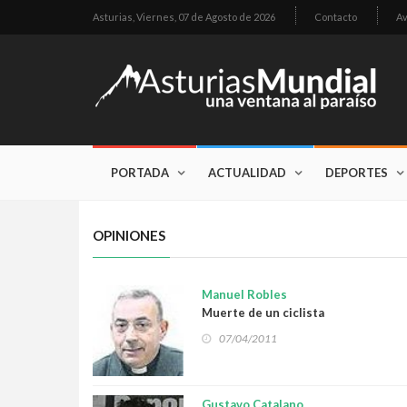
Asturias,
Viernes, 07 de Agosto de 2026
Contacto
Av
PORTADA
ACTUALIDAD
DEPORTES
OPINIONES
Manuel Robles
Muerte de un ciclista
07/04/2011
Gustavo Catalano