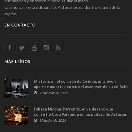
información y entretenimiento se dan la mano.
Una herramienta útil para los Asturianos de dentro y fuera de la
región.
EN CONTACTO
MÁS LEÍDOS
Misterio en el corazón de Oviedo: una joven
aparece muerta dentro del ascensor de su edificio
y las cámaras captan sus últimos minutos
10 de May de 2026
Fallece Nicolás Parrondo, el valdesano que
convirtió Casa Parrondo en un pedazo de Asturias
en Madrid
30 de Jun de 2026