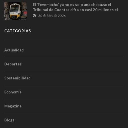
El ‘Fevemocho’ ya no es solo una chapuza: el
Tribunal de Cuentas cifra en casi 20 millones el
sobrecoste de los trenes que no cabían por los
30 de May de 2026
túneles
CATEGORÍAS
Actualidad
Deportes
Sostenibilidad
Economía
Magazine
Blogs