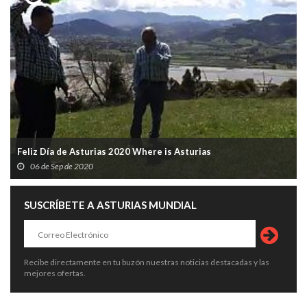
Feliz Día de Asturias 2020 Where is Asturias
06 de Sep de 2020
SUSCRÍBETE A ASTURIAS MUNDIAL
Recibe directamente en tu buzón nuestras noticias destacadas y las
mejores ofertas.