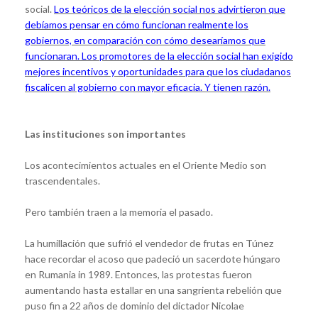
social.
Los teóricos de la elección social nos advirtieron que
debíamos pensar en cómo funcionan realmente los
gobiernos, en comparación con cómo desearíamos que
funcionaran. Los promotores de la elección social han exigido
mejores incentivos y oportunidades para que los ciudadanos
fiscalicen al gobierno con mayor eficacia. Y tienen razón.
Las instituciones son importantes
Los acontecimientos actuales en el Oriente Medio son
trascendentales.
Pero también traen a la memoria el pasado.
La humillación que sufrió el vendedor de frutas en Túnez
hace recordar el acoso que padeció un sacerdote húngaro
en Rumania in 1989. Entonces, las protestas fueron
aumentando hasta estallar en una sangrienta rebelión que
puso fin a 22 años de dominio del dictador Nicolae