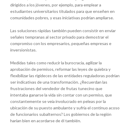
dirigidos a los jóvenes, por ejemplo, para emplear a
estudiantes universitarios titulados para que enseñen en
comunidades pobres, y esas iniciativas podrían ampliarse.
Las soluciones rápidas también pueden consistir en enviar
señales tempranas al sector privado para demostrar el
compromiso con los empresarios, pequeñas empresas e
inversionistas.
Medidas tales como reducir la burocracia, agilizar la
aprobación de permisos, reformar las leyes de quiebra y
flexibilizar las rigideces de las entidades reguladoras podrían
ser indicativas de una transformación. ¿Recuerdan las
frustraciones del vendedor de frutas tunecino que
intentaba ganarse la vida sin contar con un permiso, que
constantemente se veía involucrado en peleas por la
ubicación de su puesto ambulante y sufría el continuo acoso
de funcionarios subalternos? Los gobiernos de la región
harían bien en acordarse de él también.