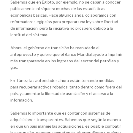
Sabemos que en Egipto, por ejemplo, no se daban a conocer
públicamente ni siquiera muchas de las estadísticas
económicas básicas. Hace algunos años, colaboramos con
reformadores egipcios para preparar una ley sobre libertad
de información, pero la iniciativa no prosperó debido a la
lentitud del sistema.
Ahora, el gobierno de transición ha reanudado el
anteproyecto y quiere que el Banco Mundial ayude a imprimir
más transparencia en los ingresos del sector del petróleo y
gas.
En Túnez, las autoridades ahora están tomando medidas
para recuperar activos robados, tanto dentro como fuera del
país, y aumentar la libertad de asociación y el acceso a la
información.
Sabemos lo importante que es contar con sistemas de
adquisiciones transparentes. Sabemos que según la manera
en que un país maneje las adquisiciones, es posible combatir
la corrupción, generar competencia, ahorrar dinero y mejorar