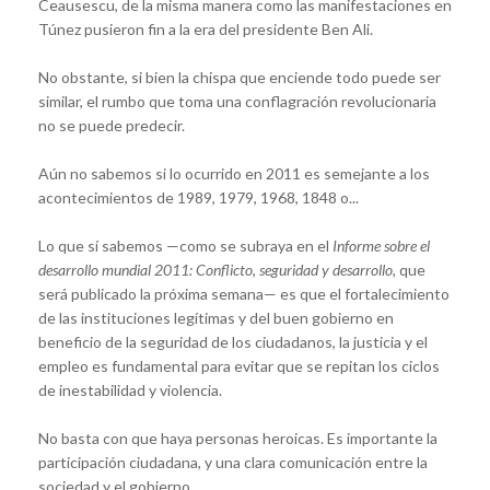
Ceausescu, de la misma manera como las manifestaciones en
Túnez pusieron fin a la era del presidente Ben Ali.
No obstante, si bien la chispa que enciende todo puede ser
similar, el rumbo que toma una conflagración revolucionaria
no se puede predecir.
Aún no sabemos si lo ocurrido en 2011 es semejante a los
acontecimientos de 1989, 1979, 1968, 1848 o...
Lo que sí sabemos —como se subraya en el
Informe sobre el
desarrollo mundial 2011: Conflicto, seguridad y desarrollo,
que
será publicado la próxima semana— es que el fortalecimiento
de las instituciones legítimas y del buen gobierno en
beneficio de la seguridad de los ciudadanos, la justicia y el
empleo es fundamental para evitar que se repitan los ciclos
de inestabilidad y violencia.
No basta con que haya personas heroicas. Es importante la
participación ciudadana, y una clara comunicación entre la
sociedad y el gobierno.