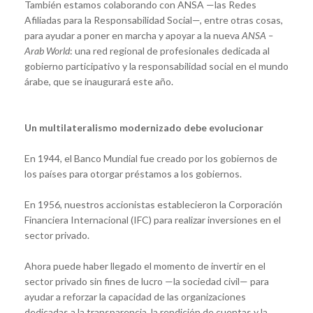
También estamos colaborando con ANSA —las Redes
Afiliadas para la Responsabilidad Social—, entre otras cosas,
para ayudar a poner en marcha y apoyar a la nueva
ANSA –
Arab World
: una red regional de profesionales dedicada al
gobierno participativo y la responsabilidad social en el mundo
árabe, que se inaugurará este año.
Un multilateralismo modernizado debe evolucionar
En 1944, el Banco Mundial fue creado por los gobiernos de
los países para otorgar préstamos a los gobiernos.
En 1956, nuestros accionistas establecieron la Corporación
Financiera Internacional (IFC) para realizar inversiones en el
sector privado.
Ahora puede haber llegado el momento de invertir en el
sector privado sin fines de lucro —la sociedad civil— para
ayudar a reforzar la capacidad de las organizaciones
dedicadas a la transparencia, la rendición de cuentas y la