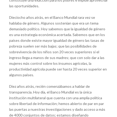
constituye una exacción para los pobres e impide aprovechar
las oportunidades.
Dieciocho años atrás, en el Banco Mundial rara vez se
hablaba de género. Algunos sostenían que era un tema
demasiado político. Hoy sabemos que la igualdad de género
es una estrategia económica acertada. Sabemos que en los
países donde existe mayor igualdad de género las tasas de
pobreza suelen ser más bajas; que las posibilidades de
sobrevivencia de los niños son 20 veces superiores si el
ingreso llega a manos de sus madres; que con solo dar a las
mujeres más control sobre los insumos agrícolas, la
productividad agrícola puede ser hasta 20 veces superior en
algunos países.
Diez años atrás, recién comenzábamos a hablar de
transparencia. Hoy día, el Banco Mundial es la única
institución multilateral que cuenta con una amplia política
sobre libertad de información; hemos abierto de par en par
las puertas a nuestras investigaciones y dado acceso a más
de 4000 conjuntos de datos; estamos diseñando