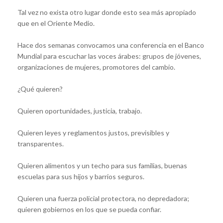
Tal vez no exista otro lugar donde esto sea más apropiado
que en el Oriente Medio.
Hace dos semanas convocamos una conferencia en el Banco
Mundial para escuchar las voces árabes: grupos de jóvenes,
organizaciones de mujeres, promotores del cambio.
¿Qué quieren?
Quieren oportunidades, justicia, trabajo.
Quieren leyes y reglamentos justos, previsibles y
transparentes.
Quieren alimentos y un techo para sus familias, buenas
escuelas para sus hijos y barrios seguros.
Quieren una fuerza policial protectora, no depredadora;
quieren gobiernos en los que se pueda confiar.