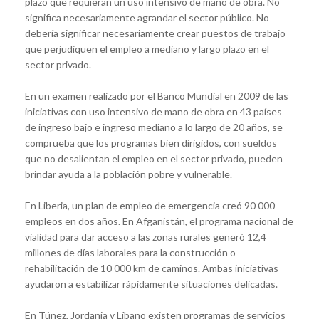
plazo que requieran un uso intensivo de mano de obra. No
significa necesariamente agrandar el sector público. No
debería significar necesariamente crear puestos de trabajo
que perjudiquen el empleo a mediano y largo plazo en el
sector privado.
En un examen realizado por el Banco Mundial en 2009 de las
iniciativas con uso intensivo de mano de obra en 43 países
de ingreso bajo e ingreso mediano a lo largo de 20 años, se
comprueba que los programas bien dirigidos, con sueldos
que no desalientan el empleo en el sector privado, pueden
brindar ayuda a la población pobre y vulnerable.
En Liberia, un plan de empleo de emergencia creó 90 000
empleos en dos años. En Afganistán, el programa nacional de
vialidad para dar acceso a las zonas rurales generó 12,4
millones de días laborales para la construcción o
rehabilitación de 10 000 km de caminos. Ambas iniciativas
ayudaron a estabilizar rápidamente situaciones delicadas.
En Túnez, Jordania y Líbano existen programas de servicios