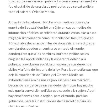
frustrado a inmolarse en público. La consecuencia inmediata
fue el estallido de una ola de protestas que se extendió a
todo el país y el Oriente Medio.
A través de Facebook, Twitter y los medios sociales, la
muerte de Bouazizi derribó un régimen cuyos medios de
información oficiales se refirieron durante varios días a esta
tragedia simplemente como “el incidente”. Resultó que en
Túnez había decenas de miles de Bouazizis. En efecto, sus
semejantes pueden encontrarse en todo el mundo,
dondequiera que a los hombres, mujeres y niños se les
nieguen las oportunidades y la esperanza debido a la
pobreza, la exclusión social, la privación de sus derechos
civiles y la falta del imperio de la ley. Pero las enseñanzas que
deja la experiencia de Túnez y el Oriente Medio se
extienden más allá de una región, un país o un mercado.
Detrás de la muerte de un vendedor de frutas hay mucho
más que la convulsión política que sacude a la región. Aquí
hay enseñanzas para la región, para el mundo, para los
gobiernos, para las instituciones de desarrollo y para las
ciencias económicas.