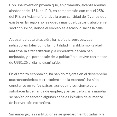
Con una inversión privada que, en promedio, alcanza apenas
alrededor del 15% del PIB, en comparación con casi el 25%
del PIB en Asia meridional, a la gran cantidad de jóvenes que
existe en la región no les queda más que buscar trabajo en el
sector público, donde el empleo es escaso, o salir a la calle.
A pesar de esta situación, ha habido progresos. Los
indicadores tales como la mortalidad infantil, la mortalidad
materna, la alfabetización y la esperanza de vida han
mejorado, y el porcentaje de la población que vive con menos
de US$1,25 al día ha disminuido.
En el ámbito económico, ha habido mejoras en el desempeño
macroeconómico; el crecimiento de la economía ha sido
constante en varios países, aunque no suficiente para
satisfacer la demanda de empleo, y antes de la crisis mundial
se habían observado algunas señales iniciales de aumento
de la inversión extranjera.
Sin embargo, las instituciones se quedaron embotadas, y la