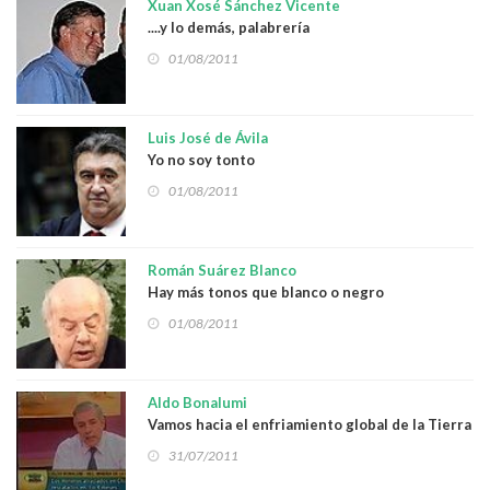
Xuan Xosé Sánchez Vicente
....y lo demás, palabrería
01/08/2011
Luis José de Ávila
Yo no soy tonto
01/08/2011
Román Suárez Blanco
Hay más tonos que blanco o negro
01/08/2011
Aldo Bonalumi
Vamos hacia el enfriamiento global de la Tierra
31/07/2011