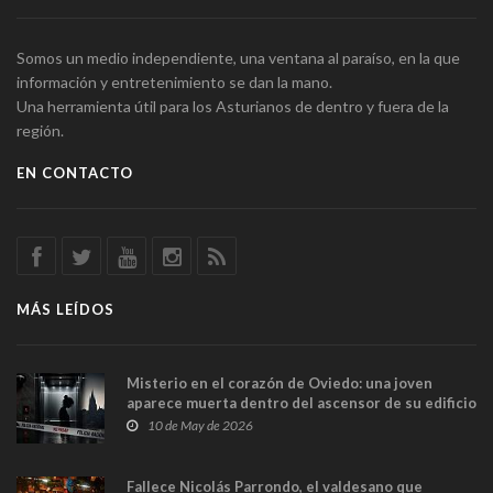
Somos un medio independiente, una ventana al paraíso, en la que
información y entretenimiento se dan la mano.
Una herramienta útil para los Asturianos de dentro y fuera de la
región.
EN CONTACTO
MÁS LEÍDOS
Misterio en el corazón de Oviedo: una joven
aparece muerta dentro del ascensor de su edificio
y las cámaras captan sus últimos minutos
10 de May de 2026
Fallece Nicolás Parrondo, el valdesano que