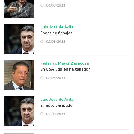
04/08/2011
Luis José de Ávila
Época de fichajes
02/08/2011
Federico Mayor Zaragoza
En USA, ¿quién ha ganado?
02/08/2011
Luis José de Ávila
El motor, gripado
02/08/2011