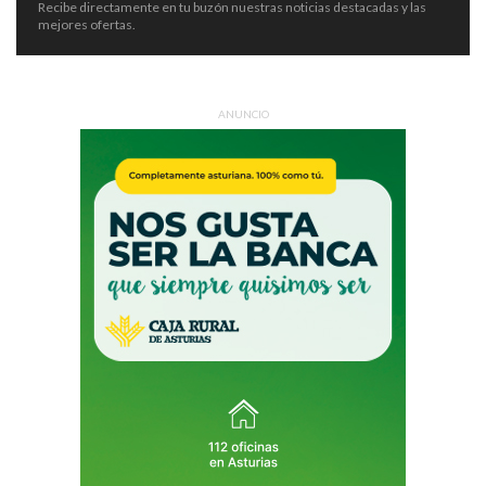
Recibe directamente en tu buzón nuestras noticias destacadas y las
mejores ofertas.
ANUNCIO