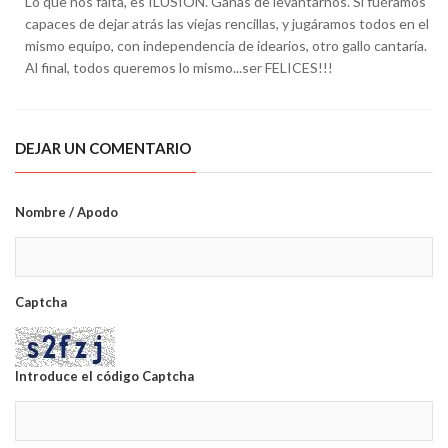
Lo que nos falta, es ILUSION. Ganas de levantarnos. Si fuéramos
capaces de dejar atrás las viejas rencillas, y jugáramos todos en el
mismo equipo, con independencia de idearios, otro gallo cantaría.
Al final, todos queremos lo mismo...ser FELICES!!!
DEJAR UN COMENTARIO
Nombre / Apodo
Captcha
Introduce el código Captcha