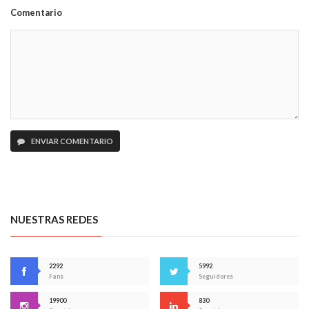
Comentario
ENVIAR COMENTARIO
NUESTRAS REDES
2292
5992
Fans
Seguidores
19900
830