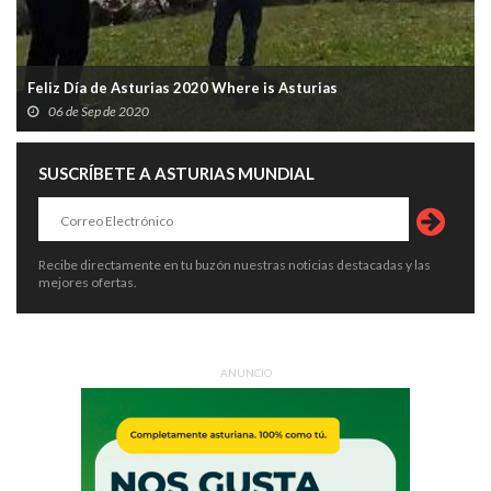
Feliz Día de Asturias 2020 Where is Asturias
06 de Sep de 2020
SUSCRÍBETE A ASTURIAS MUNDIAL
Recibe directamente en tu buzón nuestras noticias destacadas y las
mejores ofertas.
ANUNCIO