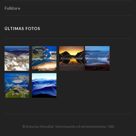
Folklore
ÚLTIMAS FOTOS
© Asturias Mundial · Información y Entretenimiento · SSD