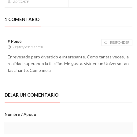
ARCONTE
1 COMENTARIO
# Poisé
RESPONDER
08/05/2011 11:18
Enrevesado pero divertido e interesante. Como tantas veces, la
realidad superando la ficciión. Me gusta. vivir en un Universo tan
fascinante. Como mola
DEJAR UN COMENTARIO
Nombre / Apodo