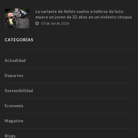
La variante de Avilés vuelve a teñirse de luto:
muere un joven de 32 años en un violento choque
frontal
05 de Jun de 2026
CATEGORÍAS
Actualidad
Deportes
Sostenibilidad
Economía
Magazine
Blogs