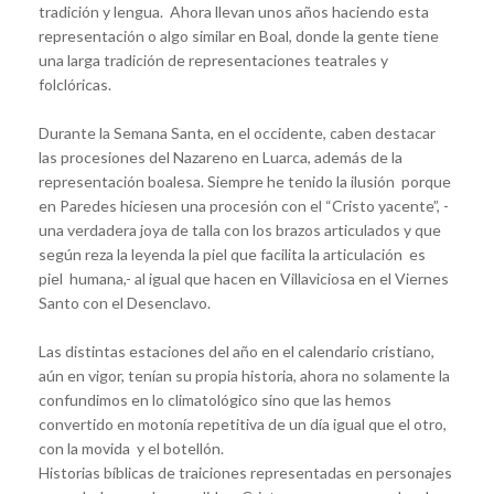
tradición y lengua. Ahora llevan unos años haciendo esta
representación o algo similar en Boal, donde la gente tiene
una larga tradición de representaciones teatrales y
folclóricas.
Durante la Semana Santa, en el occidente, caben destacar
las procesiones del Nazareno en Luarca, además de la
representación boalesa. Siempre he tenido la ilusión porque
en Paredes hiciesen una procesión con el “Cristo yacente”, -
una verdadera joya de talla con los brazos articulados y que
según reza la leyenda la piel que facilita la articulación es
piel humana,- al igual que hacen en Villaviciosa en el Viernes
Santo con el Desenclavo.
Las distintas estaciones del año en el calendario cristiano,
aún en vigor, tenían su propia historia, ahora no solamente la
confundimos en lo climatológico sino que las hemos
convertido en motonía repetitiva de un día igual que el otro,
con la movida y el botellón.
Historias bíblicas de traiciones representadas en personajes