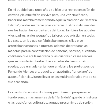
En mi pueblo hace unos años se hizo una representación del
calvario y la crucifixión en vivo para, una vez crucificado,
hacer una marcha rememorando aquella tradición de “matar a
Pilatos”, con las matracas y las carracas. Estos instrumentos
nos los hacían los carpinteros del lugar; también los abuelos
y los padres, en los pequeños talleres que existían en todas
las casas, en los que se fabricaban mesas, sillas o se
arreglaban ventanas o puertas, además de preparar las
maderas para la construcción de paneras, hórreos, el calzado
cotidiano que era la madreña, y las cuadras o casas a la vez
que se construían fantásticas carretas de tres o cuatro
ruedas, que en nada tenían que envidiar a los prototipos de
Fernando Alonso; era, aquello, un auténtico “bricolage” de
autosuficiencia… luego llegaron las multinacionales y todo se
fue acabando.
La crucifixión en vivo duró muy poco tiempo porque en el
fondo somos mas amantes de la “farándula” que de la historia
o las tradiciones culturales, aunque presumimos de región,