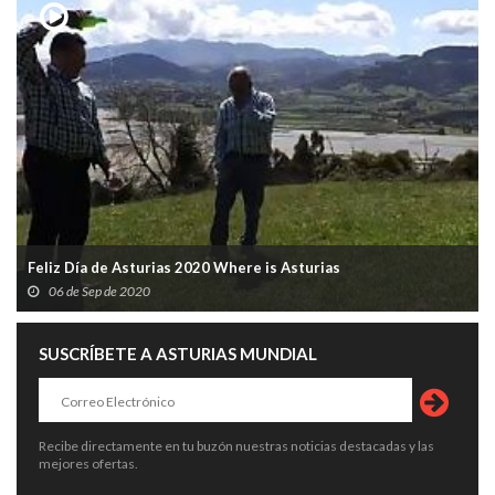
Feliz Día de Asturias 2020 Where is Asturias
06 de Sep de 2020
SUSCRÍBETE A ASTURIAS MUNDIAL
Recibe directamente en tu buzón nuestras noticias destacadas y las
mejores ofertas.