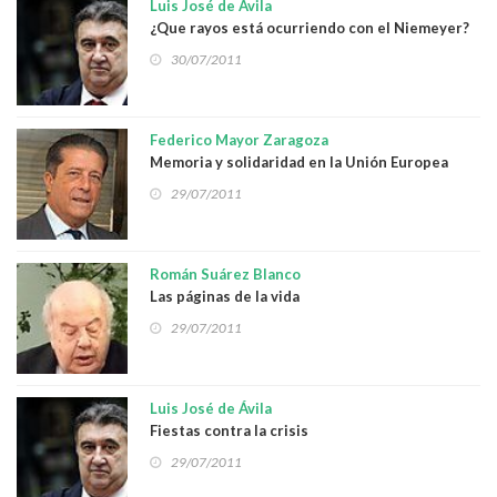
Luis José de Ávila
¿Que rayos está ocurriendo con el Niemeyer?
30/07/2011
Federico Mayor Zaragoza
Memoria y solidaridad en la Unión Europea
29/07/2011
Román Suárez Blanco
Las páginas de la vida
29/07/2011
Luis José de Ávila
Fiestas contra la crisis
29/07/2011