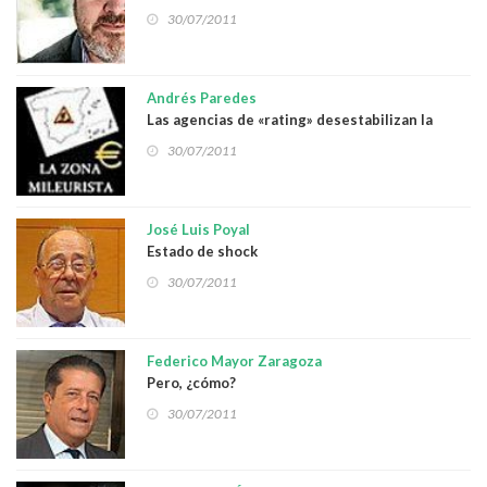
30/07/2011
Andrés Paredes
Las agencias de «rating» desestabilizan la
economía nacional
30/07/2011
José Luis Poyal
Estado de shock
30/07/2011
Federico Mayor Zaragoza
Pero, ¿cómo?
30/07/2011