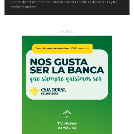
Recibe directamente en tu buzón nuestras noticias destacadas y las
mejores ofertas.
ANUNCIO