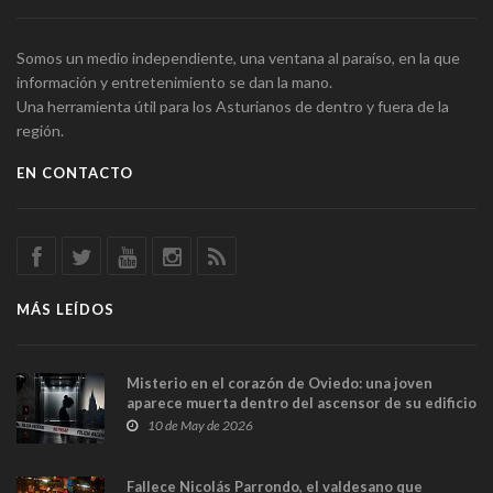
Somos un medio independiente, una ventana al paraíso, en la que
información y entretenimiento se dan la mano.
Una herramienta útil para los Asturianos de dentro y fuera de la
región.
EN CONTACTO
MÁS LEÍDOS
Misterio en el corazón de Oviedo: una joven
aparece muerta dentro del ascensor de su edificio
y las cámaras captan sus últimos minutos
10 de May de 2026
Fallece Nicolás Parrondo, el valdesano que