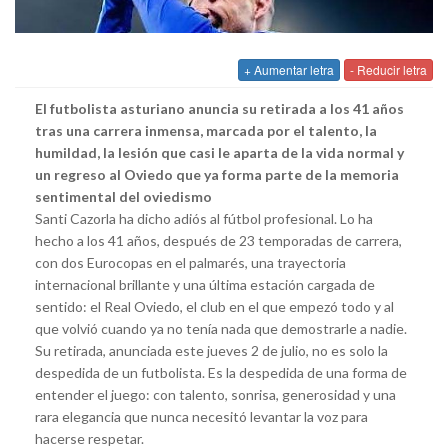
+ Aumentar letra
- Reducir letra
El futbolista asturiano anuncia su retirada a los 41 años
tras una carrera inmensa, marcada por el talento, la
humildad, la lesión que casi le aparta de la vida normal y
un regreso al Oviedo que ya forma parte de la memoria
sentimental del oviedismo
Santi Cazorla ha dicho adiós al fútbol profesional. Lo ha
hecho a los 41 años, después de 23 temporadas de carrera,
con dos Eurocopas en el palmarés, una trayectoria
internacional brillante y una última estación cargada de
sentido: el Real Oviedo, el club en el que empezó todo y al
que volvió cuando ya no tenía nada que demostrarle a nadie.
Su retirada, anunciada este jueves 2 de julio, no es solo la
despedida de un futbolista. Es la despedida de una forma de
entender el juego: con talento, sonrisa, generosidad y una
rara elegancia que nunca necesitó levantar la voz para
hacerse respetar.