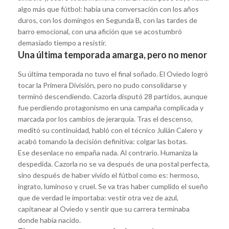
algo más que fútbol: había una conversación con los años
duros, con los domingos en Segunda B, con las tardes de
barro emocional, con una afición que se acostumbró
demasiado tiempo a resistir.
Una última temporada amarga, pero no menor
Su última temporada no tuvo el final soñado. El Oviedo logró
tocar la Primera División, pero no pudo consolidarse y
terminó descendiendo. Cazorla disputó 28 partidos, aunque
fue perdiendo protagonismo en una campaña complicada y
marcada por los cambios de jerarquía. Tras el descenso,
meditó su continuidad, habló con el técnico Julián Calero y
acabó tomando la decisión definitiva: colgar las botas.
Ese desenlace no empaña nada. Al contrario. Humaniza la
despedida. Cazorla no se va después de una postal perfecta,
sino después de haber vivido el fútbol como es: hermoso,
ingrato, luminoso y cruel. Se va tras haber cumplido el sueño
que de verdad le importaba: vestir otra vez de azul,
capitanear al Oviedo y sentir que su carrera terminaba
donde había nacido.