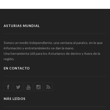
ASTURIAS MUNDIAL
Somos un medio independiente, una ventana al paraíso, en la que
información y entretenimiento se dan la mano.
Una herramienta útil para los Asturianos de dentro y fuera de la
región.
EN CONTACTO
MÁS LEÍDOS