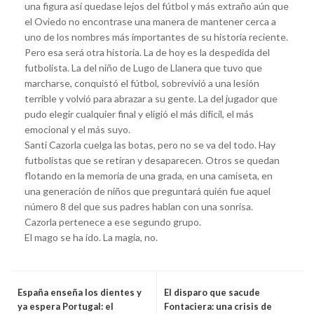
una figura así quedase lejos del fútbol y más extraño aún que
el Oviedo no encontrase una manera de mantener cerca a
uno de los nombres más importantes de su historia reciente.
Pero esa será otra historia. La de hoy es la despedida del
futbolista. La del niño de Lugo de Llanera que tuvo que
marcharse, conquistó el fútbol, sobrevivió a una lesión
terrible y volvió para abrazar a su gente. La del jugador que
pudo elegir cualquier final y eligió el más difícil, el más
emocional y el más suyo.
Santi Cazorla cuelga las botas, pero no se va del todo. Hay
futbolistas que se retiran y desaparecen. Otros se quedan
flotando en la memoria de una grada, en una camiseta, en
una generación de niños que preguntará quién fue aquel
número 8 del que sus padres hablan con una sonrisa.
Cazorla pertenece a ese segundo grupo.
El mago se ha ido. La magia, no.
España enseña los dientes y
El disparo que sacude
ya espera Portugal: el
Fontaciera: una crisis de