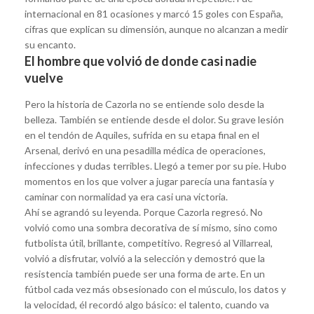
internacional en 81 ocasiones y marcó 15 goles con España,
cifras que explican su dimensión, aunque no alcanzan a medir
su encanto.
El hombre que volvió de donde casi nadie
vuelve
Pero la historia de Cazorla no se entiende solo desde la
belleza. También se entiende desde el dolor. Su grave lesión
en el tendón de Aquiles, sufrida en su etapa final en el
Arsenal, derivó en una pesadilla médica de operaciones,
infecciones y dudas terribles. Llegó a temer por su pie. Hubo
momentos en los que volver a jugar parecía una fantasía y
caminar con normalidad ya era casi una victoria.
Ahí se agrandó su leyenda. Porque Cazorla regresó. No
volvió como una sombra decorativa de sí mismo, sino como
futbolista útil, brillante, competitivo. Regresó al Villarreal,
volvió a disfrutar, volvió a la selección y demostró que la
resistencia también puede ser una forma de arte. En un
fútbol cada vez más obsesionado con el músculo, los datos y
la velocidad, él recordó algo básico: el talento, cuando va