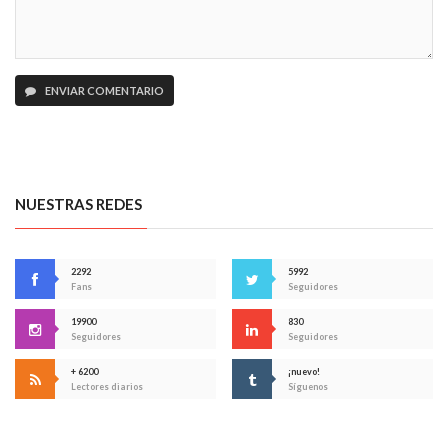
ENVIAR COMENTARIO
NUESTRAS REDES
2292
5992
Fans
Seguidores
19900
830
Seguidores
Seguidores
+ 6200
¡nuevo!
Lectores diarios
Síguenos