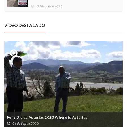
03 de Jun de 2026
VÍDEO DESTACADO
Feliz Día de Asturias 2020 Where is Asturias
06 de Sep de 2020