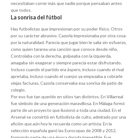
necesitaban correr más que nadie porque pensaban antes
que todos.
La sonrisa del fútbol
Hay futbolistas que impresionan por su poder físico. Otros
por su carácter abrasivo. Cazorla impresionaba por otra cosa:
por la naturalidad. Parecía que jugar bien le salía sin esfuerzo,
como quien tararea una canción que conoce desde niño.
Controlaba con la derecha, golpeaba con la izquierda,
amagaba sin exagerar y siempre parecía estar disfrutando.
Incluso cuando el partido era áspero, incluso cuando el rival
apretaba, incluso cuando el cuerpo ya empezaba a cobrarle
viejas facturas, Cazorla conservaba esa sonrisa de patio de
colegio.
Por eso fue tan querido en sitios tan distintos. En Villarreal
fue símbolo de una generación maravillosa. En Málaga formó
parte de un proyecto que ilusionó a toda una ciudad. En el
Arsenal se convirtió en futbolista de culto, admirado por una
afición que aún hoy le recuerda como un artista. En la
selección española ganó las Eurocopas de 2008 y 2012,
formando parte de una época dorada irrepetible. Fue