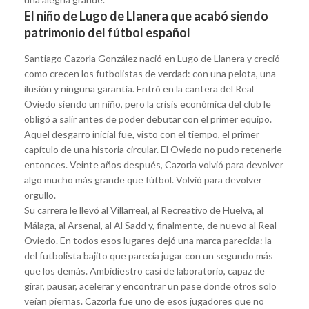
El niño de Lugo de Llanera que acabó siendo
patrimonio del fútbol español
Santiago Cazorla González nació en Lugo de Llanera y creció
como crecen los futbolistas de verdad: con una pelota, una
ilusión y ninguna garantía. Entró en la cantera del Real
Oviedo siendo un niño, pero la crisis económica del club le
obligó a salir antes de poder debutar con el primer equipo.
Aquel desgarro inicial fue, visto con el tiempo, el primer
capítulo de una historia circular. El Oviedo no pudo retenerle
entonces. Veinte años después, Cazorla volvió para devolver
algo mucho más grande que fútbol. Volvió para devolver
orgullo.
Su carrera le llevó al Villarreal, al Recreativo de Huelva, al
Málaga, al Arsenal, al Al Sadd y, finalmente, de nuevo al Real
Oviedo. En todos esos lugares dejó una marca parecida: la
del futbolista bajito que parecía jugar con un segundo más
que los demás. Ambidiestro casi de laboratorio, capaz de
girar, pausar, acelerar y encontrar un pase donde otros solo
veían piernas. Cazorla fue uno de esos jugadores que no