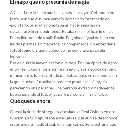
El mago que no presumía de magia
A Cazorla se le llamó muchas veces “el mago”. Y el apodo era
justo, aunque él nunca pareció demasiado interesado en
explotarlo. Su magia no estaba en hacer regates de
escaparate ni en pedir focos. Estaba en simplificar lo difícil.
En recibir rodeado y salir limpio. En golpear igual de bien con
las dos piernas. En mejorar a los compañeros. En entender el
fútbol como un juego colectivo, no como una pasarela
individual.
Esa es quizá la mayor lección que deja. En una época de egos
enormes, Cazorla fue enorme sin ego. En una época de ruido
permanente, fue respetado por hablar bajo. En una época en
la que muchos futbolistas parecen productos, él siguió
pareciendo una persona. Una persona extraordinariamente
buena jugando al fútbol, sí, pero persona al fin y al cabo.
Qué queda ahora
Queda la duda de si seguirá vinculado al Real Oviedo en otra
función. La SER apuntaba este jueves que aún se desconoce
si continuará ligado al club en algún cargo. Sería extraño que