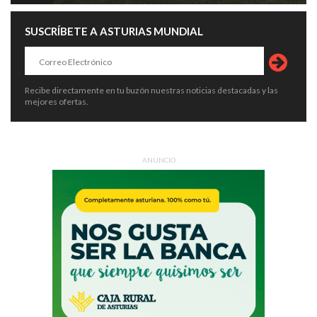
SUSCRÍBETE A ASTURIAS MUNDIAL
Recibe directamente en tu buzón nuestras noticias destacadas y las
mejores ofertas.
ANUNCIO