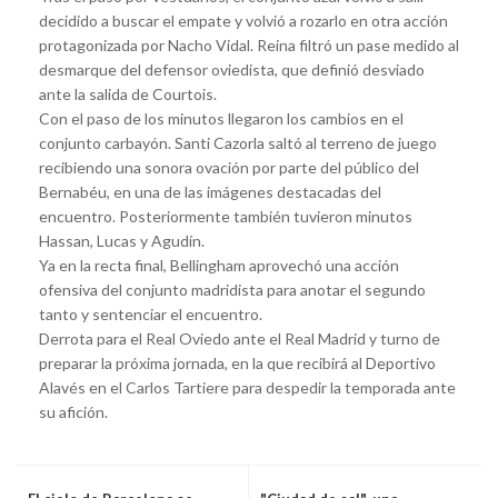
decidido a buscar el empate y volvió a rozarlo en otra acción
protagonizada por Nacho Vidal. Reina filtró un pase medido al
desmarque del defensor oviedista, que definió desviado
ante la salida de Courtois.
Con el paso de los minutos llegaron los cambios en el
conjunto carbayón. Santi Cazorla saltó al terreno de juego
recibiendo una sonora ovación por parte del público del
Bernabéu, en una de las imágenes destacadas del
encuentro. Posteriormente también tuvieron minutos
Hassan, Lucas y Agudín.
Ya en la recta final, Bellingham aprovechó una acción
ofensiva del conjunto madridista para anotar el segundo
tanto y sentenciar el encuentro.
Derrota para el Real Oviedo ante el Real Madrid y turno de
preparar la próxima jornada, en la que recibirá al Deportivo
Alavés en el Carlos Tartiere para despedir la temporada ante
su afición.