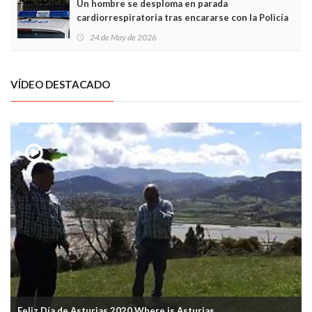
Un hombre se desploma en parada
cardiorrespiratoria tras encararse con la Policía
Local en Luanco
24 de May de 2026
VÍDEO DESTACADO
Feliz Día de Asturias 2020 Where is Asturias