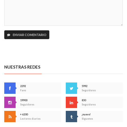
ENVIAR COMENTARIO
NUESTRAS REDES
2292
5992
Fans
Seguidores
19900
830
Seguidores
Seguidores
+ 6200
¡nuevo!
Lectores diarios
Síguenos