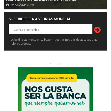
06 de Sep de 2020
SUSCRÍBETE A ASTURIAS MUNDIAL
Recibe directamente en tu buzón nuestras noticias destacadas y las
mejores ofertas.
ANUNCIO