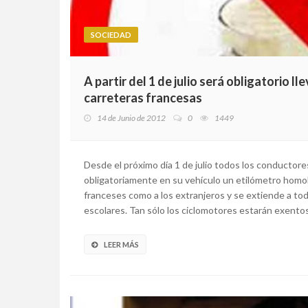
SOCIEDAD
A partir del 1 de julio será obligatorio l
carreteras francesas
14 de Junio de 2012
0
1449
Desde el próximo día 1 de julio todos los conductore
obligatoriamente en su vehículo un etilómetro homol
franceses como a los extranjeros y se extiende a tod
escolares. Tan sólo los ciclomotores estarán exentos d
LEER MÁS