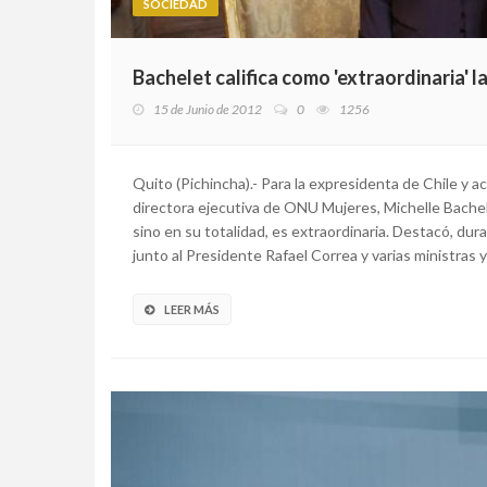
SOCIEDAD
Bachelet califica como 'extraordinaria' l
15 de Junio de 2012
0
1256
Quito (Pichincha).- Para la expresidenta de Chile y a
directora ejecutiva de ONU Mujeres, Michelle Bachelet
sino en su totalidad, es extraordinaria. Destacó, du
junto al Presidente Rafael Correa y varias ministras y 
LEER MÁS