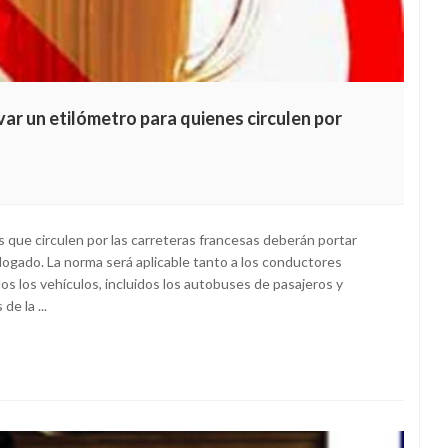
levar un etilómetro para quienes circulen por
s que circulen por las carreteras francesas deberán portar
ogado. La norma será aplicable tanto a los conductores
os los vehículos, incluidos los autobuses de pasajeros y
e la ...