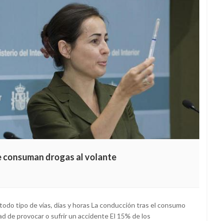
e consuman drogas al volante
odo tipo de vías, días y horas La conducción tras el consumo
ad de provocar o sufrir un accidente El 15% de los