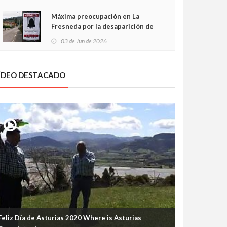
frontal
Máxima preocupación en La
Fresneda por la desaparición de
Irene, una menor de 15 años
03 de Jun de 2026
ÍDEO DESTACADO
Feliz Día de Asturias 2020 Where is Asturias