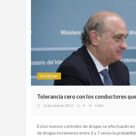
SOCIEDAD
Tolerancia cero con los conductores qu
14 de Junio de 2012
0
1366
Estos nuevos controles de drogas se efectuarán en t
de drogas incrementa entre 2 y 7 veces la probabilid