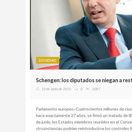
SOCIEDAD
Schengen: los diputados se niegan a restr
15 de Junio de 2012
0
1087
Parlamento europeo.-Cuatrocientos millones de ciud
hace exactamente 27 años, se firmó un tratado de li
de junio, los Estados miembros reunidos en el Consej
circunstancias podrían reintroducirse los controles fr