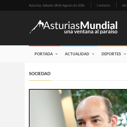
Asturias,
Sábado, 08 de Agosto de 2026
Contacto
Avi
PORTADA
ACTUALIDAD
DEPORTES
SOCIEDAD