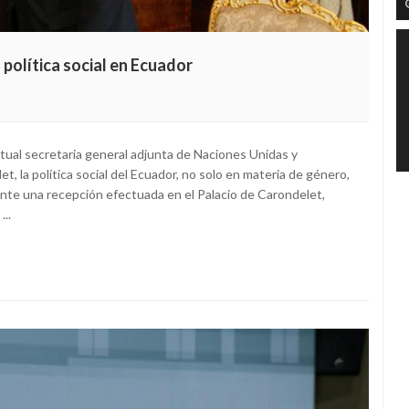
a política social en Ecuador
ctual secretaria general adjunta de Naciones Unidas y
, la política social del Ecuador, no solo en materia de género,
rante una recepción efectuada en el Palacio de Carondelet,
...