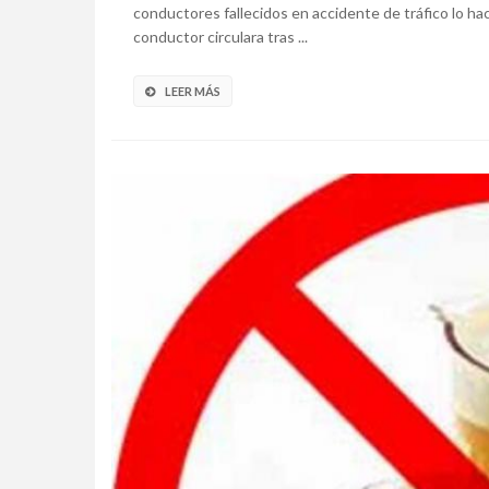
conductores fallecidos en accidente de tráfico lo ha
conductor circulara tras ...
LEER MÁS