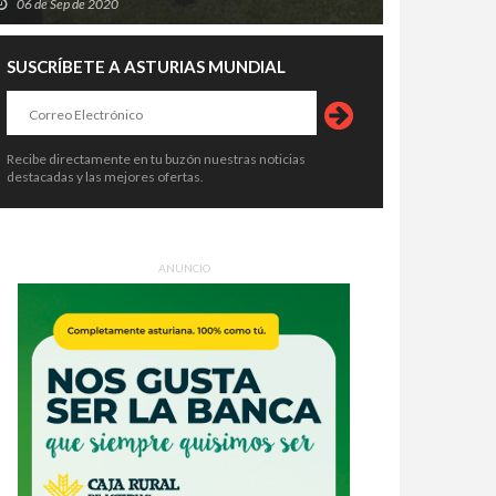
06 de Sep de 2020
SUSCRÍBETE A ASTURIAS MUNDIAL
Recibe directamente en tu buzón nuestras noticias
destacadas y las mejores ofertas.
ANUNCIO