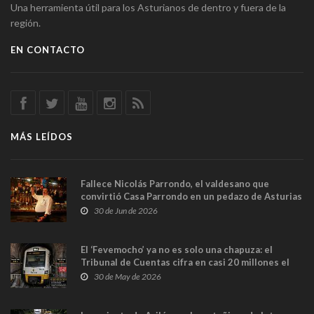
Una herramienta útil para los Asturianos de dentro y fuera de la
región.
EN CONTACTO
MÁS LEÍDOS
Fallece Nicolás Parrondo, el valdesano que
convirtió Casa Parrondo en un pedazo de Asturias
en Madrid
30 de Jun de 2026
El ‘Fevemocho’ ya no es solo una chapuza: el
Tribunal de Cuentas cifra en casi 20 millones el
sobrecoste de los trenes que no cabían por los
30 de May de 2026
túneles