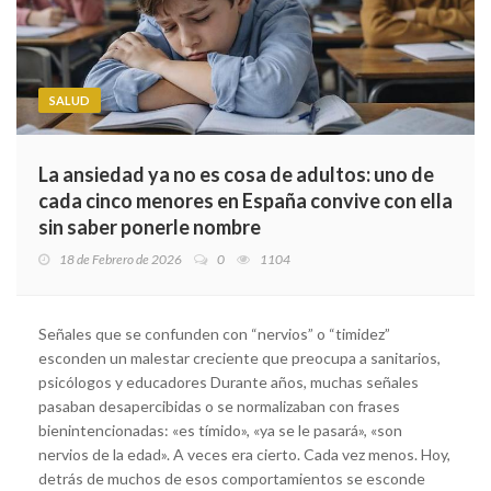
SALUD
La ansiedad ya no es cosa de adultos: uno de
cada cinco menores en España convive con ella
sin saber ponerle nombre
18 de Febrero de 2026
0
1104
Señales que se confunden con “nervios” o “timidez”
esconden un malestar creciente que preocupa a sanitarios,
psicólogos y educadores Durante años, muchas señales
pasaban desapercibidas o se normalizaban con frases
bienintencionadas: «es tímido», «ya se le pasará», «son
nervios de la edad». A veces era cierto. Cada vez menos. Hoy,
detrás de muchos de esos comportamientos se esconde