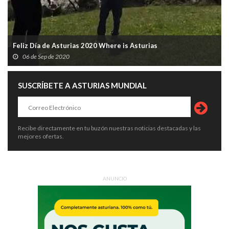
Feliz Día de Asturias 2020 Where is Asturias
06 de Sep de 2020
SUSCRÍBETE A ASTURIAS MUNDIAL
Recibe directamente en tu buzón nuestras noticias destacadas y las
mejores ofertas.
ANUNCIO