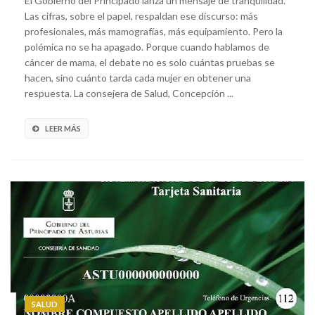
El Gobierno del Principado lanza un mensaje de tranquilidad.
Las cifras, sobre el papel, respaldan ese discurso: más
profesionales, más mamografías, más equipamiento. Pero la
polémica no se ha apagado. Porque cuando hablamos de
cáncer de mama, el debate no es solo cuántas pruebas se
hacen, sino cuánto tarda cada mujer en obtener una
respuesta. La consejera de Salud, Concepción ...
LEER MÁS
SALUD