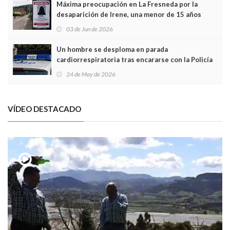
Máxima preocupación en La Fresneda por la
desaparición de Irene, una menor de 15 años
03 de Jun de 2026
Un hombre se desploma en parada
cardiorrespiratoria tras encararse con la Policía
Local en Luanco
24 de May de 2026
VÍDEO DESTACADO