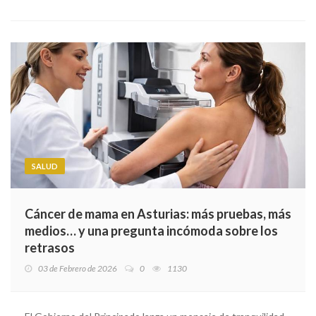
SALUD
Cáncer de mama en Asturias: más pruebas, más
medios… y una pregunta incómoda sobre los
retrasos
03 de Febrero de 2026
0
1130