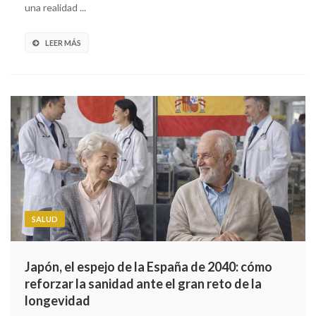
una realidad ...
LEER MÁS
SALUD
Japón, el espejo de la España de 2040: cómo
reforzar la sanidad ante el gran reto de la
longevidad