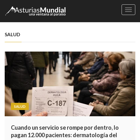
Naveg
SALUD
SALUD
Cuando un servicio se rompe por dentro, lo
pagan 12.000 pacientes: dermatología del