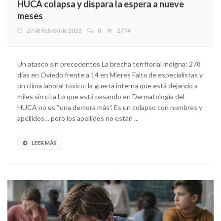
HUCA colapsa y dispara la espera a nueve
meses
27 de Febrero de 2026
0
2774
Un atasco sin precedentes La brecha territorial indigna: 278
días en Oviedo frente a 14 en Mieres Falta de especialistas y
un clima laboral tóxico: la guerra interna que está dejando a
miles sin cita Lo que está pasando en Dermatología del
HUCA no es “una demora más”. Es un colapso con nombres y
apellidos… pero los apellidos no están ...
LEER MÁS