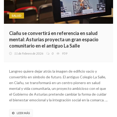
SALUD
Ciañu se convertirá en referencia en salud
mental: Asturias proyecta un gran espacio
comunitario en el antiguo La Salle
11 de Febrero de 2026
0
959
Langreo quiere dejar atrás la imagen de edificio vacío y
convertirlo en símbolo de futuro. El antiguo Colegio La Salle,
en Ciañu, se transformará en un centro pionero en salud
mental y vida comunitaria, un proyecto ambicioso con el que
el Gobierno de Asturias pretende cambiar la forma de cuidar
el bienestar emocional y la integración social en la comarca. ...
LEER MÁS