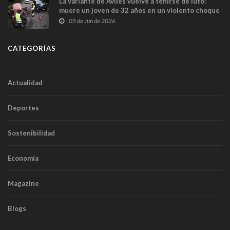
La variante de Avilés vuelve a teñirse de luto:
muere un joven de 32 años en un violento choque
frontal
05 de Jun de 2026
CATEGORÍAS
Actualidad
Deportes
Sostenibilidad
Economía
Magazine
Blogs