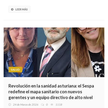
LEER MÁS
SALUD
Revolución en la sanidad asturiana: el Sespa
redefine el mapa sanitario con nuevos
gerentes y un equipo directivo de alto nivel
24 de Marzo de 2026
0
1118