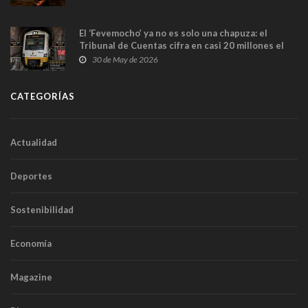
El ‘Fevemocho’ ya no es solo una chapuza: el
Tribunal de Cuentas cifra en casi 20 millones el
sobrecoste de los trenes que no cabían por los
30 de May de 2026
túneles
CATEGORÍAS
Actualidad
Deportes
Sostenibilidad
Economía
Magazine