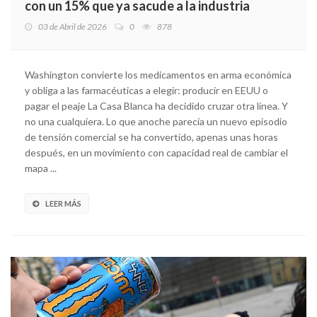
con un 15% que ya sacude a la industria
03 de Abril de 2026
0
878
Washington convierte los medicamentos en arma económica
y obliga a las farmacéuticas a elegir: producir en EEUU o
pagar el peaje La Casa Blanca ha decidido cruzar otra línea. Y
no una cualquiera. Lo que anoche parecía un nuevo episodio
de tensión comercial se ha convertido, apenas unas horas
después, en un movimiento con capacidad real de cambiar el
mapa ...
LEER MÁS