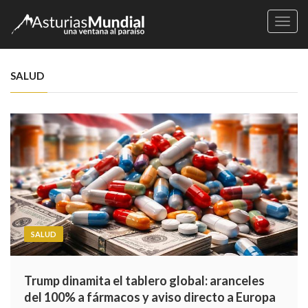
Naveg
SALUD
SALUD
Trump dinamita el tablero global: aranceles
del 100% a fármacos y aviso directo a Europa