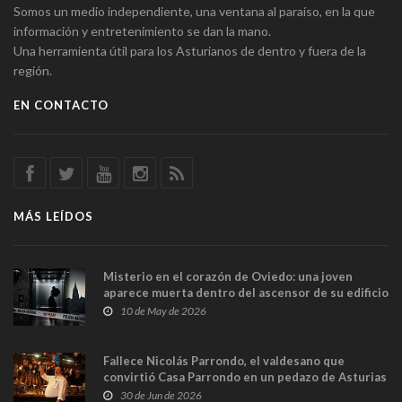
Somos un medio independiente, una ventana al paraíso, en la que
información y entretenimiento se dan la mano.
Una herramienta útil para los Asturianos de dentro y fuera de la
región.
EN CONTACTO
MÁS LEÍDOS
Misterio en el corazón de Oviedo: una joven
aparece muerta dentro del ascensor de su edificio
y las cámaras captan sus últimos minutos
10 de May de 2026
Fallece Nicolás Parrondo, el valdesano que
convirtió Casa Parrondo en un pedazo de Asturias
en Madrid
30 de Jun de 2026