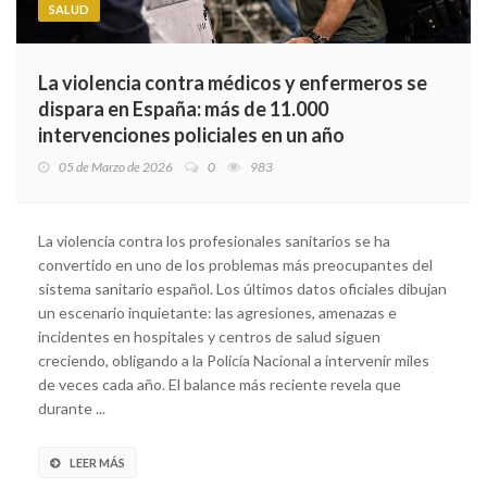
SALUD
La violencia contra médicos y enfermeros se
dispara en España: más de 11.000
intervenciones policiales en un año
05 de Marzo de 2026
0
983
La violencia contra los profesionales sanitarios se ha
convertido en uno de los problemas más preocupantes del
sistema sanitario español. Los últimos datos oficiales dibujan
un escenario inquietante: las agresiones, amenazas e
incidentes en hospitales y centros de salud siguen
creciendo, obligando a la Policía Nacional a intervenir miles
de veces cada año. El balance más reciente revela que
durante ...
LEER MÁS