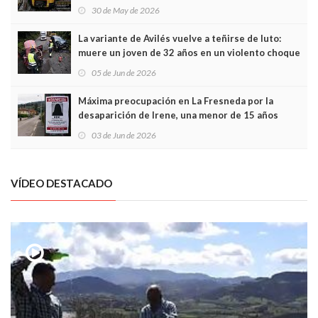
sobrecoste de los trenes que no cabían por los
30 de May de 2026
túneles
La variante de Avilés vuelve a teñirse de luto:
muere un joven de 32 años en un violento choque
frontal
05 de Jun de 2026
Máxima preocupación en La Fresneda por la
desaparición de Irene, una menor de 15 años
03 de Jun de 2026
VÍDEO DESTACADO