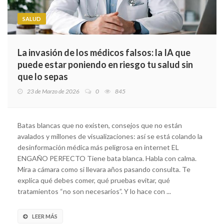
SALUD
La invasión de los médicos falsos: la IA que
puede estar poniendo en riesgo tu salud sin
que lo sepas
23 de Marzo de 2026
0
845
Batas blancas que no existen, consejos que no están
avalados y millones de visualizaciones: así se está colando la
desinformación médica más peligrosa en internet EL
ENGAÑO PERFECTO Tiene bata blanca. Habla con calma.
Mira a cámara como si llevara años pasando consulta. Te
explica qué debes comer, qué pruebas evitar, qué
tratamientos “no son necesarios”. Y lo hace con ...
LEER MÁS