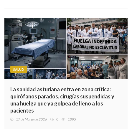
SALUD
La sanidad asturiana entra en zona crítica:
quirófanos parados, cirugías suspendidas y
una huelga que ya golpea de lleno a los
pacientes
17 de Marzo de 2026
0
1095