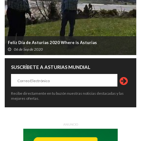
Feliz Día de Asturias 2020 Where is Asturias
06 de Sep de 2020
SUSCRÍBETE A ASTURIAS MUNDIAL
Recibe directamente en tu buzón nuestras noticias destacadas y las
mejores ofertas.
ANUNCIO