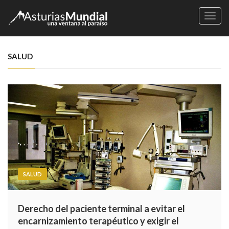
Naveg
SALUD
SALUD
Derecho del paciente terminal a evitar el
encarnizamiento terapéutico y exigir el