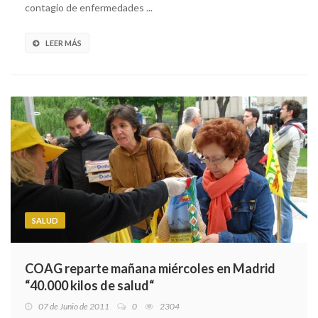
contagio de enfermedades ...
LEER MÁS
SALUD
COAG reparte mañana miércoles en Madrid
“40.000 kilos de salud“
07 de Junio de 2011
0
2304