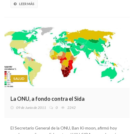
LEER MÁS
SALUD
La ONU, a fondo contra el Sida
09 de Junio de 2011
0
2242
El Secretario General de la ONU, Ban Ki-moon, afirmó hoy