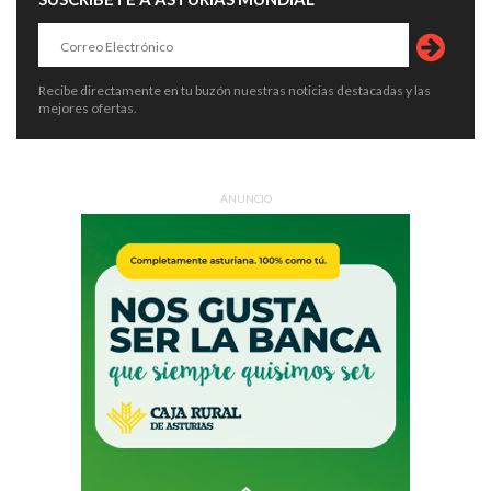
Recibe directamente en tu buzón nuestras noticias destacadas y las
mejores ofertas.
ANUNCIO