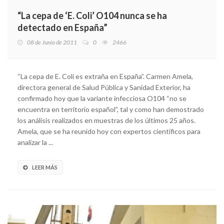
“La cepa de ‘E. Coli’ O104 nunca se ha
detectado en España”
08 de Junio de 2011
0
2466
“La cepa de E. Coli es extraña en España”. Carmen Amela,
directora general de Salud Pública y Sanidad Exterior, ha
confirmado hoy que la variante infecciosa O104 “no se
encuentra en territorio español”, tal y como han demostrado
los análisis realizados en muestras de los últimos 25 años.
Amela, que se ha reunido hoy con expertos científicos para
analizar la ...
LEER MÁS