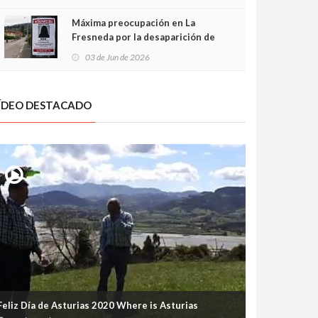
frontal
Máxima preocupación en La
Fresneda por la desaparición de
Irene, una menor de 15 años
03 de Jun de 2026
ÍDEO DESTACADO
Feliz Día de Asturias 2020 Where is Asturias