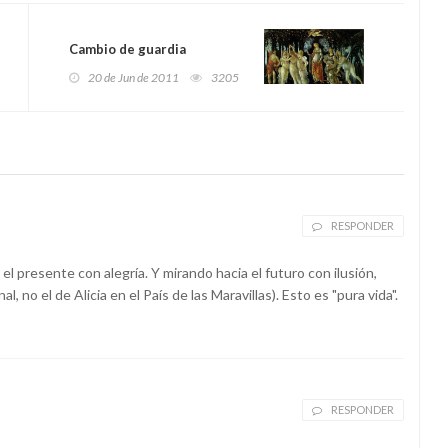
Cambio de guardia
20 de Jun de 2011
3205
RESPONDER
l presente con alegría. Y mirando hacia el futuro con ilusión,
no el de Alicia en el País de las Maravillas). Esto es "pura vida".
RESPONDER