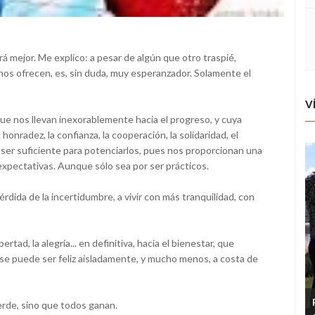
 mejor. Me explico: a pesar de algún que otro traspié,
nos ofrecen, es, sin duda, muy esperanzador. Solamente el
V
ue nos llevan inexorablemente hacia el progreso, y cuya
honradez, la confianza, la cooperación, la solidaridad, el
a ser suficiente para potenciarlos, pues nos proporcionan una
expectativas. Aunque sólo sea por ser prácticos.
rdida de la incertidumbre, a vivir con más tranquilidad, con
ibertad, la alegría... en definitiva, hacia el bienestar, que
se puede ser feliz aisladamente, y mucho menos, a costa de
rde, sino que todos ganan.