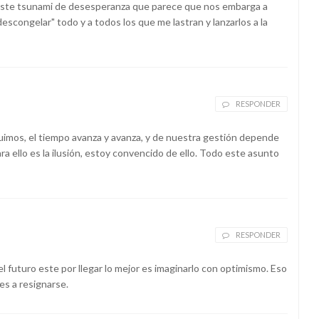
ste tsunami de desesperanza que parece que nos embarga a
escongelar" todo y a todos los que me lastran y lanzarlos a la
RESPONDER
imos, el tiempo avanza y avanza, y de nuestra gestión depende
a ello es la ilusión, estoy convencido de ello. Todo este asunto
RESPONDER
l futuro este por llegar lo mejor es imaginarlo con optimismo. Eso
ues a resignarse.