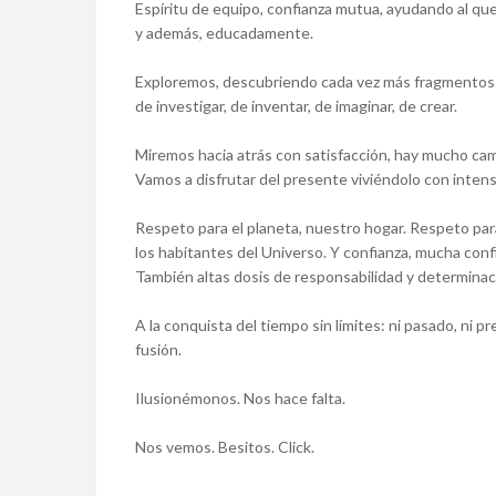
Espíritu de equipo, confianza mutua, ayudando al qu
y además, educadamente.
Exploremos, descubriendo cada vez más fragmentos d
de investigar, de inventar, de imaginar, de crear.
Miremos hacia atrás con satisfacción, hay mucho c
Vamos a disfrutar del presente viviéndolo con intensi
Respeto para el planeta, nuestro hogar. Respeto para 
los habitantes del Universo. Y confianza, mucha confia
También altas dosis de responsabilidad y determinac
A la conquista del tiempo sin límites: ni pasado, ni pre
fusión.
Ilusionémonos. Nos hace falta.
Nos vemos. Besitos. Click.