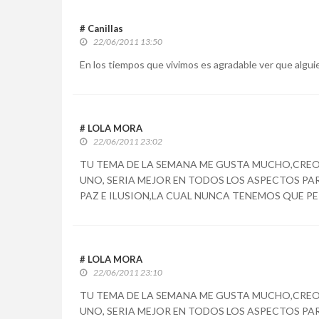
# Canillas
22/06/2011 13:50
En los tiempos que vivimos es agradable ver que alguie
# LOLA MORA
22/06/2011 23:02
TU TEMA DE LA SEMANA ME GUSTA MUCHO,CREO
UNO, SERIA MEJOR EN TODOS LOS ASPECTOS PA
PAZ E ILUSION,LA CUAL NUNCA TENEMOS QUE PE
# LOLA MORA
22/06/2011 23:10
TU TEMA DE LA SEMANA ME GUSTA MUCHO,CREO
UNO, SERIA MEJOR EN TODOS LOS ASPECTOS PA