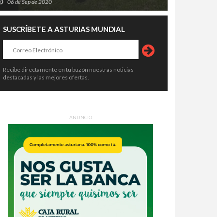
06 de Sep de 2020
SUSCRÍBETE A ASTURIAS MUNDIAL
Recibe directamente en tu buzón nuestras noticias
destacadas y las mejores ofertas.
ANUNCIO