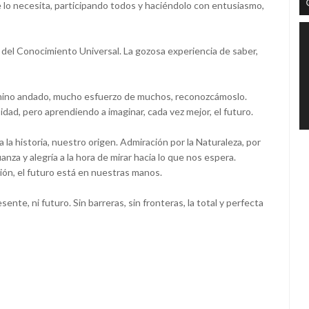
e lo necesita, participando todos y haciéndolo con entusiasmo,
el Conocimiento Universal. La gozosa experiencia de saber,
amino andado, mucho esfuerzo de muchos, reconozcámoslo.
dad, pero aprendiendo a imaginar, cada vez mejor, el futuro.
la historia, nuestro origen. Admiración por la Naturaleza, por
nza y alegría a la hora de mirar hacia lo que nos espera.
ión, el futuro está en nuestras manos.
sente, ni futuro. Sin barreras, sin fronteras, la total y perfecta