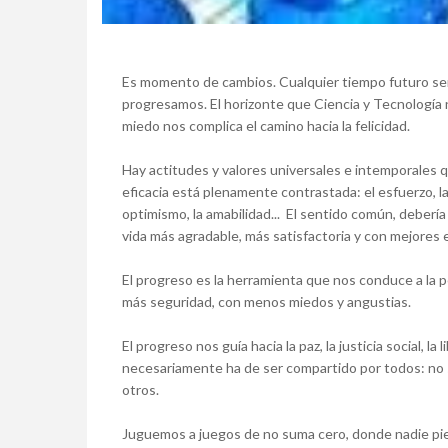
Es momento de cambios. Cualquier tiempo futuro será
progresamos. El horizonte que Ciencia y Tecnología 
miedo nos complica el camino hacia la felicidad.
Hay actitudes y valores universales e intemporales q
eficacia está plenamente contrastada: el esfuerzo, la 
optimismo, la amabilidad... El sentido común, deberí
vida más agradable, más satisfactoria y con mejores 
El progreso es la herramienta que nos conduce a la pé
más seguridad, con menos miedos y angustias.
El progreso nos guía hacia la paz, la justicia social, la l
necesariamente ha de ser compartido por todos: no 
otros.
Juguemos a juegos de no suma cero, donde nadie pie