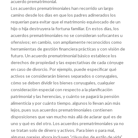
acuerdo prematrimonial.
Los acuerdos prematrimoniales han recorrido un largo
camino desde los días en que los padres adinerados los
requerían para evitar que el matrimonio equivocado de un
hijo o hija destruyera la fortuna familiar. En estos días, los
acuerdos prematrimoniales no se consideran sofocantes u
ofensivos; en cambio, son ampliamente reconocidos como
herramientas de gestión financiera prácticas y con visión de
futuro. Un acuerdo prematrimonial básico establece los
derechos de propiedad y las expectativas de cada cónyuge
en caso de divorcio. Por ejemplo, puede especificar qué
activos se considerarán bienes separados o conyugales,
cómo se deben dividir los bienes conyugales, cualquier
consideración especial con respecto a la planificación
patrimonial y las herencias, y cuánto se pagará la pensión
alimenticia y por cuánto tiempo. algunos lo llevan aún más
lejos, pues sus acuerdos prematrimoniales contienen
disposiciones que van mucho más allá de aclarar qué es de
uno y qué es del otro. Los acuerdos prematrimoniales ya no
se tratan solo de dinero y activos. Para bien o para mal,
algunas parejas ahora incluyen “cláusulas de estilo de vida”