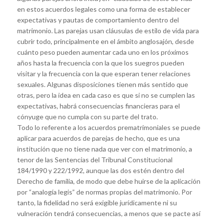
en estos acuerdos legales como una forma de establecer
expectativas y pautas de comportamiento dentro del
matrimonio. Las parejas usan cláusulas de estilo de vida para
cubrir todo, principalmente en el ámbito anglosajón, desde
cuánto peso pueden aumentar cada uno en los próximos
años hasta la frecuencia con la que los suegros pueden
visitar y la frecuencia con la que esperan tener relaciones
sexuales. Algunas disposiciones tienen más sentido que
otras, pero la idea en cada caso es que si no se cumplen las
expectativas, habrá consecuencias financieras para el
cónyuge que no cumpla con su parte del trato.
Todo lo referente a los acuerdos prematrimoniales se puede
aplicar para acuerdos de parejas de hecho, que es una
institución que no tiene nada que ver con el matrimonio, a
tenor de las Sentencias del Tribunal Constitucional
184/1990 y 222/1992, aunque las dos estén dentro del
Derecho de familia, de modo que debe huirse de la aplicación
por “analogía legis” de normas propias del matrimonio. Por
tanto, la fidelidad no será exigible jurídicamente ni su
vulneración tendrá consecuencias, a menos que se pacte así