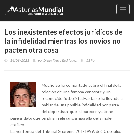
Naveg
Los inexistentes efectos jurídicos de
la infidelidad mientras los novios no
pacten otra cosa
14/09/2022
por
Diego Fierro Rodríguez
3276
Mucho se ha comentado sobre el final de la
relación de una famosa cantante y un
reconocido futbolista. Hasta se ha llegado a
hablar de una posible infidelidad por parte
del deportista, que, al parecer, ya tiene
pareja, dato que tendría irrelevancia más allá del simple
cotilleo.
La Sentencia del Tribunal Supremo 701/1999, de 30 de julio,