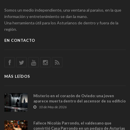
Somos un medio independiente, una ventana al paraíso, en la que
información y entretenimiento se dan la mano.
Una herramienta útil para los Asturianos de dentro y fuera de la
región.
EN CONTACTO
MÁS LEÍDOS
Misterio en el corazón de Oviedo: una joven
aparece muerta dentro del ascensor de su edificio
y las cámaras captan sus últimos minutos
10 de May de 2026
Fallece Nicolás Parrondo, el valdesano que
convirtió Casa Parrondo en un pedazo de Asturias