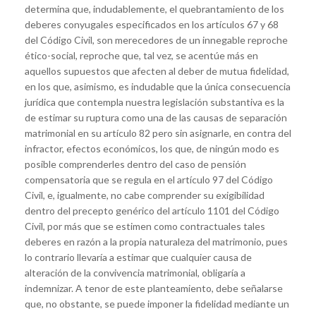
determina que, indudablemente, el quebrantamiento de los
deberes conyugales especificados en los artículos 67 y 68
del Código Civil, son merecedores de un innegable reproche
ético-social, reproche que, tal vez, se acentúe más en
aquellos supuestos que afecten al deber de mutua fidelidad,
en los que, asimismo, es indudable que la única consecuencia
jurídica que contempla nuestra legislación substantiva es la
de estimar su ruptura como una de las causas de separación
matrimonial en su artículo 82 pero sin asignarle, en contra del
infractor, efectos económicos, los que, de ningún modo es
posible comprenderles dentro del caso de pensión
compensatoria que se regula en el artículo 97 del Código
Civil, e, igualmente, no cabe comprender su exigibilidad
dentro del precepto genérico del artículo 1101 del Código
Civil, por más que se estimen como contractuales tales
deberes en razón a la propia naturaleza del matrimonio, pues
lo contrario llevaría a estimar que cualquier causa de
alteración de la convivencia matrimonial, obligaría a
indemnizar. A tenor de este planteamiento, debe señalarse
que, no obstante, se puede imponer la fidelidad mediante un