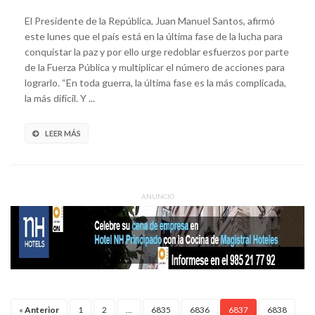
El Presidente de la República, Juan Manuel Santos, afirmó
este lunes que el país está en la última fase de la lucha para
conquistar la paz y por ello urge redoblar esfuerzos por parte
de la Fuerza Pública y multiplicar el número de acciones para
lograrlo. “En toda guerra, la última fase es la más complicada,
la más difícil. Y ...
LEER MÁS
ANUNCIO
«
Anterior
1
2
...
6835
6836
6837
6838