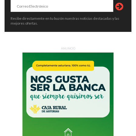
Recibe directamente en tu buzón nuestras noticias destacadas y las
mejores ofertas.
ANUNCIO