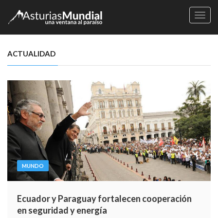
Naveg
ACTUALIDAD
MUNDO
Ecuador y Paraguay fortalecen cooperación
en seguridad y energía