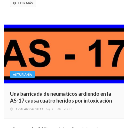
LEER MÁS
ASTURIANÍA
Una barricada de neumaticos ardiendo en la
AS-17 causa cuatro heridos por intoxicación
19 de Abril de 2011
0
2383