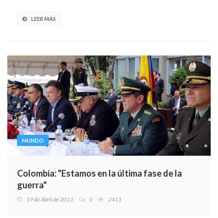
LEER MÁS
MUNDO
Colombia: "Estamos en la última fase de la
guerra"
19 de Abril de 2011
0
2411