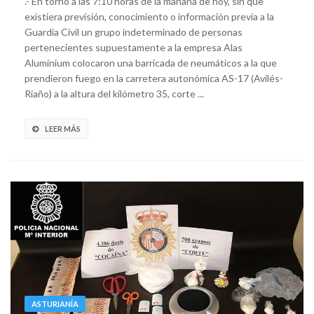
.- En torno a las 7:10 horas de la mañana de hoy, sin que
existiera previsión, conocimiento o información previa a la
Guardia Civil un grupo indeterminado de personas
pertenecientes supuestamente a la empresa Alas
Aluminium colocaron una barricada de neumáticos a la que
prendieron fuego en la carretera autonómica AS-17 (Avilés-
Riaño) a la altura del kilómetro 35, corte ...
LEER MÁS
ASTURIANÍA