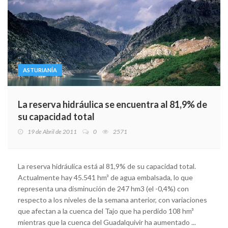
ASTURIANÍA
La reserva hidráulica se encuentra al 81,9% de
su capacidad total
19 de Abril de 2011
0
2571
La reserva hidráulica está al 81,9% de su capacidad total.
Actualmente hay 45.541 hm³ de agua embalsada, lo que
representa una disminución de 247 hm3 (el -0,4%) con
respecto a los niveles de la semana anterior, con variaciones
que afectan a la cuenca del Tajo que ha perdido 108 hm³
mientras que la cuenca del Guadalquivir ha aumentado ...