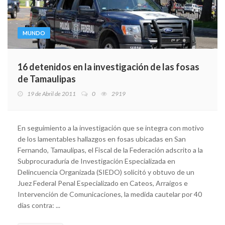
MUNDO
16 detenidos en la investigación de las fosas
de Tamaulipas
19 de Abril de 2011
0
2919
En seguimiento a la investigación que se integra con motivo
de los lamentables hallazgos en fosas ubicadas en San
Fernando, Tamaulipas, el Fiscal de la Federación adscrito a la
Subprocuraduría de Investigación Especializada en
Delincuencia Organizada (SIEDO) solicitó y obtuvo de un
Juez Federal Penal Especializado en Cateos, Arraigos e
Intervención de Comunicaciones, la medida cautelar por 40
días contra: ...