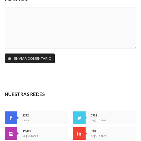
ENVIAR COMENTARIO
NUESTRAS REDES
2292
5992
Fans
Seguidores
19900
830
Seguidores
Seguidores