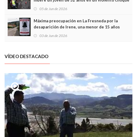
muere un joven de 32 años en un violento choque
frontal
05 de Jun de 2026
Máxima preocupación en La Fresneda por la
desaparición de Irene, una menor de 15 años
03 de Jun de 2026
VÍDEO DESTACADO