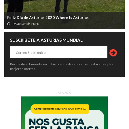
Feliz Día de Asturias 2020 Where is Asturias
06 de Sep de 2020
SUSCRÍBETE A ASTURIAS MUNDIAL
Recibe directamente en tu buzón nuestras noticias destacadas y las
mejores ofertas.
ANUNCIO