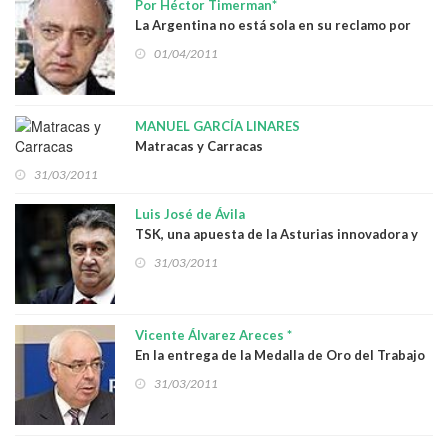
Por Héctor Timerman*
La Argentina no está sola en su reclamo por
Malvinas
01/04/2011
MANUEL GARCÍA LINARES
Matracas y Carracas
31/03/2011
Luis José de Ávila
TSK, una apuesta de la Asturias innovadora y
competitiva
31/03/2011
Vicente Álvarez Areces *
En la entrega de la Medalla de Oro del Trabajo
a Daniel Alonso Rodríguez
31/03/2011