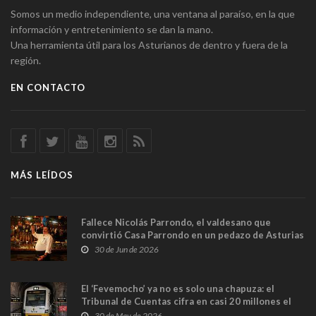
Somos un medio independiente, una ventana al paraíso, en la que
información y entretenimiento se dan la mano.
Una herramienta útil para los Asturianos de dentro y fuera de la
región.
EN CONTACTO
MÁS LEÍDOS
Fallece Nicolás Parrondo, el valdesano que
convirtió Casa Parrondo en un pedazo de Asturias
en Madrid
30 de Jun de 2026
El ‘Fevemocho’ ya no es solo una chapuza: el
Tribunal de Cuentas cifra en casi 20 millones el
sobrecoste de los trenes que no cabían por los
30 de May de 2026