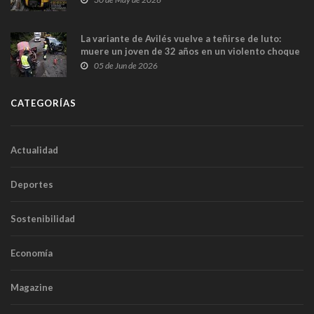
túneles
La variante de Avilés vuelve a teñirse de luto:
muere un joven de 32 años en un violento choque
frontal
05 de Jun de 2026
CATEGORÍAS
Actualidad
Deportes
Sostenibilidad
Economía
Magazine