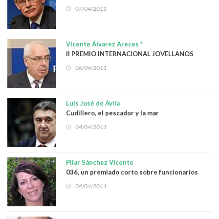
desarrollo
07/04/2011
Vicente Álvarez Areces *
II PREMIO INTERNACIONAL JOVELLANOS
“RESISTENCIA Y LIBERTAD”
06/04/2011
Luis José de Ávila
Cudillero, el pescador y la mar
04/04/2011
Pilar Sánchez Vicente
036, un premiado corto sobre funcionarios
04/04/2011