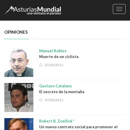
Naveg
OPINIONES
Manuel Robles
Muerte de un ciclista
07/04/2011
Gustavo Catalano
El secreto de la montaña
07/04/2011
Robert B. Zoellick *
Un nuevo contrato social para promover el