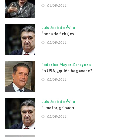
04/08/2011
Luis José de Ávila
Época de fichajes
02/08/2011
Federico Mayor Zaragoza
En USA, ¿quién ha ganado?
02/08/2011
Luis José de Ávila
El motor, gripado
02/08/2011