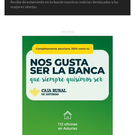
Recibe directamente en tu buzón nuestras noticias destacadas y las
mejores ofertas.
ANUNCIO