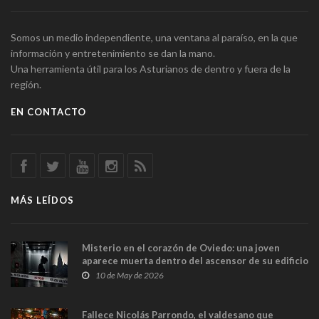
Somos un medio independiente, una ventana al paraíso, en la que
información y entretenimiento se dan la mano.
Una herramienta útil para los Asturianos de dentro y fuera de la
región.
EN CONTACTO
MÁS LEÍDOS
Misterio en el corazón de Oviedo: una joven
aparece muerta dentro del ascensor de su edificio
y las cámaras captan sus últimos minutos
10 de May de 2026
Fallece Nicolás Parrondo, el valdesano que