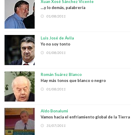
Xuan Xosé Sánchez Vicente
....y lo demás, palabrería
01/08/2011
Luis José de Ávila
Yo no soy tonto
01/08/2011
Román Suárez Blanco
Hay más tonos que blanco o negro
01/08/2011
Aldo Bonalumi
Vamos hacia el enfriamiento global de la Tierra
31/07/2011