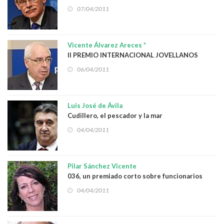
desarrollo
07/04/2011
Vicente Álvarez Areces *
II PREMIO INTERNACIONAL JOVELLANOS
“RESISTENCIA Y LIBERTAD”
06/04/2011
Luis José de Ávila
Cudillero, el pescador y la mar
04/04/2011
Pilar Sánchez Vicente
036, un premiado corto sobre funcionarios
04/04/2011