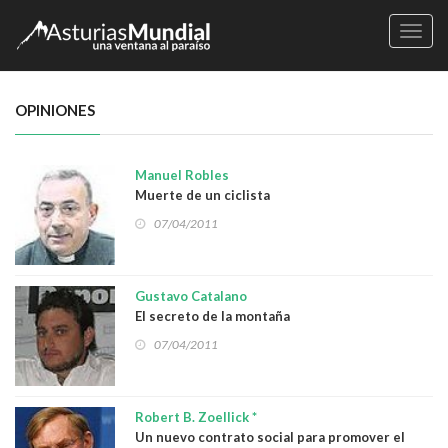
Naveg
OPINIONES
Manuel Robles
Muerte de un ciclista
07/04/2011
Gustavo Catalano
El secreto de la montaña
07/04/2011
Robert B. Zoellick *
Un nuevo contrato social para promover el