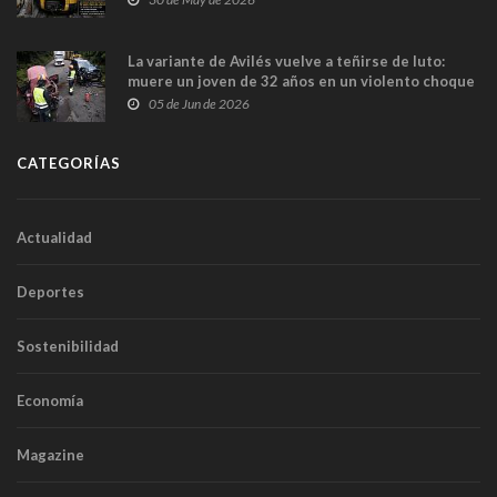
túneles
La variante de Avilés vuelve a teñirse de luto:
muere un joven de 32 años en un violento choque
frontal
05 de Jun de 2026
CATEGORÍAS
Actualidad
Deportes
Sostenibilidad
Economía
Magazine