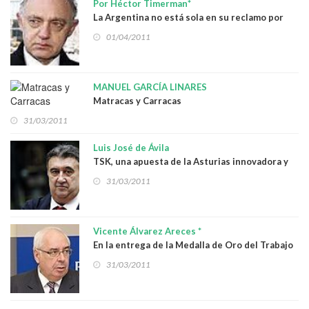
Por Héctor Timerman*
La Argentina no está sola en su reclamo por
Malvinas
01/04/2011
MANUEL GARCÍA LINARES
Matracas y Carracas
31/03/2011
Luis José de Ávila
TSK, una apuesta de la Asturias innovadora y
competitiva
31/03/2011
Vicente Álvarez Areces *
En la entrega de la Medalla de Oro del Trabajo
a Daniel Alonso Rodríguez
31/03/2011