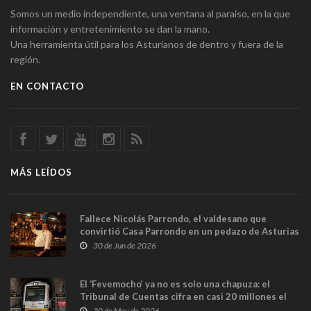
Somos un medio independiente, una ventana al paraíso, en la que
información y entretenimiento se dan la mano.
Una herramienta útil para los Asturianos de dentro y fuera de la
región.
EN CONTACTO
MÁS LEÍDOS
Fallece Nicolás Parrondo, el valdesano que
convirtió Casa Parrondo en un pedazo de Asturias
en Madrid
30 de Jun de 2026
El ‘Fevemocho’ ya no es solo una chapuza: el
Tribunal de Cuentas cifra en casi 20 millones el
sobrecoste de los trenes que no cabían por los
30 de May de 2026