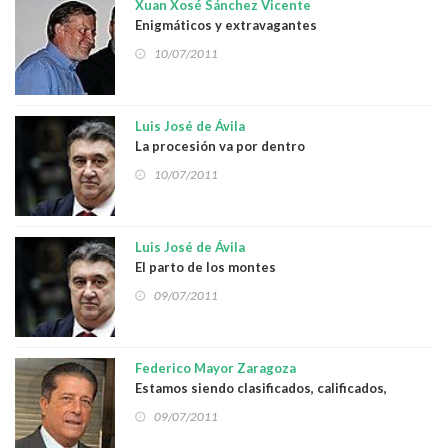
Xuan Xosé Sánchez Vicente
Enigmáticos y extravagantes
10/07/2011
Luis José de Ávila
La procesión va por dentro
10/07/2011
Luis José de Ávila
El parto de los montes
09/07/2011
Federico Mayor Zaragoza
Estamos siendo clasificados, calificados,
ahormados… Hasta aquí podíamos llegar!
09/07/2011