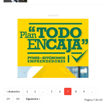
ANUNCIO
«
Anterior
1
2
...
5
6
7
8
9
...
29
30
Siguiente
»
Página 7 de 30