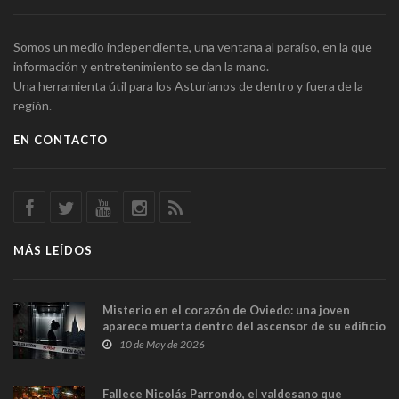
Somos un medio independiente, una ventana al paraíso, en la que
información y entretenimiento se dan la mano.
Una herramienta útil para los Asturianos de dentro y fuera de la
región.
EN CONTACTO
MÁS LEÍDOS
Misterio en el corazón de Oviedo: una joven
aparece muerta dentro del ascensor de su edificio
y las cámaras captan sus últimos minutos
10 de May de 2026
Fallece Nicolás Parrondo, el valdesano que