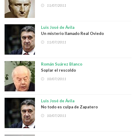
11/07/2011
Luis José de Ávila
Un misterio llamado Real Oviedo
11/07/2011
Román Suárez Blanco
Soplar el rescoldo
10/07/2011
Luis José de Ávila
No todo es culpa de Zapatero
10/07/2011