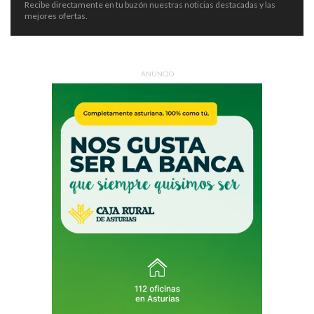
Recibe directamente en tu buzón nuestras noticias destacadas y las
mejores ofertas.
ANUNCIO