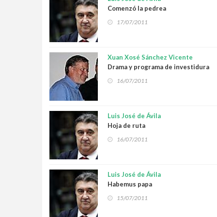
Comenzó la pedrea
17/07/2011
Xuan Xosé Sánchez Vicente
Drama y programa de investidura
16/07/2011
Luis José de Ávila
Hoja de ruta
16/07/2011
Luis José de Ávila
Habemus papa
15/07/2011