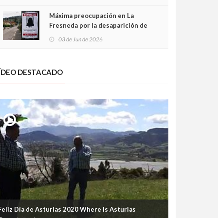
frontal
Máxima preocupación en La
Fresneda por la desaparición de
Irene, una menor de 15 años
03 de Jun de 2026
ÍDEO DESTACADO
Feliz Día de Asturias 2020 Where is Asturias