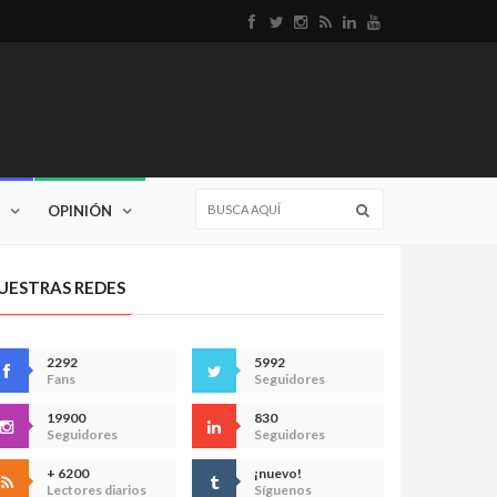
OPINIÓN
UESTRAS REDES
2292
5992
Fans
Seguidores
19900
830
Seguidores
Seguidores
+ 6200
¡nuevo!
Lectores diarios
Síguenos