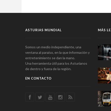
ASTURIAS MUNDIAL
MÁS LE
Somos un medio independiente, una
ventana al paraíso, en la que información y
entretenimiento se dan la mano.
Una herramienta útil para los Asturianos
de dentro y fuera de la región.
EN CONTACTO