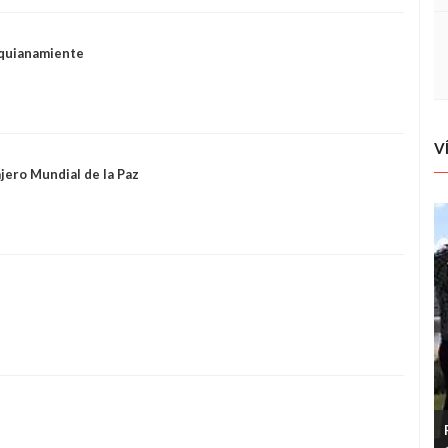
lquianamiente
V
jero Mundial de la Paz