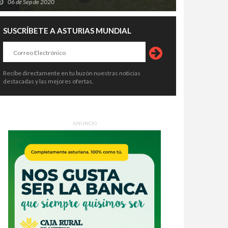
06 de Sep de 2020
SUSCRÍBETE A ASTURIAS MUNDIAL
Recibe directamente en tu buzón nuestras noticias
destacadas y las mejores ofertas.
ANUNCIO