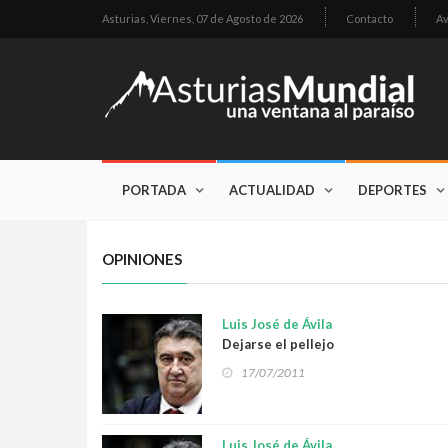
Asturias,
Viernes, 07 de Agosto de 2026
Contacto
Av
PORTADA
ACTUALIDAD
DEPORTES
OPINIONES
Luis José de Ávila
Dejarse el pellejo
17/07/2011
Luis José de Ávila