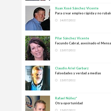
Xuan Xosé Sánchez Vicente
Para crear empleo rápida y no ruba
14/07/2011
Pilar Sánchez Vicente
Facundo Cabral, asesinado el Mensa
13/07/2011
Claudio Ariel Garbarz
Falsedades y verdad a medias
13/07/2011
Rafael Núñez*
Otra oportunidad
13/07/2011