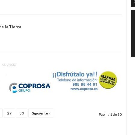
de la Tierra
ANUNCIO
29
30
Siguiente
»
Página 1 de 30