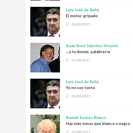
Luis José de Ávila
El motor, gripado
02/08/2011
Xuan Xosé Sánchez Vicente
....y lo demás, palabrería
01/08/2011
Luis José de Ávila
Yo no soy tonto
01/08/2011
Román Suárez Blanco
Hay más tonos que blanco o negro
01/08/2011