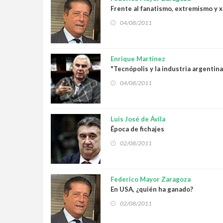
Frente al fanatismo, extremismo y 
04/08/2011
Enrique Martínez
"Tecnópolis y la industria argentina
04/08/2011
Luis José de Ávila
Época de fichajes
02/08/2011
Federico Mayor Zaragoza
En USA, ¿quién ha ganado?
02/08/2011