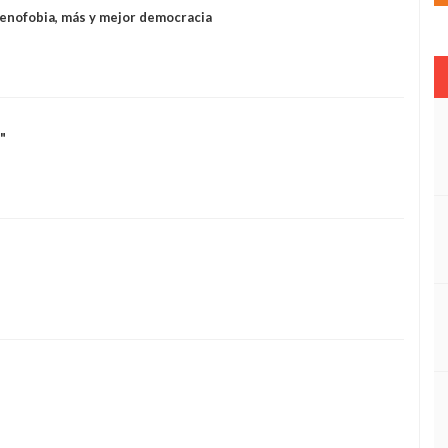
xenofobia, más y mejor democracia
"