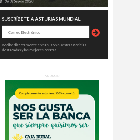
06 de Sep de 2020
SUSCRÍBETE A ASTURIAS MUNDIAL
Recibe directamente en tu buzón nuestras noticias
destacadas y las mejores ofertas.
ANUNCIO