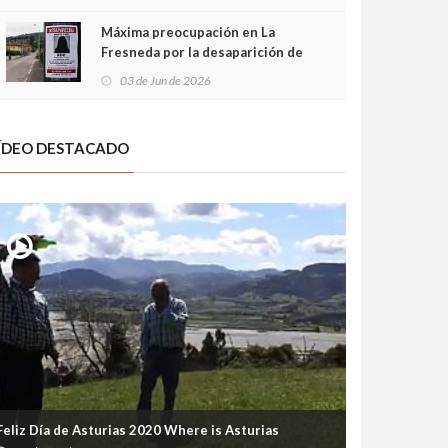
frontal
Máxima preocupación en La
Fresneda por la desaparición de
Irene, una menor de 15 años
03 de Jun de 2026
ÍDEO DESTACADO
Feliz Día de Asturias 2020 Where is Asturias