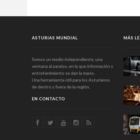
ASTURIAS MUNDIAL
MÁS LE
Somos un medio independiente, una
ventana al paraíso, en la que información y
entretenimiento se dan la mano.
Una herramienta útil para los Asturianos
de dentro y fuera de la región.
EN CONTACTO