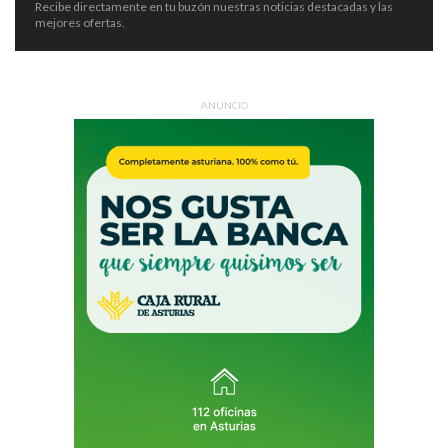
Recibe directamente en tu buzón nuestras noticias destacadas y las
mejores ofertas.
ANUNCIO