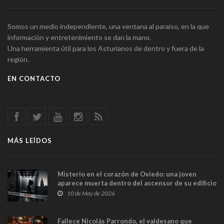
Somos un medio independiente, una ventana al paraíso, en la que
información y entretenimiento se dan la mano.
Una herramienta útil para los Asturianos de dentro y fuera de la
región.
EN CONTACTO
MÁS LEÍDOS
Misterio en el corazón de Oviedo: una joven
aparece muerta dentro del ascensor de su edificio
y las cámaras captan sus últimos minutos
10 de May de 2026
Fallece Nicolás Parrondo, el valdesano que