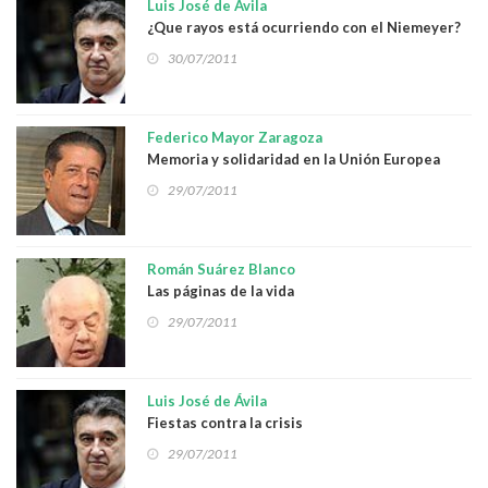
Luis José de Ávila
¿Que rayos está ocurriendo con el Niemeyer?
30/07/2011
Federico Mayor Zaragoza
Memoria y solidaridad en la Unión Europea
29/07/2011
Román Suárez Blanco
Las páginas de la vida
29/07/2011
Luis José de Ávila
Fiestas contra la crisis
29/07/2011