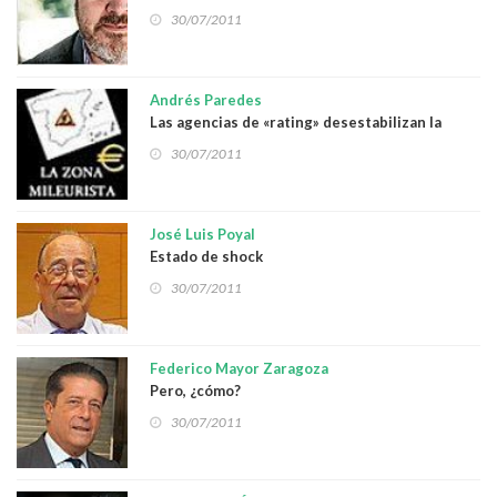
30/07/2011
Andrés Paredes
Las agencias de «rating» desestabilizan la
economía nacional
30/07/2011
José Luis Poyal
Estado de shock
30/07/2011
Federico Mayor Zaragoza
Pero, ¿cómo?
30/07/2011