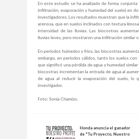
En este estudio se ha analizado de forma conjunta l
infiltración, evaporación y humedad del suelo) en d
investigadores. Los resultados muestran que la infil
arenosa, que en suelos inclinados con textura limosa. 
intensidad de las lluvias. Las biocostras aumenta
lluvias leves, pero mostraron una infiltración similar 
En períodos húmedos y fríos, las biocostras aument
embargo, en períodos cálidos, tanto los suelos con
que significó una pérdida de agua y humedad similar 
biocostras incrementan la entrada de agua al aumenta
de agua al reducir la evaporación del suelo, lo q
investigador.
Foto:
Sonia Chamizo.
Honda anuncia el ganador
de "Tu Proyecto, Nuestro