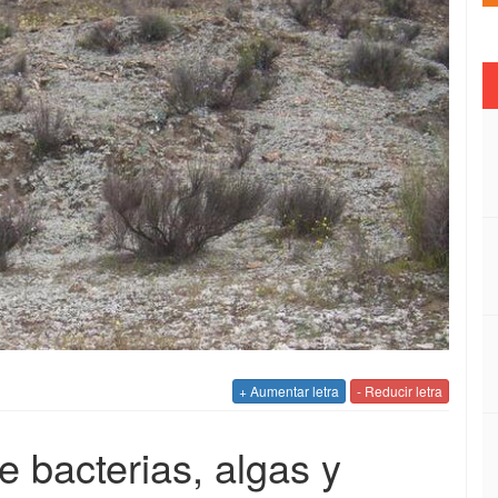
+ Aumentar letra
- Reducir letra
 bacterias, algas y