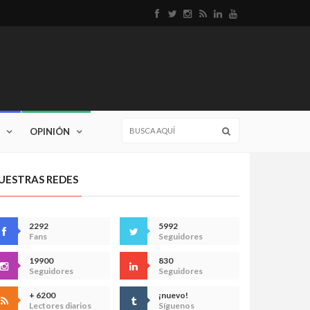
OPINIÓN
UESTRAS REDES
2292
5992
Fans
Seguidores
19900
830
Seguidores
Seguidores
+ 6200
¡nuevo!
Lectores diarios
Síguenos