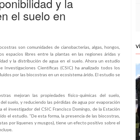
onibilidad y la
en el suelo en
V
iocostras son comunidades de cianobacterias, algas, hongos,
 espacios libres entre la plantas en las regiones áridas y
lidad y la distribución de agua en el suelo. Ahora un estudio
e Investigaciones Científicas (CSIC) ha analizado todos los
uidos por las biocostras en un ecosistema árido. El estudio se
tras mejoran las propiedades físico-químicas del suelo,
 del suelo, y reduciendo las pérdidas de agua por evaporación
ca el investigador del CSIC Francisco Domingo, de la Estación
ido el estudio. “De esta forma, la presencia de las biocostras,
tas por líquenes y musgos), tiene un efecto positivo sobre el
ncluye.