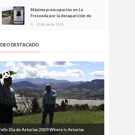
frontal
Máxima preocupación en La
Fresneda por la desaparición de
Irene, una menor de 15 años
03 de Jun de 2026
ÍDEO DESTACADO
Feliz Día de Asturias 2020 Where is Asturias