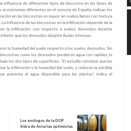
a influencia de diferentes tipos de biocostra en las fases de
os ecosistemas diferentes en el sureste de España, indican los
tración en las biocostras es mayor en suelos llanos con textura
La influencia de las biocostras en la infiltración depende de la
ron la infiltración con respecto a suelos desnudos durante
o inferior que los desnudos durante lluvias intensas.
aron la humedad del suelo respecto a los suelos desnudos. Sin
 biocostras como los desnudos perdieron agua con rapidez, lo
bajo los dos tipos de superficies. “El estudio concluye que las
r la infiltración y la humedad del suelo, y reducen la pérdida
ue aumenta el agua disponible para las plantas”, indica el
Los enólogos de la DOP
Sidra de Asturias optimistas