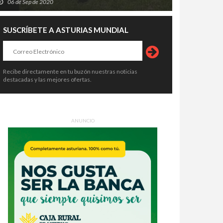
06 de Sep de 2020
SUSCRÍBETE A ASTURIAS MUNDIAL
Recibe directamente en tu buzón nuestras noticias
destacadas y las mejores ofertas.
ANUNCIO