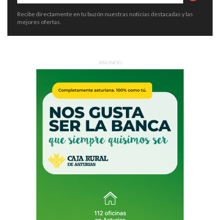
Recibe directamente en tu buzón nuestras noticias destacadas y las
mejores ofertas.
ANUNCIO