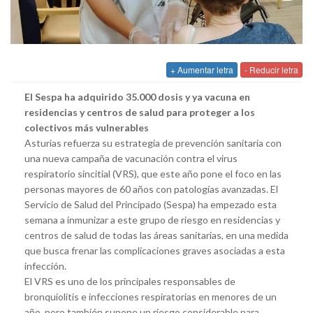
+ Aumentar letra
- Reducir letra
El Sespa ha adquirido 35.000 dosis y ya vacuna en
residencias y centros de salud para proteger a los
colectivos más vulnerables
Asturias refuerza su estrategia de prevención sanitaria con
una nueva campaña de vacunación contra el virus
respiratorio sincitial (VRS), que este año pone el foco en las
personas mayores de 60 años con patologías avanzadas. El
Servicio de Salud del Principado (Sespa) ha empezado esta
semana a inmunizar a este grupo de riesgo en residencias y
centros de salud de todas las áreas sanitarias, en una medida
que busca frenar las complicaciones graves asociadas a esta
infección.
El VRS es uno de los principales responsables de
bronquiolitis e infecciones respiratorias en menores de un
año, pero también supone un riesgo considerable para