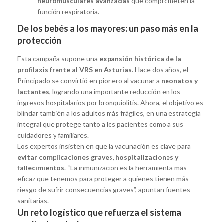
neuromusculares avanzadas
que comprometen la
función respiratoria.
De los bebés a los mayores: un paso más en la
protección
Esta campaña supone una
expansión histórica de la
profilaxis frente al VRS en Asturias
. Hace dos años, el
Principado se convirtió en pionero al vacunar a
neonatos y
lactantes
, logrando una importante reducción en los
ingresos hospitalarios por bronquiolitis. Ahora, el objetivo es
blindar también a los adultos más frágiles, en una estrategia
integral que protege tanto a los pacientes como a sus
cuidadores y familiares.
Los expertos insisten en que la vacunación es clave para
evitar complicaciones graves, hospitalizaciones y
fallecimientos
. “La inmunización es la herramienta más
eficaz que tenemos para proteger a quienes tienen más
riesgo de sufrir consecuencias graves”, apuntan fuentes
sanitarias.
Un reto logístico que refuerza el sistema