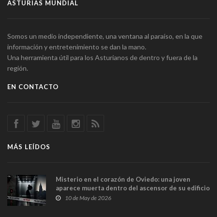
ASTURIAS MUNDIAL
Somos un medio independiente, una ventana al paraíso, en la que
información y entretenimiento se dan la mano.
Una herramienta útil para los Asturianos de dentro y fuera de la
región.
EN CONTACTO
MÁS LEÍDOS
Misterio en el corazón de Oviedo: una joven
aparece muerta dentro del ascensor de su edificio
y las cámaras captan sus últimos minutos
10 de May de 2026