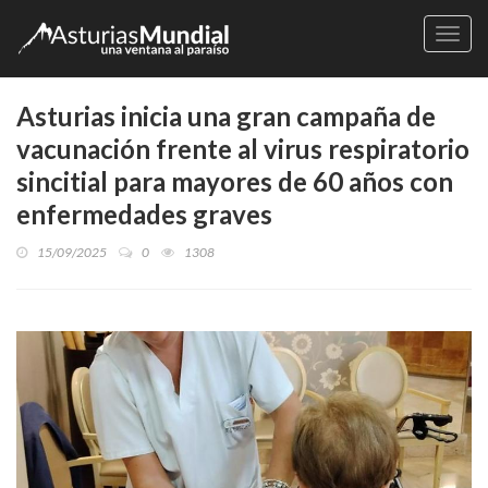
Naveg
Asturias inicia una gran campaña de
vacunación frente al virus respiratorio
sincitial para mayores de 60 años con
enfermedades graves
15/09/2025
0
1308