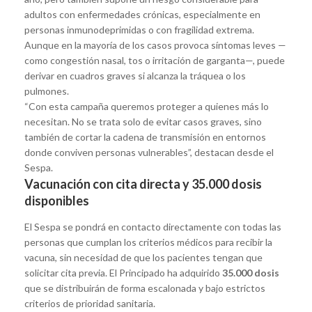
adultos con enfermedades crónicas, especialmente en
personas inmunodeprimidas o con fragilidad extrema.
Aunque en la mayoría de los casos provoca síntomas leves —
como congestión nasal, tos o irritación de garganta—, puede
derivar en cuadros graves si alcanza la tráquea o los
pulmones.
“Con esta campaña queremos proteger a quienes más lo
necesitan. No se trata solo de evitar casos graves, sino
también de cortar la cadena de transmisión en entornos
donde conviven personas vulnerables”, destacan desde el
Sespa.
Vacunación con cita directa y 35.000 dosis
disponibles
El Sespa se pondrá en contacto directamente con todas las
personas que cumplan los criterios médicos para recibir la
vacuna, sin necesidad de que los pacientes tengan que
solicitar cita previa. El Principado ha adquirido
35.000 dosis
que se distribuirán de forma escalonada y bajo estrictos
criterios de prioridad sanitaria.