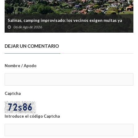
Salinas, camping improvisado: los vecinos exigen multas ya
06 de Ago de 2026
DEJAR UN COMENTARIO
Nombre / Apodo
Captcha
Introduce el código Captcha