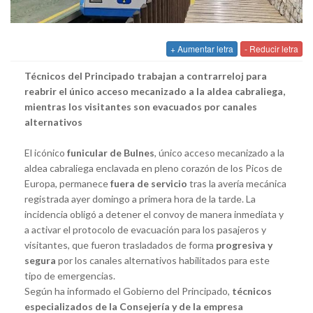
+ Aumentar letra
- Reducir letra
Técnicos del Principado trabajan a contrarreloj para
reabrir el único acceso mecanizado a la aldea cabraliega,
mientras los visitantes son evacuados por canales
alternativos
El icónico
funicular de Bulnes
, único acceso mecanizado a la
aldea cabraliega enclavada en pleno corazón de los Picos de
Europa, permanece
fuera de servicio
tras la avería mecánica
registrada ayer domingo a primera hora de la tarde. La
incidencia obligó a detener el convoy de manera inmediata y
a activar el protocolo de evacuación para los pasajeros y
visitantes, que fueron trasladados de forma
progresiva y
segura
por los canales alternativos habilitados para este
tipo de emergencias.
Según ha informado el Gobierno del Principado,
técnicos
especializados de la Consejería y de la empresa