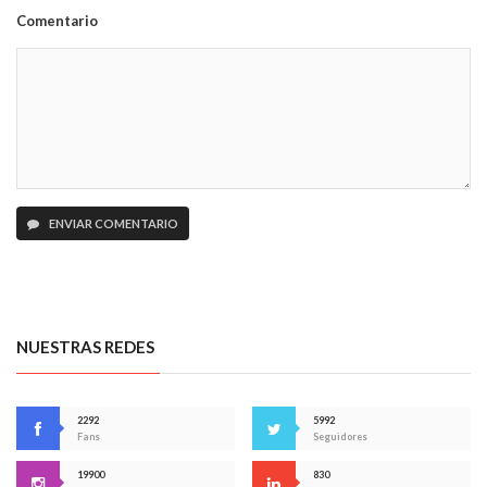
Comentario
ENVIAR COMENTARIO
NUESTRAS REDES
2292
5992
Fans
Seguidores
19900
830