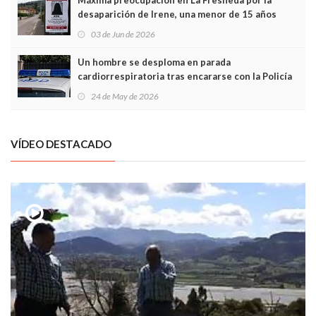
Máxima preocupación en La Fresneda por la
desaparición de Irene, una menor de 15 años
03 de Jun de 2026
Un hombre se desploma en parada
cardiorrespiratoria tras encararse con la Policía
Local en Luanco
24 de May de 2026
VÍDEO DESTACADO