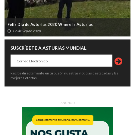
Feliz Día de Asturias 2020 Where is Asturias
06 de Sep de 2020
SUSCRÍBETE A ASTURIAS MUNDIAL
Recibe directamente en tu buzón nuestras noticias destacadas y las
mejores ofertas.
ANUNCIO