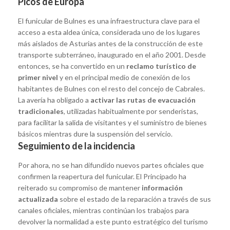
Picos de Europa
El funicular de Bulnes es una infraestructura clave para el
acceso a esta aldea única, considerada uno de los lugares
más aislados de Asturias antes de la construcción de este
transporte subterráneo, inaugurado en el año 2001. Desde
entonces, se ha convertido en un
reclamo turístico de
primer nivel
y en el principal medio de conexión de los
habitantes de Bulnes con el resto del concejo de Cabrales.
La avería ha obligado a
activar las rutas de evacuación
tradicionales
, utilizadas habitualmente por senderistas,
para facilitar la salida de visitantes y el suministro de bienes
básicos mientras dure la suspensión del servicio.
Seguimiento de la incidencia
Por ahora, no se han difundido nuevos partes oficiales que
confirmen la reapertura del funicular. El Principado ha
reiterado su compromiso de mantener
información
actualizada
sobre el estado de la reparación a través de sus
canales oficiales, mientras continúan los trabajos para
devolver la normalidad a este punto estratégico del turismo