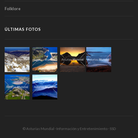
Folklore
ÚLTIMAS FOTOS
© Asturias Mundial · Información y Entretenimiento · SSD