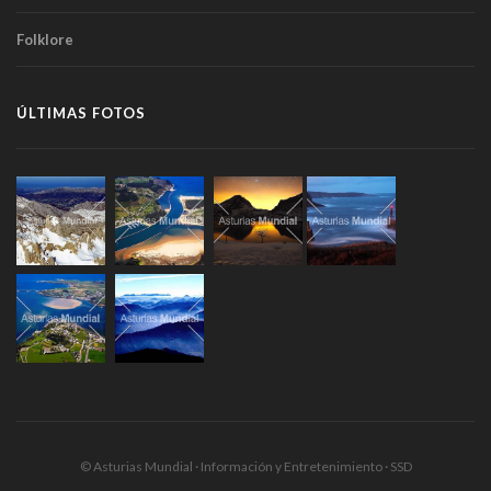
Folklore
ÚLTIMAS FOTOS
© Asturias Mundial · Información y Entretenimiento · SSD