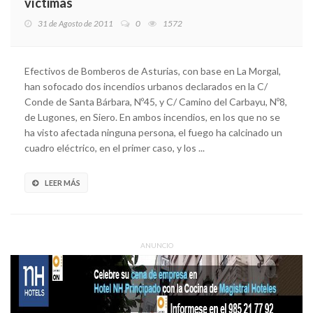
víctimas
31 de Agosto de 2011
0
1572
Efectivos de Bomberos de Asturias, con base en La Morgal,
han sofocado dos incendios urbanos declarados en la C/
Conde de Santa Bárbara, Nº45, y C/ Camino del Carbayu, Nº8,
de Lugones, en Siero. En ambos incendios, en los que no se
ha visto afectada ninguna persona, el fuego ha calcinado un
cuadro eléctrico, en el primer caso, y los ...
LEER MÁS
ANUNCIO