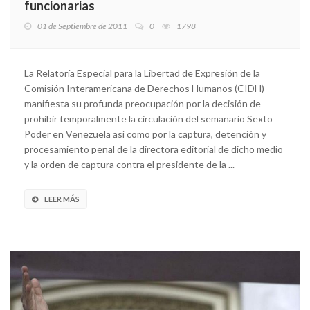
funcionarias
01 de Septiembre de 2011
0
1798
La Relatoría Especial para la Libertad de Expresión de la
Comisión Interamericana de Derechos Humanos (CIDH)
manifiesta su profunda preocupación por la decisión de
prohibir temporalmente la circulación del semanario Sexto
Poder en Venezuela así como por la captura, detención y
procesamiento penal de la directora editorial de dicho medio
y la orden de captura contra el presidente de la ...
LEER MÁS