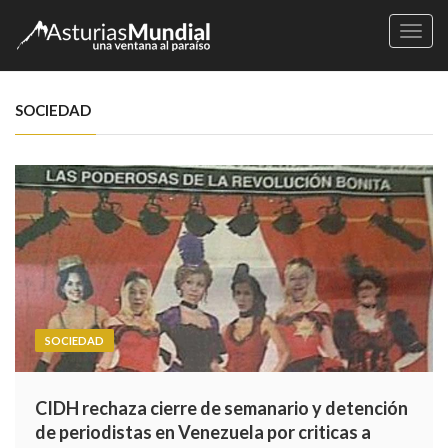
Naveg
SOCIEDAD
SOCIEDAD
CIDH rechaza cierre de semanario y detención
de periodistas en Venezuela por criticas a