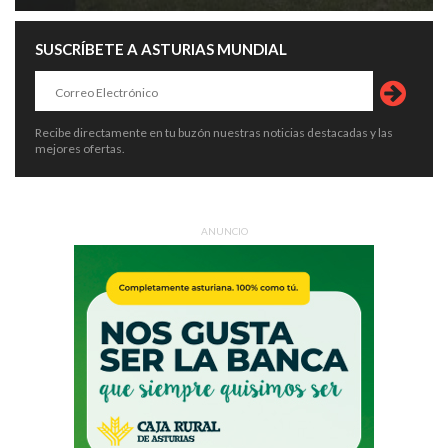
SUSCRÍBETE A ASTURIAS MUNDIAL
Recibe directamente en tu buzón nuestras noticias destacadas y las
mejores ofertas.
ANUNCIO