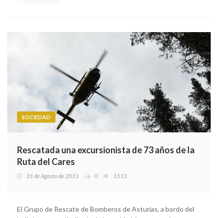
SOCIEDAD
Rescatada una excursionista de 73 años de la
Ruta del Cares
31 de Agosto de 2011
0
1513
El Grupo de Rescate de Bomberos de Asturias, a bordo del