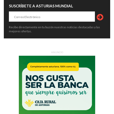
SUSCRÍBETE A ASTURIAS MUNDIAL
Recibe directamente en tu buzón nuestras noticias destacadas y las
mejores ofertas.
ANUNCIO