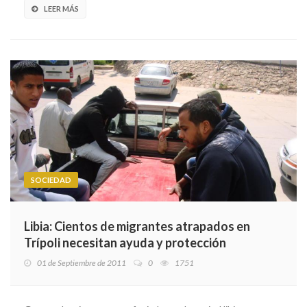
LEER MÁS
SOCIEDAD
Libia: Cientos de migrantes atrapados en
Trípoli necesitan ayuda y protección
01 de Septiembre de 2011
0
1751