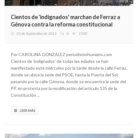
Cientos de 'indignados' marchan de Ferraz a
Génova contra la reforma constitucional
01 de Septiembre de 2011
0
1530
Por CAROLINA GONZÁLEZ periodismohumano.com
Cientos de 'indignados' de todas las edades se han
manifestado este miércoles por la tarde desde la calle Ferraz,
donde se ubica la sede del PSOE, hasta la Puerta del Sol,
pasando por la calle Génova, donde se encuentra la sede del
PP, en protesta por la modificación del artículo 135 de la
Constitución ...
LEER MÁS