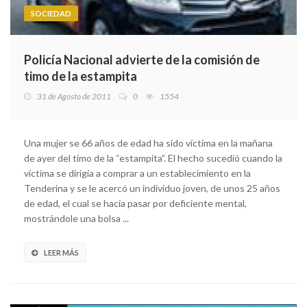
SOCIEDAD
Policía Nacional advierte de la comisión de
timo de la estampita
31 de Agosto de 2011
0
1554
Una mujer se 66 años de edad ha sido víctima en la mañana
de ayer del timo de la “estampita”. El hecho sucedió cuando la
víctima se dirigía a comprar a un establecimiento en la
Tenderina y se le acercó un individuo joven, de unos 25 años
de edad, el cual se hacía pasar por deficiente mental,
mostrándole una bolsa ...
LEER MÁS