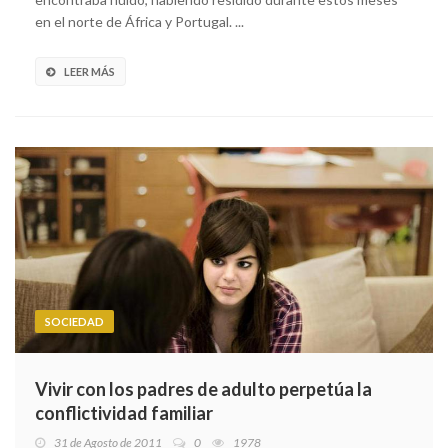
en el norte de África y Portugal. ...
LEER MÁS
SOCIEDAD
Vivir con los padres de adulto perpetúa la
conflictividad familiar
31 de Agosto de 2011
0
1978