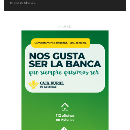
mejores ofertas.
ANUNCIO