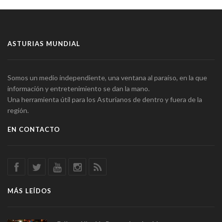
ASTURIAS MUNDIAL
Somos un medio independiente, una ventana al paraíso, en la que
información y entretenimiento se dan la mano.
Una herramienta útil para los Asturianos de dentro y fuera de la
región.
EN CONTACTO
MÁS LEÍDOS