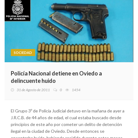
SOCIEDAD
Policía Nacional detiene en Oviedo a
delincuente huido
31 de Agosto de 2011
0
1454
El Grupo 3º de Policía Judicial detuvo en la mañana de ayer a
J.R.C.B. de 44 años de edad, el cual estaba buscado desde
principios de este año por cometer un delito de detención
ilegal en la ciudad de Oviedo. Desde entonces se
encontraba huido, habiendo residido durante estos meses