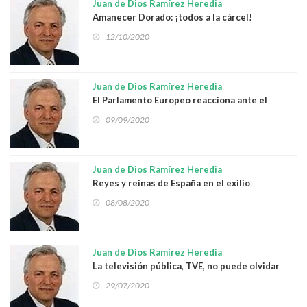
Juan de Dios Ramírez Heredia
Amanecer Dorado: ¡todos a la cárcel!
12/10/2020
Juan de Dios Ramírez Heredia
El Parlamento Europeo reacciona ante el
antigitanismo
09/09/2020
Juan de Dios Ramírez Heredia
Reyes y reinas de España en el exilio
08/08/2020
Juan de Dios Ramírez Heredia
La televisión pública, TVE, no puede olvidar
que no es una televisión privada
29/07/2020