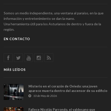
Somos un medio independiente, una ventana al paraíso, en la que
información y entretenimiento se dan la mano.
Una herramienta útil para los Asturianos de dentro y fuera de la
región.
EN CONTACTO
MÁS LEÍDOS
Misterio en el corazón de Oviedo: una joven
aparece muerta dentro del ascensor de su edificio
y las cámaras captan sus últimos minutos
10 de May de 2026
Fallece Nicolás Parrondo, el valdesano que