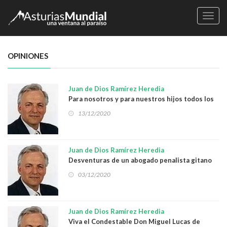
Naveg
OPINIONES
Juan de Dios Ramírez Heredia
Para nosotros y para nuestros hijos todos los
días del año es Navidad
13/12/2020
Juan de Dios Ramírez Heredia
Desventuras de un abogado penalista gitano
03/12/2020
Juan de Dios Ramírez Heredia
Viva el Condestable Don Miguel Lucas de