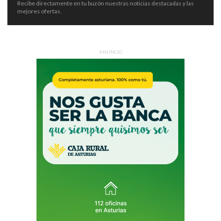
Recibe directamente en tu buzón nuestras noticias destacadas y las
mejores ofertas.
ANUNCIO