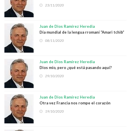
Iranzo
23/11/2020
Juan de Dios Ramírez Heredia
Día mundial de la lengua rromaní “Amari tchib”
08/11/2020
Juan de Dios Ramírez Heredia
Dios mío, pero ¿qué está pasando aquí?
29/10/2020
Juan de Dios Ramírez Heredia
Otra vez Francia nos rompe el corazón
19/10/2020